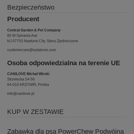
Bezpieczeństwo
Producent
Central Garden & Pet Company
85 W Sylvania Ave
NJ 07753 Neptune City, Stany Zjednoczone
customercare@nylabone.com
Osoba odpowiedzialna na terenie UE
CANILOVE Michał Wirski
Strzelecka 54-56
64-010 KRZYWIŃ, Polska
info@canilove.pl
KUP W ZESTAWIE
Zabawka dla psa PowerChew Podwójna