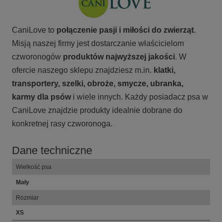
CaniLove to
połączenie pasji i miłości do zwierząt
.
Misją naszej firmy jest dostarczanie właścicielom
czworonogów
produktów najwyższej jakości
. W
ofercie naszego sklepu znajdziesz m.in.
klatki,
transportery, szelki, obroże, smycze, ubranka,
karmy
dla psów
i wiele innych. Każdy posiadacz psa w
CaniLove znajdzie produkty idealnie dobrane do
konkretnej rasy czworonoga.
Dane techniczne
Wielkość psa
Mały
Rozmiar
XS