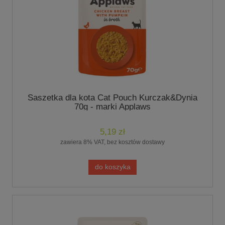
Saszetka dla kota Cat Pouch Kurczak&Dynia
70g - marki Applaws
5,19 zł
zawiera 8% VAT, bez kosztów dostawy
do koszyka