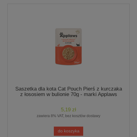
Saszetka dla kota Cat Pouch Pierś z kurczaka
z łososiem w bulionie 70g - marki Applaws
5,19 zł
zawiera 8% VAT, bez kosztów dostawy
do koszyka