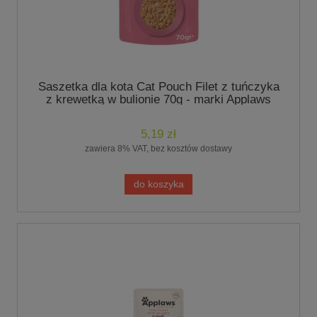
Saszetka dla kota Cat Pouch Filet z tuńczyka
z krewetką w bulionie 70g - marki Applaws
5,19 zł
zawiera 8% VAT, bez kosztów dostawy
do koszyka