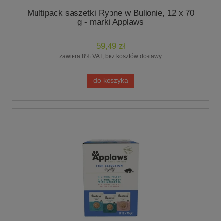
Multipack saszetki Rybne w Bulionie, 12 x 70
g - marki Applaws
59,49 zł
zawiera 8% VAT, bez kosztów dostawy
do koszyka