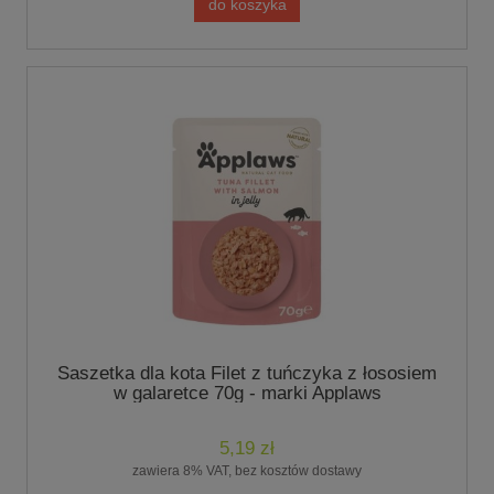
do koszyka
Saszetka dla kota Filet z tuńczyka z łososiem
w galaretce 70g - marki Applaws
5,19 zł
zawiera 8% VAT, bez kosztów dostawy