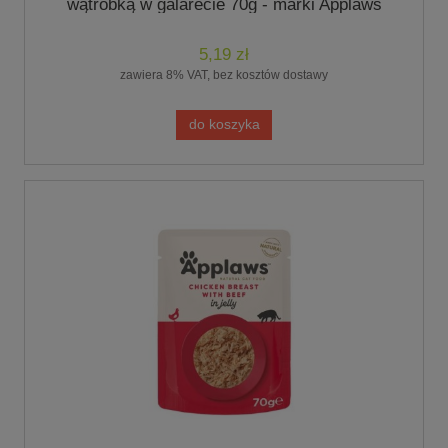
wątróbką w galarecie 70g - marki Applaws
5,19 zł
zawiera 8% VAT, bez kosztów dostawy
do koszyka