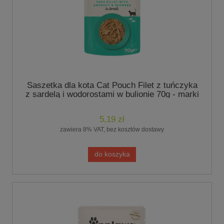
Saszetka dla kota Cat Pouch Filet z tuńczyka
z sardelą i wodorostami w bulionie 70g - marki
Applaws
5,19 zł
zawiera 8% VAT, bez kosztów dostawy
do koszyka