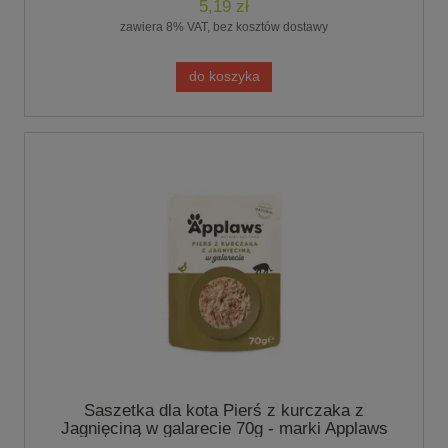
5,19 zł
zawiera 8% VAT, bez kosztów dostawy
do koszyka
Saszetka dla kota Pierś z kurczaka z
Jagnięciną w galarecie 70g - marki Applaws