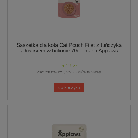
Saszetka dla kota Cat Pouch Filet z tuńczyka
z łososiem w bulionie 70g - marki Applaws
5,19 zł
zawiera 8% VAT, bez kosztów dostawy
do koszyka