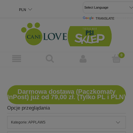
TRANSLATE
POWERED 
Darmowa dostawa (Paczkomaty
InPost) już od 79,00 zł. (Tylko PL i PLN)
Opcje przeglądania
Kategorie: APPLAWS