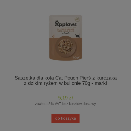
Saszetka dla kota Cat Pouch Pierś z kurczaka
z dzikim ryżem w bulionie 70g - marki
Applaws
5,19 zł
zawiera 8% VAT, bez kosztów dostawy
do koszyka