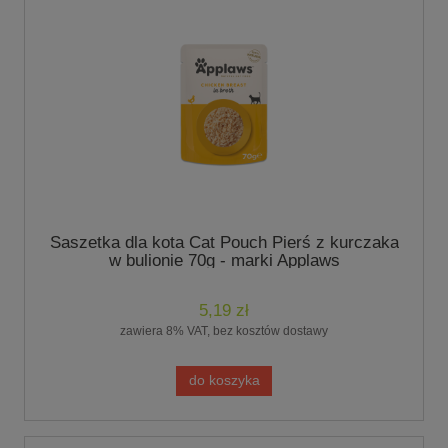
Saszetka dla kota Cat Pouch Pierś z kurczaka
w bulionie 70g - marki Applaws
5,19 zł
zawiera 8% VAT, bez kosztów dostawy
do koszyka