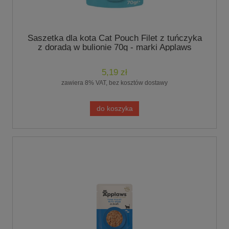
Saszetka dla kota Cat Pouch Filet z tuńczyka
z doradą w bulionie 70g - marki Applaws
5,19 zł
zawiera 8% VAT, bez kosztów dostawy
do koszyka