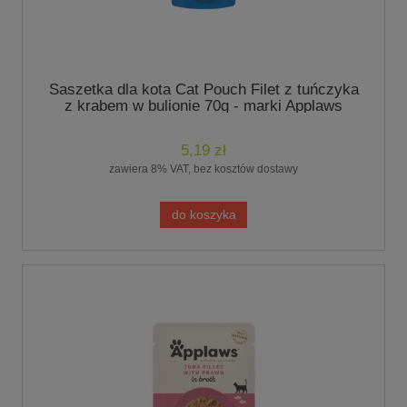
Saszetka dla kota Cat Pouch Filet z tuńczyka
z krabem w bulionie 70g - marki Applaws
5,19 zł
zawiera 8% VAT, bez kosztów dostawy
do koszyka