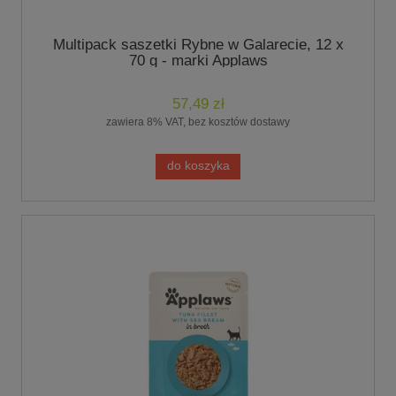
Multipack saszetki Rybne w Galarecie, 12 x
70 g - marki Applaws
57,49 zł
zawiera 8% VAT, bez kosztów dostawy
do koszyka