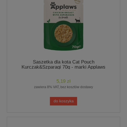
Saszetka dla kota Cat Pouch
Kurczak&Szparagi 70g - marki Applaws
5,19 zł
zawiera 8% VAT, bez kosztów dostawy
do koszyka