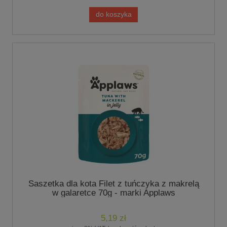
do koszyka
Saszetka dla kota Filet z tuńczyka z makrelą
w galaretce 70g - marki Applaws
5,19 zł