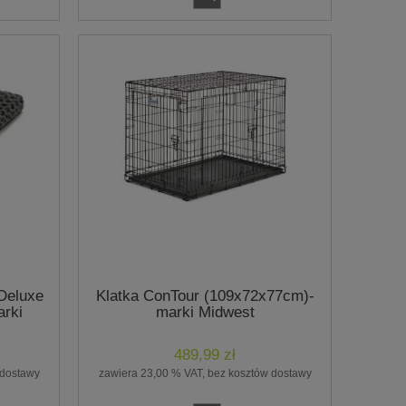
Deluxe
Klatka ConTour (109x72x77cm)-
rki
marki Midwest
489,99 zł
 dostawy
zawiera 23,00 % VAT, bez kosztów dostawy