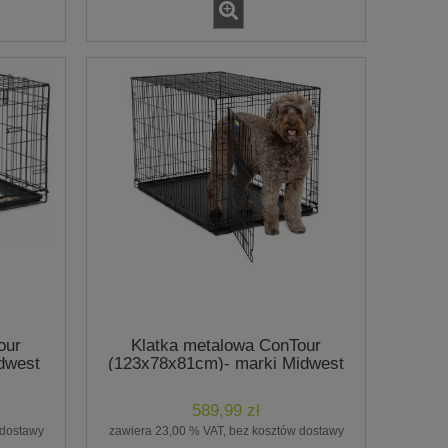
our
Klatka metalowa ConTour
dwest
(123x78x81cm)- marki Midwest
589,99 zł
 dostawy
zawiera 23,00 % VAT, bez kosztów dostawy