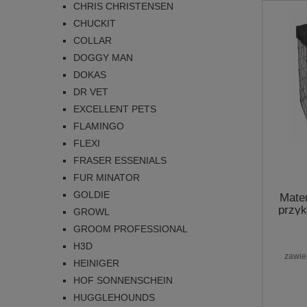
CHRIS CHRISTENSEN
CHUCKIT
COLLAR
DOGGY MAN
DOKAS
DR VET
EXCELLENT PETS
FLAMINGO
FLEXI
FRASER ESSENIALS
FUR MINATOR
GOLDIE
Mate
przyk
GROWL
kojca 
GROOM PROFESSIONAL
cz
H3D
zawie
HEINIGER
HOF SONNENSCHEIN
HUGGLEHOUNDS