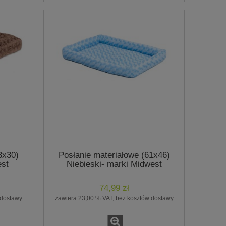
3x30)
Posłanie materiałowe (61x46)
st
Niebieski- marki Midwest
74,99 zł
 dostawy
zawiera 23,00 % VAT, bez kosztów dostawy