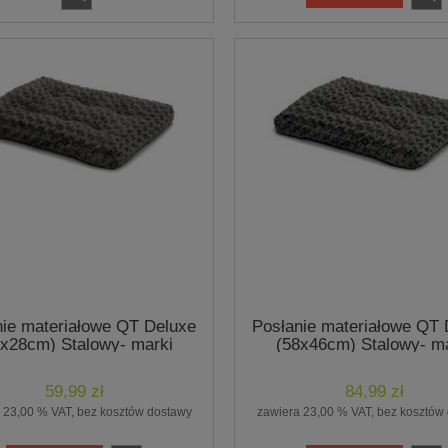
nie materiałowe QT Deluxe
Posłanie materiałowe QT 
3x28cm) Stalowy- marki
(58x46cm) Stalowy- ma
Midwest
Midwest
59,99 zł
84,99 zł
 23,00 % VAT, bez kosztów dostawy
zawiera 23,00 % VAT, bez kosztów