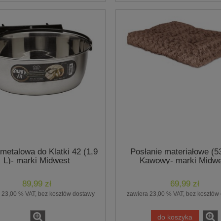
metalowa do Klatki 42 (1,9
Posłanie materiałowe (5
L)- marki Midwest
Kawowy- marki Midwe
89,99 zł
69,99 zł
 23,00 % VAT, bez kosztów dostawy
zawiera 23,00 % VAT, bez kosztów
do koszyka