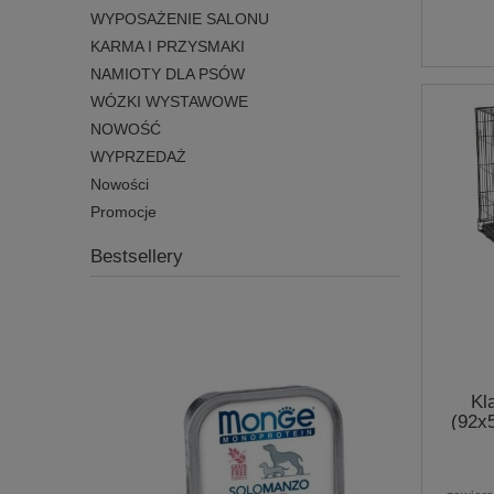
WYPOSAŻENIE SALONU
KARMA I PRZYSMAKI
NAMIOTY DLA PSÓW
WÓZKI WYSTAWOWE
NOWOŚĆ
WYPRZEDAŻ
Nowości
Promocje
Bestsellery
Kl
(92x