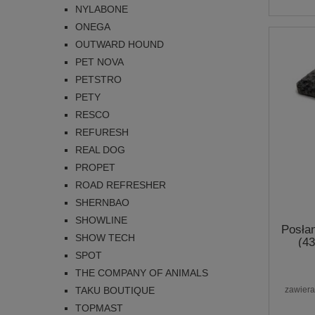
NYLABONE
ONEGA
OUTWARD HOUND
PET NOVA
PETSTRO
PETY
RESCO
REFURESH
REAL DOG
PROPET
ROAD REFRESHER
SHERNBAO
SHOWLINE
Posła
SHOW TECH
(4
SPOT
THE COMPANY OF ANIMALS
zawiera
TAKU BOUTIQUE
TOPMAST