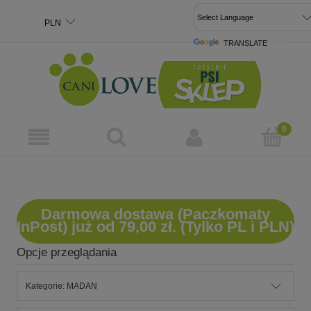
TRANSLATE
POWERED 
Darmowa dostawa (Paczkomaty
InPost) już od 79,00 zł. (Tylko PL i PLN)
Opcje przeglądania
Kategorie: MADAN