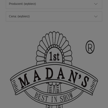
Producent: (wybierz)
Cena: (wybierz)