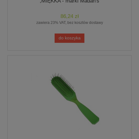
,MIĘKKA - marki Madan's
86,24 zł
zawiera 23% VAT, bez kosztów dostawy
do koszyka