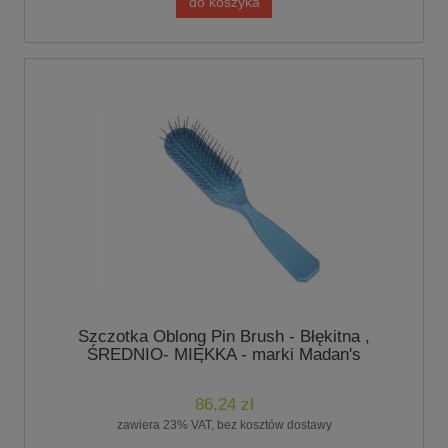
do koszyka
Szczotka Oblong Pin Brush - Błękitna ,
ŚREDNIO- MIĘKKA - marki Madan's
86,24 zł
zawiera 23% VAT, bez kosztów dostawy