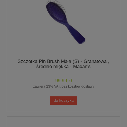
Szczotka Pin Brush Mała (S) - Granatowa ,
średnio miękka - Madan's
99,99 zł
zawiera 23% VAT, bez kosztów dostawy
do koszyka