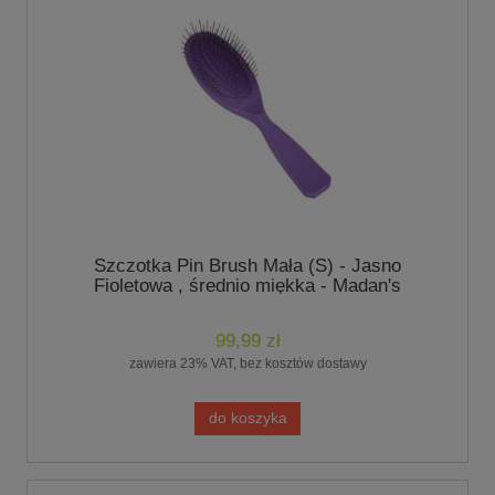
Szczotka Pin Brush Mała (S) - Jasno
Fioletowa , średnio miękka - Madan's
99,99 zł
zawiera 23% VAT, bez kosztów dostawy
do koszyka