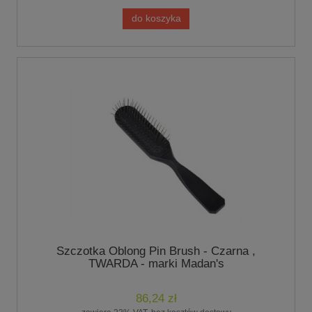
do koszyka
Szczotka Oblong Pin Brush - Czarna ,
TWARDA - marki Madan's
86,24 zł