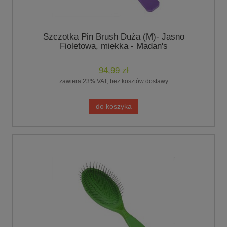
Szczotka Pin Brush Duża (M)- Jasno
Fioletowa, miękka - Madan's
94,99 zł
zawiera 23% VAT, bez kosztów dostawy
do koszyka