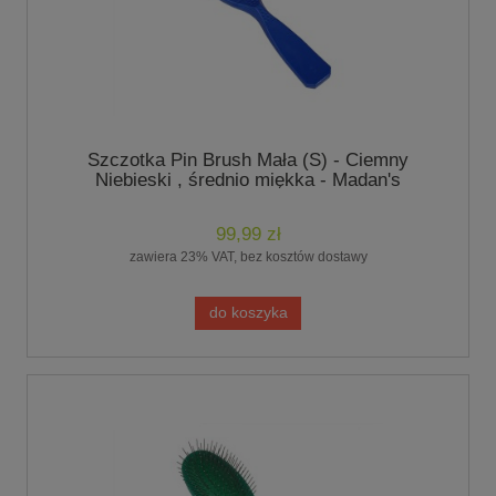
Szczotka Pin Brush Mała (S) - Ciemny
Niebieski , średnio miękka - Madan's
99,99 zł
zawiera 23% VAT, bez kosztów dostawy
do koszyka