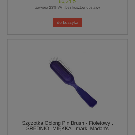
86,24 zł
zawiera 23% VAT, bez kosztów dostawy
do koszyka
Szczotka Oblong Pin Brush - Fioletowy ,
ŚREDNIO- MIĘKKA - marki Madan's