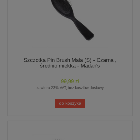
Szczotka Pin Brush Mała (S) - Czarna ,
średnio miękka - Madan's
99,99 zł
zawiera 23% VAT, bez kosztów dostawy
do koszyka