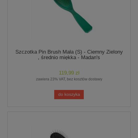
Szczotka Pin Brush Mała (S) - Ciemny Zielony
, średnio miękka - Madan's
119,99 zł
zawiera 23% VAT, bez kosztów dostawy
do koszyka