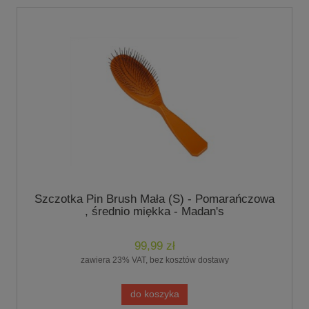
Szczotka Pin Brush Mała (S) - Pomarańczowa
, średnio miękka - Madan's
99,99 zł
zawiera 23% VAT, bez kosztów dostawy
do koszyka