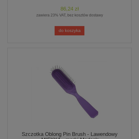
86,24 zł
zawiera 23% VAT, bez kosztów dostawy
do koszyka
Szczotka Oblong Pin Brush - Lawendowy