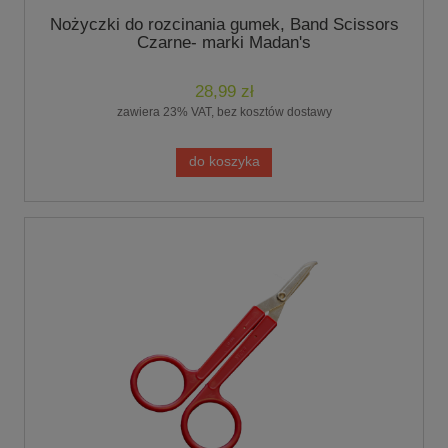
Nożyczki do rozcinania gumek, Band Scissors
Czarne- marki Madan's
28,99 zł
zawiera 23% VAT, bez kosztów dostawy
do koszyka