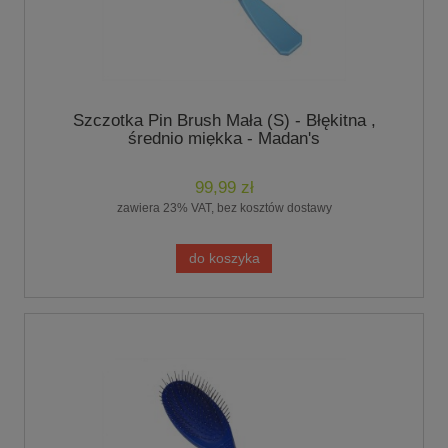
Szczotka Pin Brush Mała (S) - Błękitna ,
średnio miękka - Madan's
99,99 zł
zawiera 23% VAT, bez kosztów dostawy
do koszyka