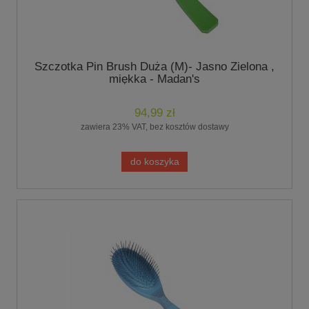
Szczotka Pin Brush Duża (M)- Jasno Zielona ,
miękka - Madan's
94,99 zł
zawiera 23% VAT, bez kosztów dostawy
do koszyka