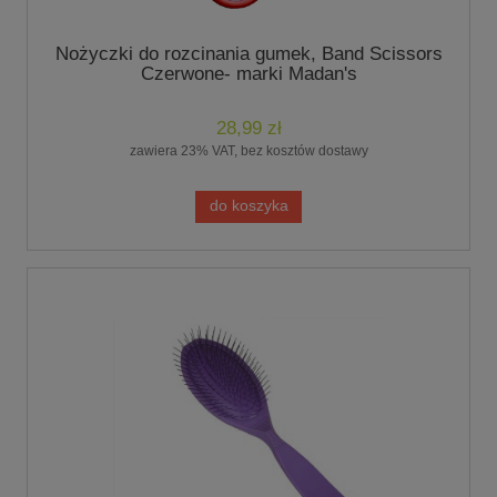
Nożyczki do rozcinania gumek, Band Scissors
Czerwone- marki Madan's
28,99 zł
zawiera 23% VAT, bez kosztów dostawy
do koszyka