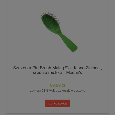
Szczotka Pin Brush Mała (S) - Jasno Zielona ,
średnio miękka - Madan's
99,99 zł
zawiera 23% VAT, bez kosztów dostawy
do koszyka