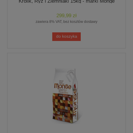
Królik, Ryż i Ziemniaki 15kg - marki Monge
299,99 zł
zawiera 8% VAT, bez kosztów dostawy
do koszyka