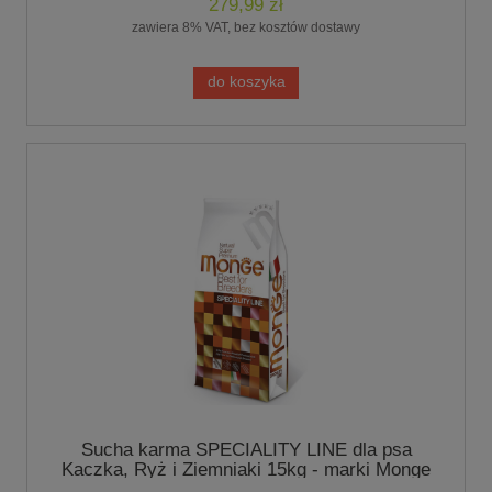
279,99 zł
zawiera 8% VAT, bez kosztów dostawy
do koszyka
Sucha karma SPECIALITY LINE dla psa
Kaczka, Ryż i Ziemniaki 15kg - marki Monge