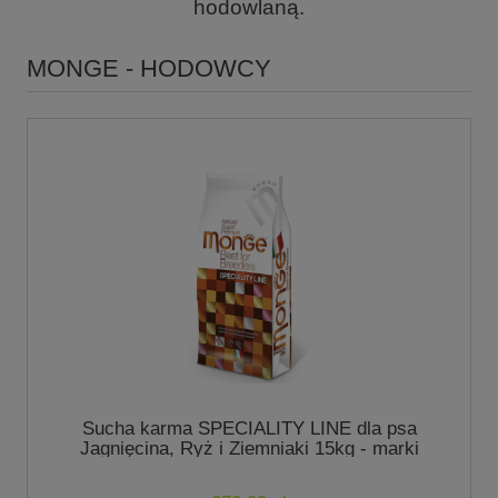
hodowlaną.
MONGE - HODOWCY
Sucha karma SPECIALITY LINE dla psa
Jagnięcina, Ryż i Ziemniaki 15kg - marki
Monge