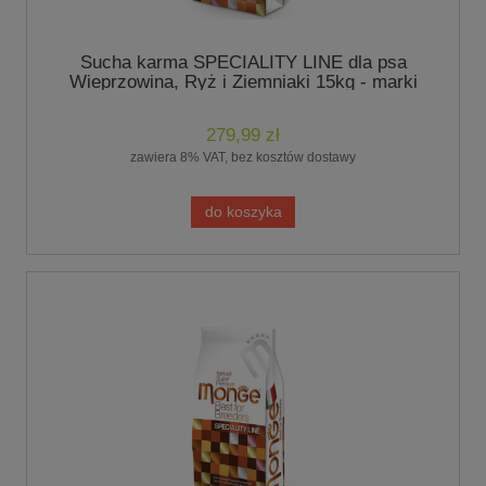
Sucha karma SPECIALITY LINE dla psa
Wieprzowina, Ryż i Ziemniaki 15kg - marki
Monge
279,99 zł
zawiera 8% VAT, bez kosztów dostawy
do koszyka