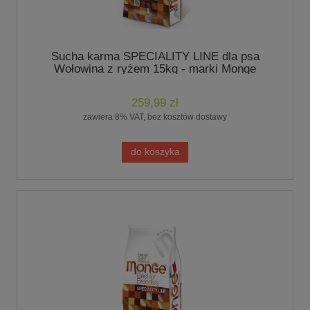
Sucha karma SPECIALITY LINE dla psa
Wołowina z ryżem 15kg - marki Monge
259,99 zł
zawiera 8% VAT, bez kosztów dostawy
do koszyka