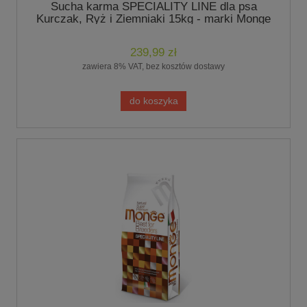
Sucha karma SPECIALITY LINE dla psa
Kurczak, Ryż i Ziemniaki 15kg - marki Monge
239,99 zł
zawiera 8% VAT, bez kosztów dostawy
do koszyka