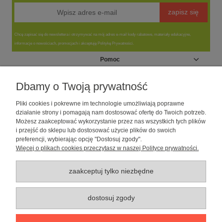
zapisz się
Chcę zapisać się do newslettera i otrzymywać na mój adres e-mail kody rabatowe, materiały edukacyjne,
informacje o nowościach, promocjach i akceptuję Politykę Prywatności.
Pomoc
Moje konto
Dbamy o Twoją prywatność
Pliki cookies i pokrewne im technologie umożliwiają poprawne
Informacje
działanie strony i pomagają nam dostosować ofertę do Twoich potrzeb.
Możesz zaakceptować wykorzystanie przez nas wszystkich tych plików
i przejść do sklepu lub dostosować użycie plików do swoich
O nas
preferencji, wybierając opcję "Dostosuj zgody".
Więcej o plikach cookies przeczytasz w naszej Polityce prywatności.
Sklep dla psów caniLOVE
| NIP: 5251057141 | ul. Strzelecka 54/56, 64-
010 Krzywiń, woj. wielkopolskie | telefon: 600 189 631, e-mail:
sklep@canilove.pl
zaakceptuj tylko niezbędne
Realizacja:
Centrum Usług E-Commerce Łukasz Wiśniewski
2021 |
Oprogramowanie:
Shoper
dostosuj zgody
pokaż pełną wersję strony