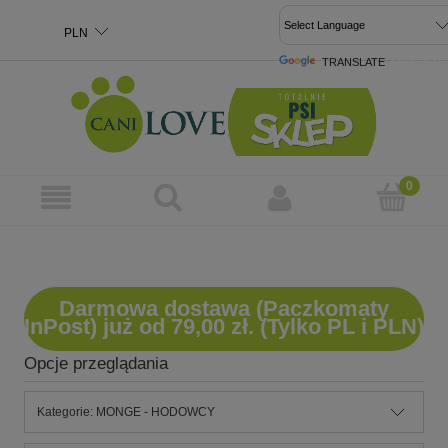
TRANSLATE
POWERED 
Darmowa dostawa (Paczkomaty
InPost) już od 79,00 zł. (Tylko PL i PLN)
Opcje przeglądania
Kategorie: MONGE - HODOWCY