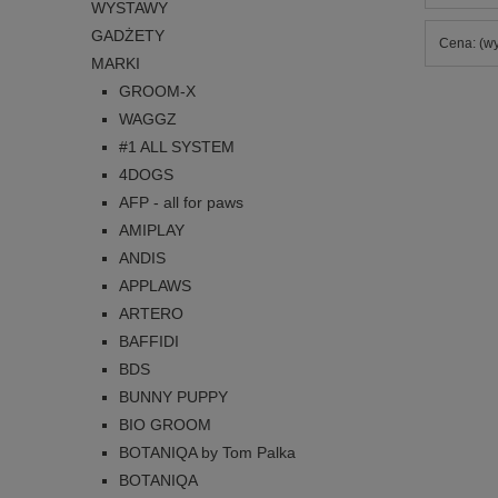
WYSTAWY
GADŻETY
Cena: (wy
MARKI
GROOM-X
WAGGZ
#1 ALL SYSTEM
4DOGS
AFP - all for paws
AMIPLAY
ANDIS
APPLAWS
ARTERO
BAFFIDI
BDS
BUNNY PUPPY
BIO GROOM
BOTANIQA by Tom Palka
BOTANIQA