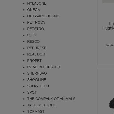
NYLABONE
ONEGA
OUTWARD HOUND
PET NOVA
La
Huggl
PETSTRO
PETY
RESCO
zawie
REFURESH
REAL DOG
PROPET
ROAD REFRESHER
SHERNBAO
SHOWLINE
SHOW TECH
SPOT
THE COMPANY OF ANIMALS
TAKU BOUTIQUE
TOPMAST