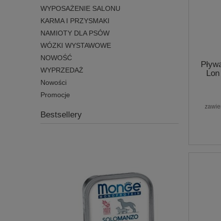
WYPOSAŻENIE SALONU
KARMA I PRZYSMAKI
NAMIOTY DLA PSÓW
WÓZKI WYSTAWOWE
NOWOŚĆ
Pływa
WYPRZEDAŻ
Lon
Nowości
Promocje
zawie
Bestsellery