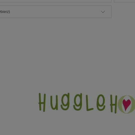
bierz)