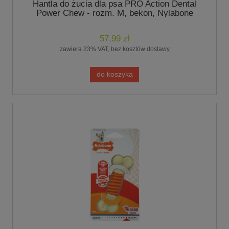
Hantla do żucia dla psa PRO Action Dental
Power Chew - rozm. M, bekon, Nylabone
57,99 zł
zawiera 23% VAT, bez kosztów dostawy
do koszyka