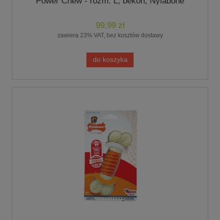
Power Chew - rozm. L, bekon, Nylabone
99,99 zł
zawiera 23% VAT, bez kosztów dostawy
do koszyka