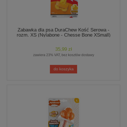
Zabawka dla psa DuraChew Kość Serowa -
rozm. XS (Nylabone - Chesse Bone XSmall)
35,99 zł
zawiera 23% VAT, bez kosztów dostawy
do koszyka