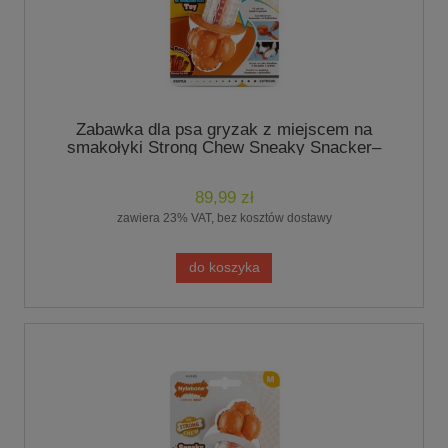
Zabawka dla psa gryzak z miejscem na
smakołyki Strong Chew Sneaky Snacker–
rozm. L smak bekonu
89,99 zł
zawiera 23% VAT, bez kosztów dostawy
do koszyka