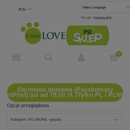
TRANSLATE
POWERED 
Darmowa dostawa (Paczkomaty
InPost) już od 79,00 zł. (Tylko PL i PLN)
Opcje przeglądania
Kategorie: NYLABONE - gryzaki