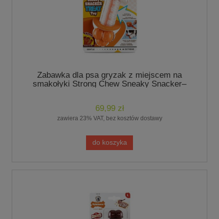
Zabawka dla psa gryzak z miejscem na
smakołyki Strong Chew Sneaky Snacker–
rozm. M, smak bekonu
69,99 zł
zawiera 23% VAT, bez kosztów dostawy
do koszyka