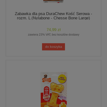
Zabawka dla psa DuraChew Kość Serowa -
rozm. L (Nylabone - Chesse Bone Large)
74,99 zł
zawiera 23% VAT, bez kosztów dostawy
do koszyka