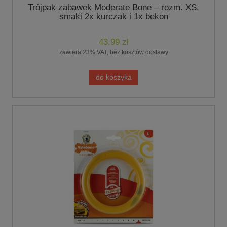
Trójpak zabawek Moderate Bone – rozm. XS,
smaki 2x kurczak i 1x bekon
43,99 zł
zawiera 23% VAT, bez kosztów dostawy
do koszyka