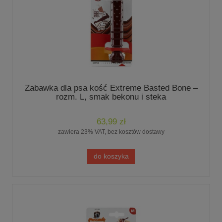
Zabawka dla psa kość Extreme Basted Bone –
rozm. L, smak bekonu i steka
63,99 zł
zawiera 23% VAT, bez kosztów dostawy
do koszyka