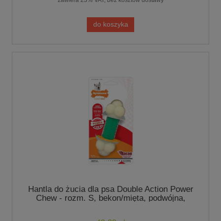
do koszyka
Hantla do żucia dla psa Double Action Power
Chew - rozm. S, bekon/mięta, podwójna,
Nylabone