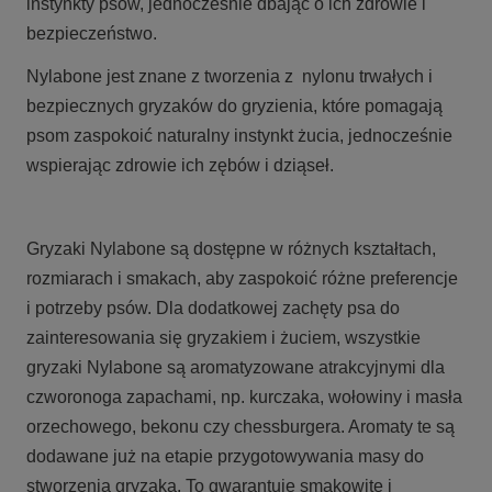
instynkty psów, jednocześnie dbając o ich zdrowie i
bezpieczeństwo.
Nylabone jest znane z tworzenia z nylonu trwałych i
bezpiecznych gryzaków do gryzienia, które pomagają
psom zaspokoić naturalny instynkt żucia, jednocześnie
wspierając zdrowie ich zębów i dziąseł.
Gryzaki Nylabone są dostępne w różnych kształtach,
rozmiarach i smakach, aby zaspokoić różne preferencje
i potrzeby psów. Dla dodatkowej zachęty psa do
zainteresowania się gryzakiem i żuciem, wszystkie
gryzaki Nylabone są aromatyzowane atrakcyjnymi dla
czworonoga zapachami, np. kurczaka, wołowiny i masła
orzechowego, bekonu czy chessburgera. Aromaty te są
dodawane już na etapie przygotowywania masy do
stworzenia gryzaka. To gwarantuje smakowite i