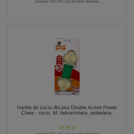
zawiera 23% VAT, bez kosztów dostawy
Hantla do żucia dla psa Double Action Power
Chew - rozm. M, bekon/mięta, podwójna,
Nylabone
76,99 zł
zawiera 23% VAT, bez kosztów dostawy