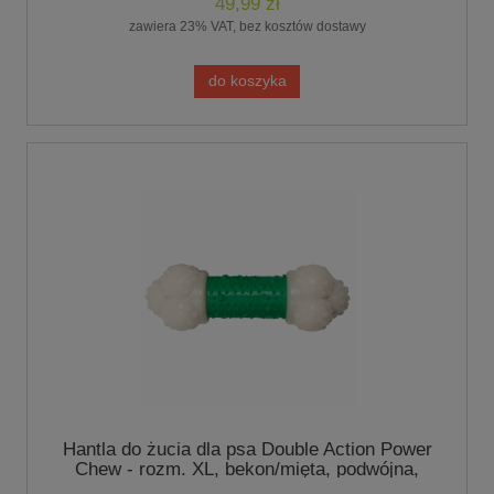
49,99 zł
zawiera 23% VAT, bez kosztów dostawy
do koszyka
Hantla do żucia dla psa Double Action Power
Chew - rozm. XL, bekon/mięta, podwójna,
Nylabone