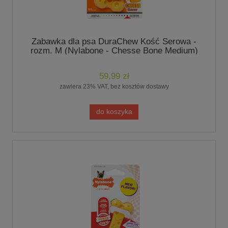
Zabawka dla psa DuraChew Kość Serowa -
rozm. M (Nylabone - Chesse Bone Medium)
59,99 zł
zawiera 23% VAT, bez kosztów dostawy
do koszyka