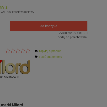
99 zł
 VAT, bez kosztów dostawy
do koszyka
Zyskujesz
99
pkt [
?
]
dodaj do przechowalni
zapytaj o produkt
poleć znajomemu
u:
SARNA400
 marki Milord