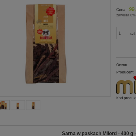
99,
Cena:
zawiera 8%
szt.
Ocena:
Producent:
Kod produkt
Sarna w paskach Milord - 400 g -