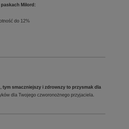
 paskach Milord:
gotność do 12%
, tym smaczniejszy i zdrowszy to przysmak dla
yków dla Twojego czworonożnego przyjaciela.