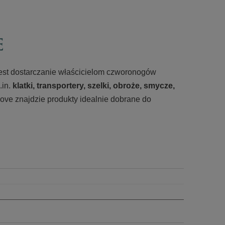
 jest dostarczanie właścicielom czworonogów
.in.
klatki, transportery, szelki, obroże, smycze,
ove znajdzie produkty idealnie dobrane do