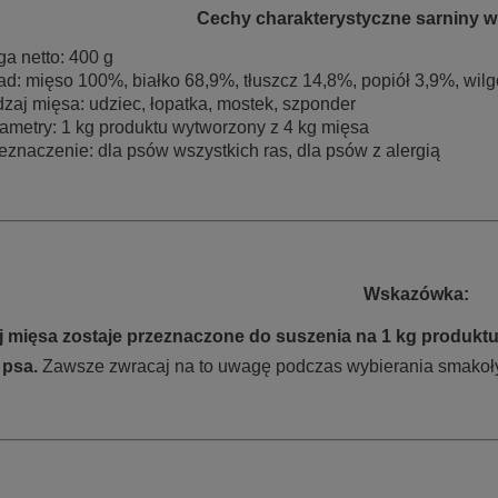
Cechy charakterystyczne sarniny w
a netto: 400 g
ad: mięso 100%, białko 68,9%, tłuszcz 14,8%, popiół 3,9%, wil
zaj mięsa: udziec, łopatka, mostek, szponder
ametry: 1 kg produktu wytworzony z 4 kg mięsa
eznaczenie: dla psów wszystkich ras, dla psów z alergią
Wskazówka:
j mięsa zostaje przeznaczone do suszenia na 1 kg produktu
 psa.
Zawsze zwracaj na to uwagę podczas wybierania smakoł