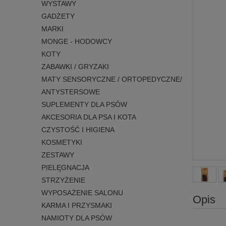
WYSTAWY
GADŻETY
MARKI
MONGE - HODOWCY
KOTY
ZABAWKI / GRYZAKI
MATY SENSORYCZNE / ORTOPEDYCZNE/
ANTYSTERSOWE
SUPLEMENTY DLA PSÓW
AKCESORIA DLA PSA I KOTA
CZYSTOŚĆ I HIGIENA
KOSMETYKI
ZESTAWY
PIELĘGNACJA
STRZYŻENIE
WYPOSAŻENIE SALONU
Opis
KARMA I PRZYSMAKI
NAMIOTY DLA PSÓW