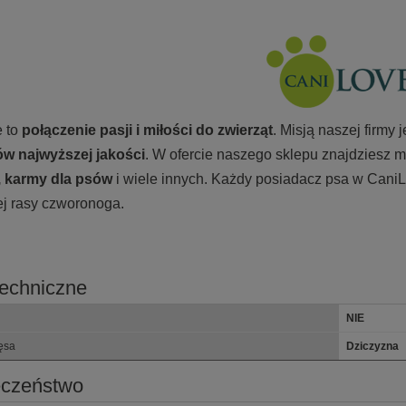
 to
połączenie pasji i miłości do zwierząt
. Misją naszej firmy
w najwyższej jakości
. W ofercie naszego sklepu znajdziesz m
, karmy
dla psów
i wiele innych. Każdy posiadacz psa w CaniL
ej rasy czworonoga.
echniczne
NIE
ęsa
Dziczyzna
eczeństwo