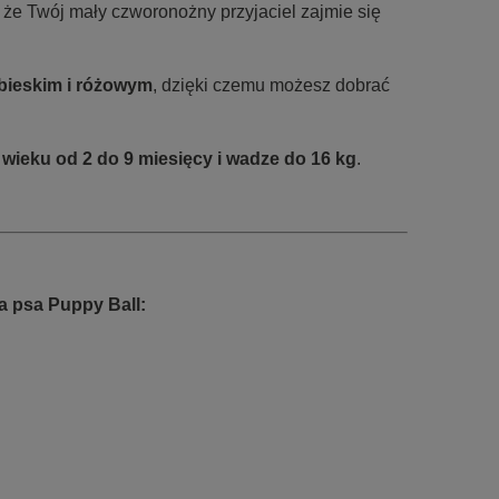
że Twój mały czworonożny przyjaciel zajmie się
bieskim i różowym
, dzięki czemu możesz dobrać
wieku od 2 do 9 miesięcy i wadze do 16 kg
.
a psa Puppy Ball: