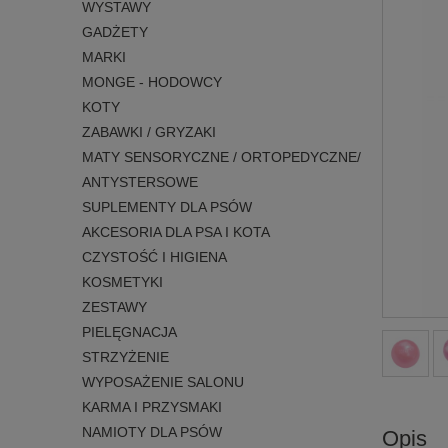
WYSTAWY
GADŻETY
MARKI
MONGE - HODOWCY
KOTY
ZABAWKI / GRYZAKI
MATY SENSORYCZNE / ORTOPEDYCZNE/
ANTYSTERSOWE
SUPLEMENTY DLA PSÓW
AKCESORIA DLA PSA I KOTA
CZYSTOŚĆ I HIGIENA
KOSMETYKI
ZESTAWY
PIELĘGNACJA
STRZYŻENIE
WYPOSAŻENIE SALONU
KARMA I PRZYSMAKI
NAMIOTY DLA PSÓW
Opis