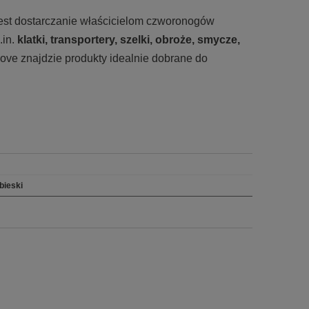
 jest dostarczanie właścicielom czworonogów
.in.
klatki, transportery, szelki, obroże, smycze,
ove znajdzie produkty idealnie dobrane do
bieski