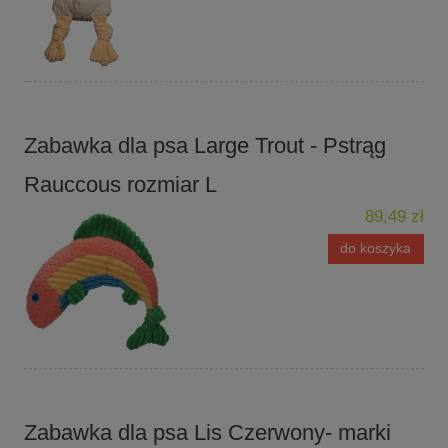
Zabawka dla psa Large Trout - Pstrąg
Rauccous rozmiar L
89,49 zł
do koszyka
Zabawka dla psa Lis Czerwony- marki