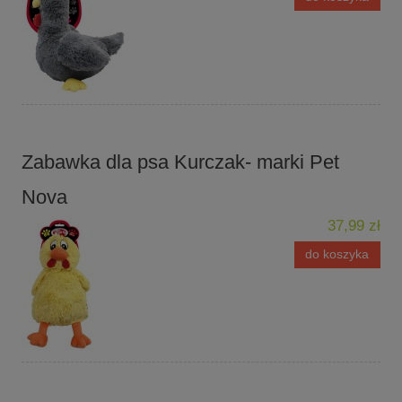
Zabawka dla psa Kurczak- marki Pet
Nova
37,99 zł
do koszyka