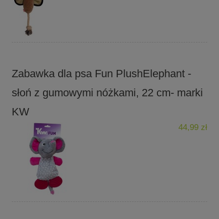
Zabawka dla psa Fun PlushElephant -
słoń z gumowymi nóżkami, 22 cm- marki
KW
44,99 zł