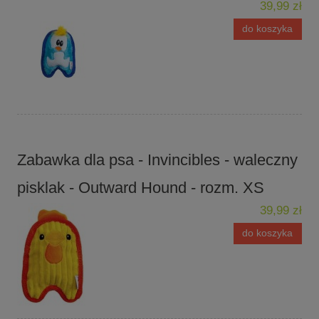
39,99 zł
do koszyka
Zabawka dla psa - Invincibles - waleczny
pisklak - Outward Hound - rozm. XS
39,99 zł
do koszyka