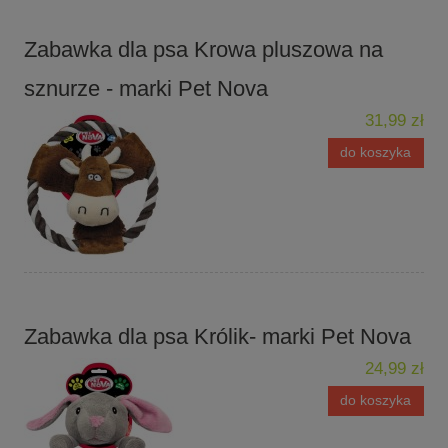
Zabawka dla psa Krowa pluszowa na
sznurze - marki Pet Nova
31,99 zł
do koszyka
Zabawka dla psa Królik- marki Pet Nova
24,99 zł
do koszyka