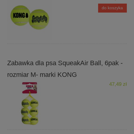
do koszyka
Zabawka dla psa SqueakAir Ball, 6pak -
rozmiar M- marki KONG
47,49 zł