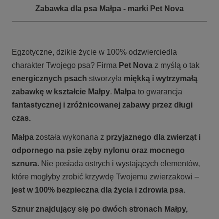
Zabawka dla psa Małpa - marki Pet Nova
Egzotyczne, dzikie życie w 100% odzwierciedla
charakter Twojego psa? Firma
Pet Nova
z myślą o tak
energicznych psach
stworzyła
miękką i wytrzymałą
zabawkę w kształcie Małpy
.
Małpa
to gwarancja
fantastycznej i zróżnicowanej zabawy przez długi
czas.
Małpa
została wykonana z
przyjaznego dla zwierząt i
odpornego na psie zęby nylonu oraz mocnego
sznura.
Nie posiada ostrych i wystających elementów,
które mogłyby zrobić krzywdę Twojemu zwierzakowi –
jest w 100% bezpieczna dla życia i zdrowia psa
.
Sznur znajdujący się po dwóch stronach Małpy,