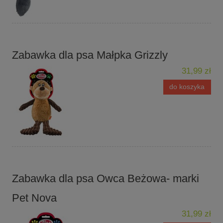
Zabawka dla psa Małpka Grizzly
31,99 zł
do koszyka
Zabawka dla psa Owca Beżowa- marki
Pet Nova
31,99 zł