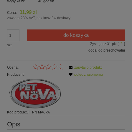
Wysyłka w:
48 godzin
31,99 zł
Cena:
zawiera 23% VAT, bez kosztów dostawy
do koszyka
Zyskujesz
31
pkt [
?
]
szt.
dodaj do przechowalni
Ocena:
zapytaj o produkt
Producent:
poleć znajomemu
Kod produktu:
PN MAŁPA
Opis