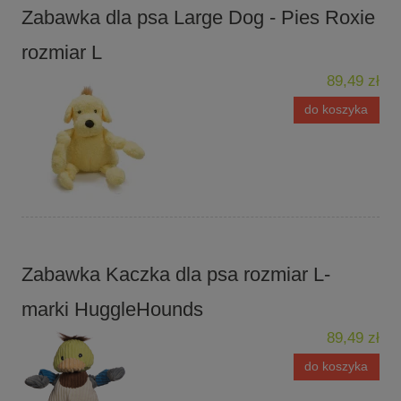
Zabawka dla psa Large Dog - Pies Roxie
rozmiar L
89,49 zł
do koszyka
Zabawka Kaczka dla psa rozmiar L-
marki HuggleHounds
89,49 zł
do koszyka