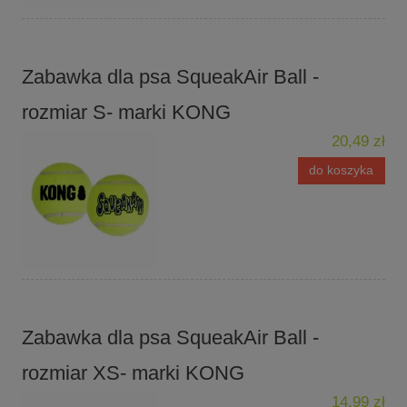
Zabawka dla psa SqueakAir Ball -
rozmiar S- marki KONG
20,49 zł
do koszyka
Zabawka dla psa SqueakAir Ball -
rozmiar XS- marki KONG
14,99 zł