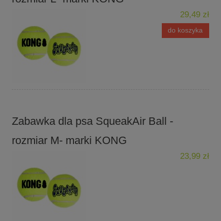
29,49 zł
do koszyka
Zabawka dla psa SqueakAir Ball -
rozmiar M- marki KONG
23,99 zł