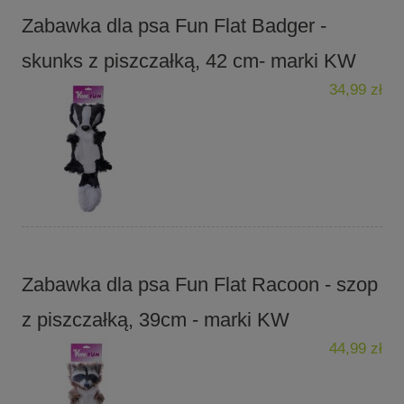
Zabawka dla psa Fun Flat Badger -
skunks z piszczałką, 42 cm- marki KW
34,99 zł
Zabawka dla psa Fun Flat Racoon - szop
z piszczałką, 39cm - marki KW
44,99 zł