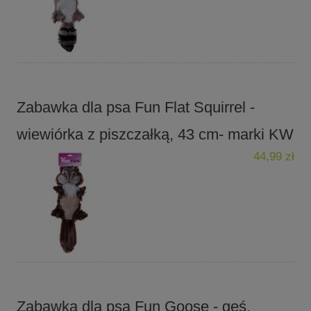
Zabawka dla psa Fun Flat Squirrel -
wiewiórka z piszczałką, 43 cm- marki KW
44,99 zł
Zabawka dla psa Fun Goose - gęś,