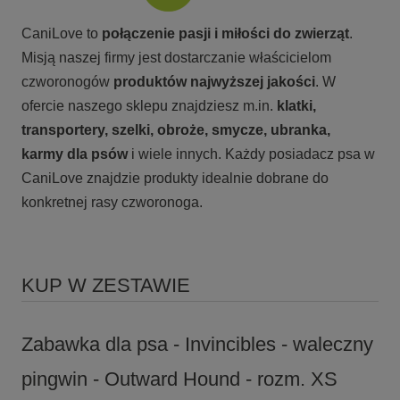
CaniLove to
połączenie pasji i miłości do zwierząt
.
Misją naszej firmy jest dostarczanie właścicielom
czworonogów
produktów najwyższej jakości
. W
ofercie naszego sklepu znajdziesz m.in.
klatki,
transportery, szelki, obroże, smycze, ubranka,
karmy
dla psów
i wiele innych. Każdy posiadacz psa w
CaniLove znajdzie produkty idealnie dobrane do
konkretnej rasy czworonoga.
KUP W ZESTAWIE
Zabawka dla psa - Invincibles - waleczny
pingwin - Outward Hound - rozm. XS