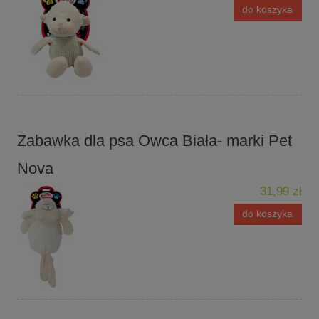
do koszyka
Zabawka dla psa Owca Biała- marki Pet
Nova
31,99 zł
do koszyka