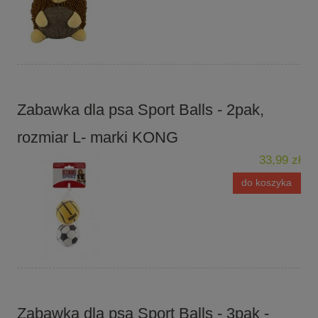
Zabawka dla psa Sport Balls - 2pak,
rozmiar L- marki KONG
33,99 zł
do koszyka
Zabawka dla psa Sport Balls - 3pak -