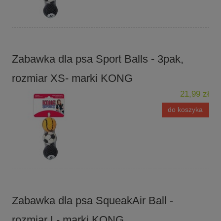
Zabawka dla psa Sport Balls - 3pak,
rozmiar XS- marki KONG
21,99 zł
do koszyka
Zabawka dla psa SqueakAir Ball -
rozmiar L- marki KONG