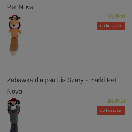
Pet Nova
24,99 zł
do koszyka
Zabawka dla psa Lis Szary - marki Pet
Nova
24,99 zł
do koszyka