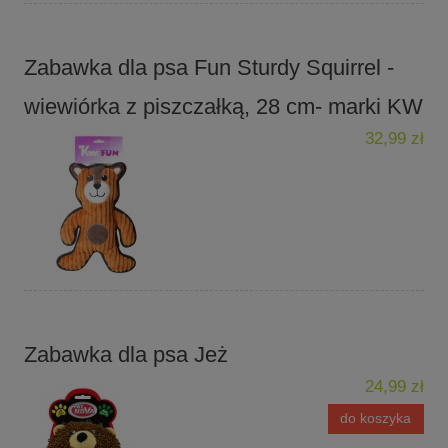
Zabawka dla psa Fun Sturdy Squirrel -
wiewiórka z piszczałką, 28 cm- marki KW
32,99 zł
Zabawka dla psa Jeż
24,99 zł
do koszyka