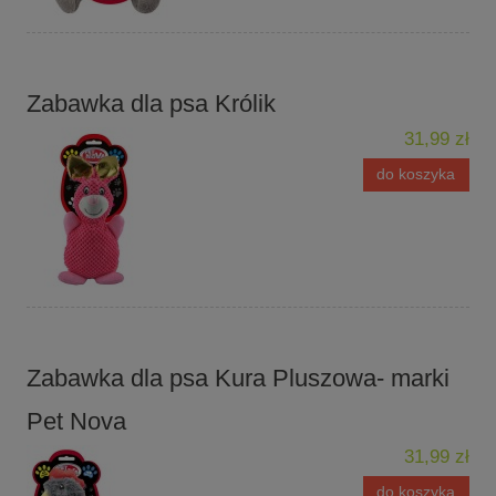
Zabawka dla psa Królik
31,99 zł
do koszyka
Zabawka dla psa Kura Pluszowa- marki
Pet Nova
31,99 zł
do koszyka