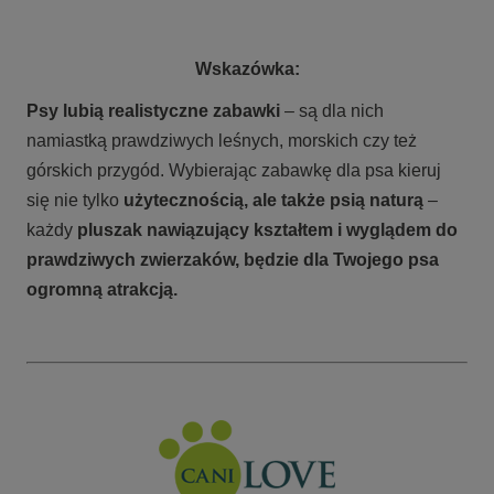
Wskazówka:
Psy lubią realistyczne zabawki
– są dla nich
namiastką prawdziwych leśnych, morskich czy też
górskich przygód. Wybierając zabawkę dla psa kieruj
się nie tylko
użytecznością, ale także psią naturą
–
każdy
pluszak nawiązujący kształtem i wyglądem do
prawdziwych zwierzaków, będzie dla Twojego psa
ogromną atrakcją.