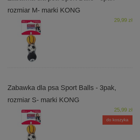
rozmiar M- marki KONG
29,99 zł
Zabawka dla psa Sport Balls - 3pak,
rozmiar S- marki KONG
25,99 zł
do koszyka