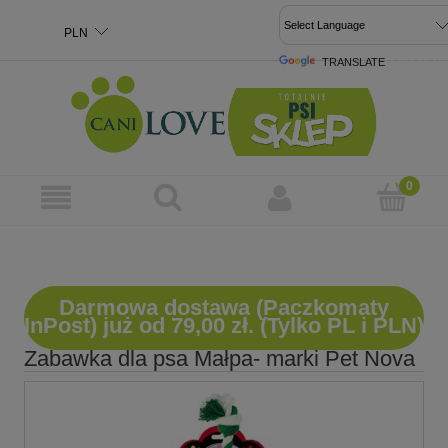
TRANSLATE
POWERED 
Darmowa dostawa (Paczkomaty
InPost) już od 79,00 zł. (Tylko PL i PLN)
Zabawka dla psa Małpa- marki Pet Nova