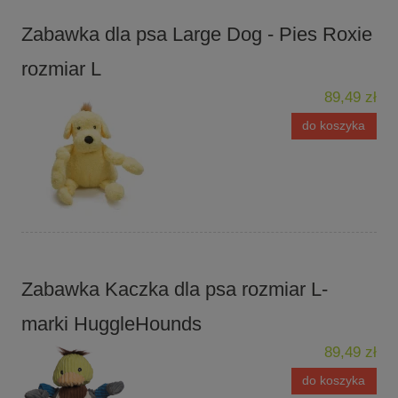
Zabawka dla psa Large Dog - Pies Roxie
rozmiar L
89,49 zł
do koszyka
Zabawka Kaczka dla psa rozmiar L-
marki HuggleHounds
89,49 zł
do koszyka