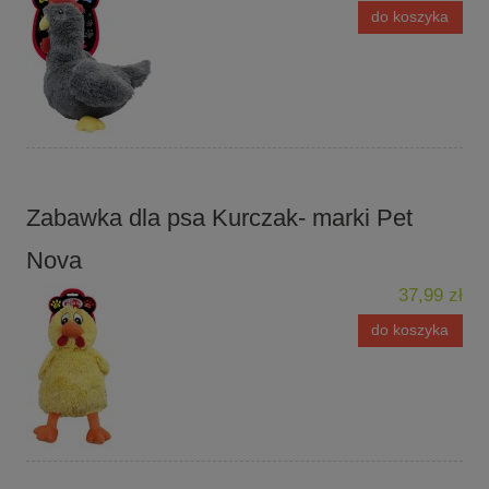
do koszyka
Zabawka dla psa Kurczak- marki Pet
Nova
37,99 zł
do koszyka