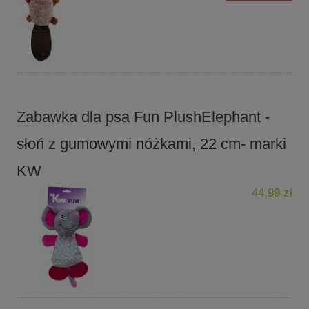
Zabawka dla psa Fun PlushElephant -
słoń z gumowymi nóżkami, 22 cm- marki
KW
44,99 zł