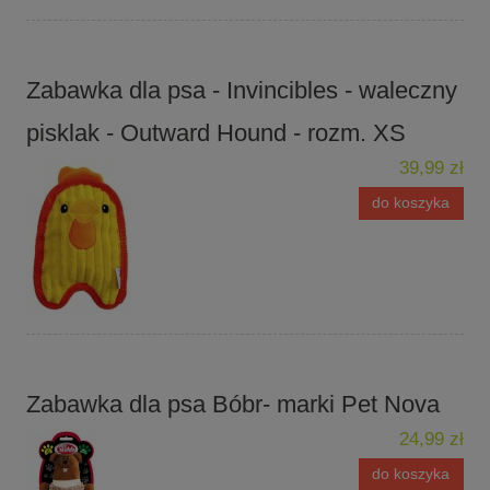
Zabawka dla psa - Invincibles - waleczny
pisklak - Outward Hound - rozm. XS
39,99 zł
do koszyka
Zabawka dla psa Bóbr- marki Pet Nova
24,99 zł
do koszyka