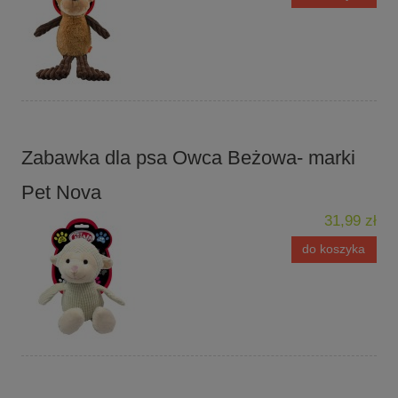
Zabawka dla psa Owca Beżowa- marki
Pet Nova
31,99 zł
do koszyka