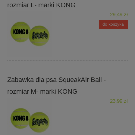
rozmiar L- marki KONG
29,49 zł
do koszyka
Zabawka dla psa SqueakAir Ball -
rozmiar M- marki KONG
23,99 zł