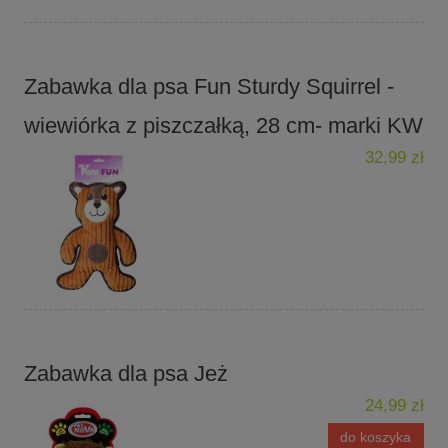
Zabawka dla psa Fun Sturdy Squirrel -
wiewiórka z piszczałką, 28 cm- marki KW
32,99 zł
Zabawka dla psa Jeż
24,99 zł
do koszyka