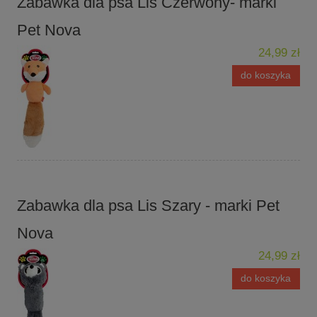
Zabawka dla psa Lis Czerwony- marki
Pet Nova
24,99 zł
do koszyka
Zabawka dla psa Lis Szary - marki Pet
Nova
24,99 zł
do koszyka