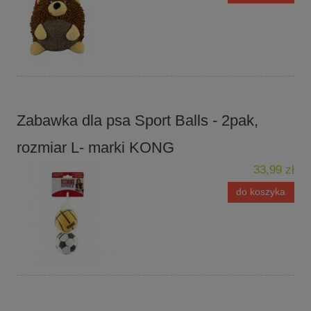
Zabawka dla psa Sport Balls - 2pak,
rozmiar L- marki KONG
33,99 zł
do koszyka