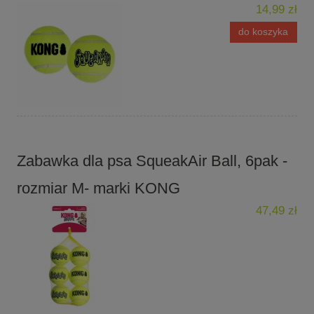
14,99 zł
do koszyka
Zabawka dla psa SqueakAir Ball, 6pak -
rozmiar M- marki KONG
47,49 zł