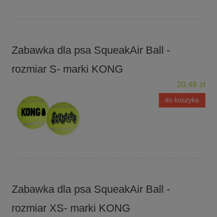
Zabawka dla psa SqueakAir Ball -
rozmiar S- marki KONG
20,49 zł
do koszyka
Zabawka dla psa SqueakAir Ball -
rozmiar XS- marki KONG