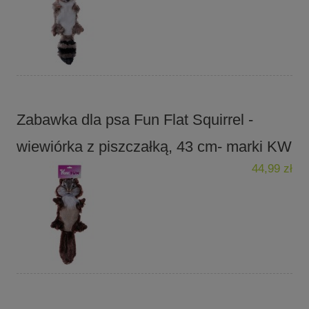
Zabawka dla psa Fun Flat Squirrel -
wiewiórka z piszczałką, 43 cm- marki KW
44,99 zł