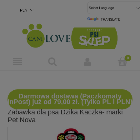
TRANSLATE
POWERED 
Darmowa dostawa (Paczkomaty
InPost) już od 79,00 zł. (Tylko PL i PLN)
Zabawka dla psa Dzika Kaczka- marki
Pet Nova