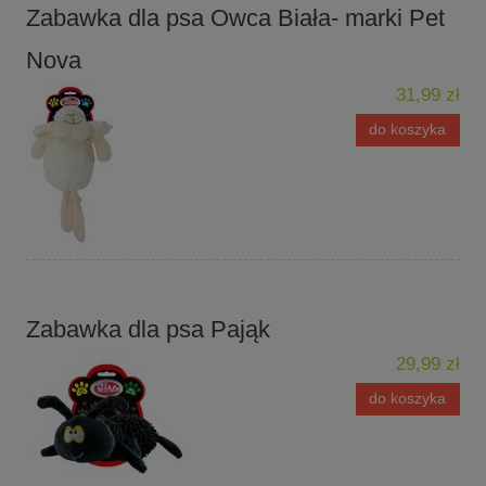
Zabawka dla psa Owca Biała- marki Pet
Nova
31,99 zł
do koszyka
Zabawka dla psa Pająk
29,99 zł
do koszyka