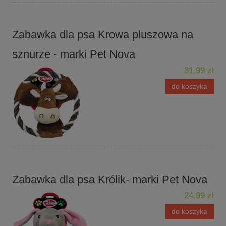
Zabawka dla psa Krowa pluszowa na
sznurze - marki Pet Nova
31,99 zł
do koszyka
Zabawka dla psa Królik- marki Pet Nova
24,99 zł
do koszyka