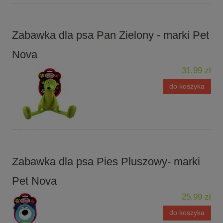
Zabawka dla psa Pan Zielony - marki Pet
Nova
31,99 zł
do koszyka
Zabawka dla psa Pies Pluszowy- marki
Pet Nova
25,99 zł
do koszyka