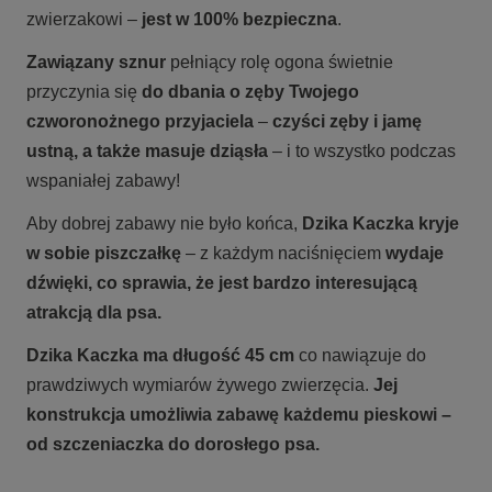
zwierzakowi –
jest w 100% bezpieczna
.
Zawiązany sznur
pełniący rolę ogona świetnie
przyczynia się
do dbania o zęby Twojego
czworonożnego przyjaciela
–
czyści zęby i jamę
ustną, a także masuje dziąsła
– i to wszystko podczas
wspaniałej zabawy!
Aby dobrej zabawy nie było końca,
Dzika Kaczka
kryje
w sobie piszczałkę
– z każdym naciśnięciem
wydaje
dźwięki, co sprawia, że jest bardzo interesującą
atrakcją dla psa.
Dzika Kaczka
ma długość 45 cm
co nawiązuje do
prawdziwych wymiarów żywego zwierzęcia.
Jej
konstrukcja umożliwia zabawę każdemu pieskowi –
od szczeniaczka do dorosłego psa.