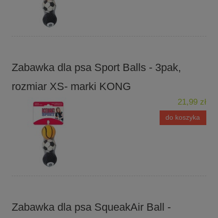
Zabawka dla psa Sport Balls - 3pak,
rozmiar XS- marki KONG
21,99 zł
do koszyka
Zabawka dla psa SqueakAir Ball -