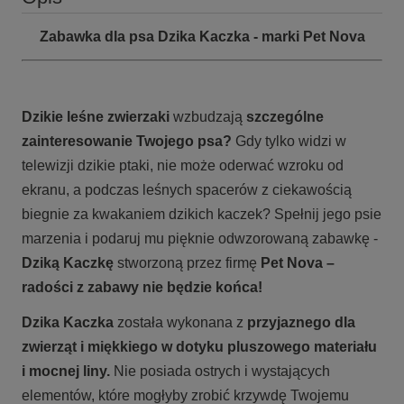
Zabawka dla psa Dzika Kaczka - marki Pet Nova
Dzikie leśne zwierzaki
wzbudzają
szczególne
zainteresowanie Twojego psa?
Gdy tylko widzi w
telewizji dzikie ptaki, nie może oderwać wzroku od
ekranu, a podczas leśnych spacerów z ciekawością
biegnie za kwakaniem dzikich kaczek? Spełnij jego psie
marzenia i podaruj mu pięknie odwzorowaną zabawkę -
Dziką Kaczkę
stworzoną przez firmę
Pet Nova
–
radości z zabawy nie będzie końca!
Dzika Kaczka
została wykonana z
przyjaznego dla
zwierząt i miękkiego w dotyku pluszowego materiału
i mocnej liny.
Nie posiada ostrych i wystających
elementów, które mogłyby zrobić krzywdę Twojemu