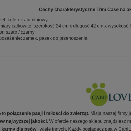
Cechy charakterystyczne Trim Case na ak
el: kuferek aluminiowy
iary całkowite: szerokość 24 cm x długość 42 cm x wysokość 
or: szaro / czarny
osażenie: zamek, pasek do przenoszenia
 to
połączenie pasji i miłości do zwierząt
. Misją naszej firmy
w najwyższej jakości
. W ofercie naszego sklepu znajdziesz m
, karmy
dla psów
i wiele innych. Każdy posiadacz psa w CaniL