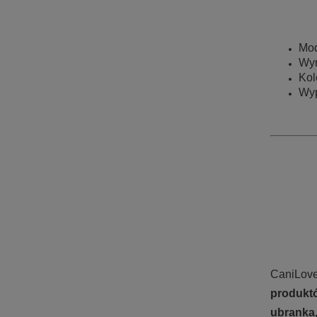
Mod
Wym
Kol
Wyp
CaniLove
produktó
ubranka