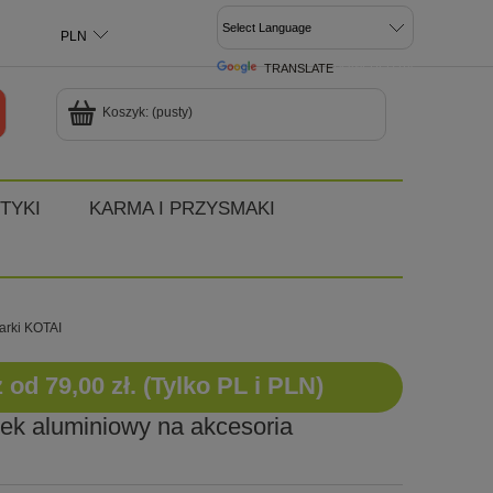
TRANSLATE
POWERED BY
Koszyk:
(pusty)
TYKI
KARMA I PRZYSMAKI
arki KOTAI
d 79,00 zł. (Tylko PL i PLN)
rek aluminiowy na akcesoria