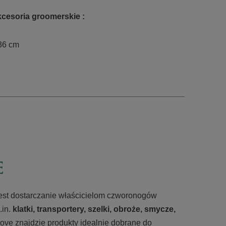
cesoria groomerskie :
36 cm
 jest dostarczanie właścicielom czworonogów
.in.
klatki, transportery, szelki, obroże, smycze,
ove znajdzie produkty idealnie dobrane do