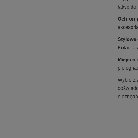
łatwe do
Ochronn
akcesori
Stylowe 
Kotai, ta
Miejsce 
pielęgnac
Wybierz 
doświadc
niezbędn