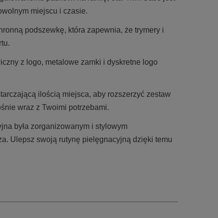
wolnym miejscu i czasie.
hronną podszewkę, która zapewnia, że trymery i
tu.
iczny z logo, metalowe zamki i dyskretne logo
tarczającą ilością miejsca, aby rozszerzyć zestaw
rośnie wraz z Twoimi potrzebami.
cyjna była zorganizowanym i stylowym
a. Ulepsz swoją rutynę pielęgnacyjną dzięki temu