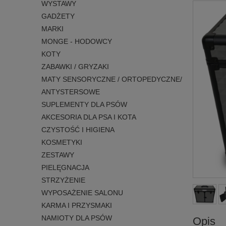
WYSTAWY
GADŻETY
MARKI
MONGE - HODOWCY
KOTY
ZABAWKI / GRYZAKI
MATY SENSORYCZNE / ORTOPEDYCZNE/
ANTYSTERSOWE
SUPLEMENTY DLA PSÓW
AKCESORIA DLA PSA I KOTA
CZYSTOŚĆ I HIGIENA
KOSMETYKI
ZESTAWY
PIELĘGNACJA
STRZYŻENIE
WYPOSAŻENIE SALONU
KARMA I PRZYSMAKI
NAMIOTY DLA PSÓW
Opis