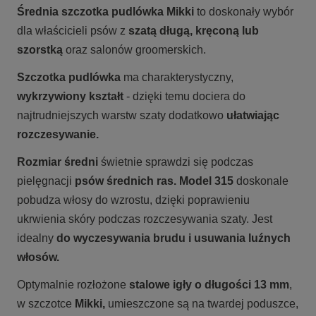
Średnia szczotka pudlówka Mikki
to doskonały wybór
dla właścicieli psów z
szatą długą, kręconą lub
szorstką
oraz salonów groomerskich.
Szczotka pudlówka
ma charakterystyczny,
wykrzywiony kształt
- dzięki temu dociera do
najtrudniejszych warstw szaty dodatkowo
ułatwiając
rozczesywanie.
Rozmiar średni
świetnie sprawdzi się podczas
pielęgnacji
psów średnich ras. Model 315
doskonale
pobudza włosy do wzrostu, dzięki poprawieniu
ukrwienia skóry podczas rozczesywania szaty. Jest
idealny
do wyczesywania brudu i usuwania luźnych
włosów.
Optymalnie rozłożone
stalowe igły o długości 13 mm
,
w szczotce
Mikki
,
umieszczone są na twardej poduszce,