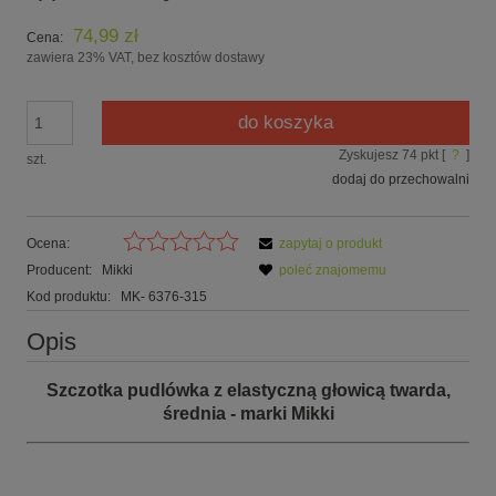
74,99 zł
Cena:
zawiera 23% VAT, bez kosztów dostawy
do koszyka
Zyskujesz
74
pkt [
?
]
szt.
dodaj do przechowalni
Ocena:
zapytaj o produkt
Producent:
Mikki
poleć znajomemu
Kod produktu:
MK- 6376-315
Opis
Szczotka pudlówka z elastyczną głowicą twarda,
średnia - marki Mikki