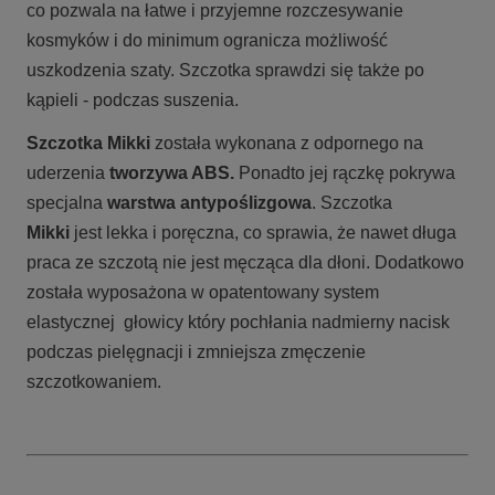
co pozwala na łatwe i przyjemne rozczesywanie
kosmyków i do minimum ogranicza możliwość
uszkodzenia szaty. Szczotka sprawdzi się także po
kąpieli - podczas suszenia.
Szczotka Mikki
została wykonana z odpornego na
uderzenia
tworzywa ABS.
Ponadto jej rączkę pokrywa
specjalna
warstwa antypoślizgowa
. Szczotka
Mikki
jest lekka i poręczna, co sprawia, że nawet długa
praca ze szczotą nie jest męcząca dla dłoni. Dodatkowo
została wyposażona w opatentowany system
elastycznej głowicy który pochłania nadmierny nacisk
podczas pielęgnacji i zmniejsza zmęczenie
szczotkowaniem.