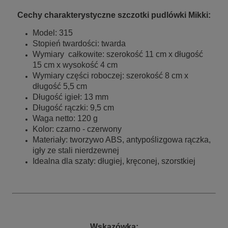
Cechy charakterystyczne szczotki pudlówki Mikki:
Model: 315
Stopień twardości: twarda
Wymiary całkowite: szerokość 11 cm x długość
15 cm x wysokość 4 cm
Wymiary części roboczej: szerokość 8 cm x
długość 5,5 cm
Długość igieł: 13 mm
Długość rączki: 9,5 cm
Waga netto: 120 g
Kolor: czarno - czerwony
Materiały: tworzywo ABS, antypoślizgowa rączka,
igły ze stali nierdzewnej
Idealna dla szaty: długiej, kręconej, szorstkiej
Wskazówka: