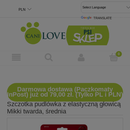
TRANSLATE
POWERED 
Darmowa dostawa (Paczkomaty
InPost) już od 79,00 zł. (Tylko PL i PLN)
Szczotka pudlówka z elastyczną głowicą
Mikki twarda, średnia