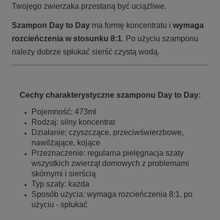
Twojego zwierzaka przestaną być uciążliwe.
Szampon
Day to Day
ma formę koncentratu i
wymaga
rozcieńczenia w stosunku 8:1
. Po użyciu szamponu
należy dobrze spłukać sierść czystą wodą.
Cechy charakterystyczne szamponu Day to Day:
Pojemność: 473ml
Rodzaj: silny koncentrat
Działanie: czyszczące, przeciwświerzbowe,
nawilżające, kojące
Przeznaczenie: regularna pielęgnacja szaty
wszystkich zwierząt domowych z problemami
skórnymi i sierścią
Typ szaty: każda
Sposób użycia: wymaga rozcieńczenia 8:1, po
użyciu - spłukać