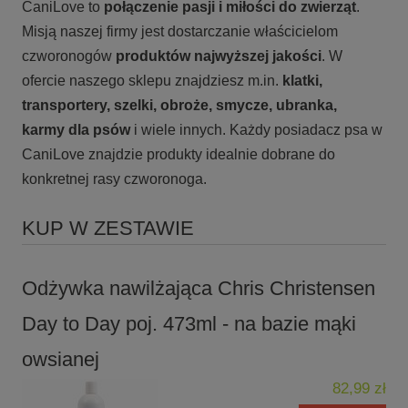
CaniLove to
połączenie pasji i miłości do zwierząt
.
Misją naszej firmy jest dostarczanie właścicielom
czworonogów
produktów najwyższej jakości
. W
ofercie naszego sklepu znajdziesz m.in.
klatki,
transportery, szelki, obroże, smycze, ubranka,
karmy
dla psów
i wiele innych. Każdy posiadacz psa w
CaniLove znajdzie produkty idealnie dobrane do
konkretnej rasy czworonoga.
KUP W ZESTAWIE
Odżywka nawilżająca Chris Christensen
Day to Day poj. 473ml - na bazie mąki
owsianej
82,99 zł