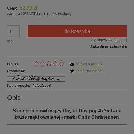
82,99 zł
Cena:
zawiera 23% VAT, bez kosztów dostawy
do koszyka
Zyskujesz
82
pkt [
?
]
szt.
dodaj do przechowalni
Ocena:
zapytaj o produkt
Producent:
poleć znajomemu
Kod produktu:
41CCS008
Opis
Szampon nawilżający Day to Day poj. 473ml - na
bazie mąki owsianej - marki Chris Christensen