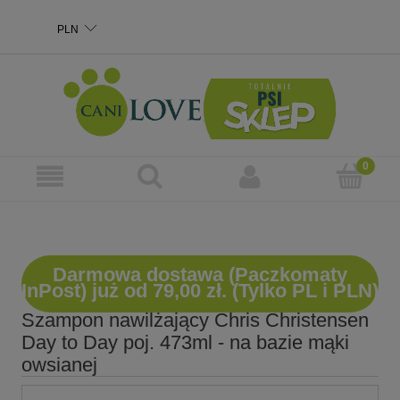
Darmowa dostawa (Paczkomaty
InPost) już od 79,00 zł. (Tylko PL i PLN)
Szampon nawilżający Chris Christensen
Day to Day poj. 473ml - na bazie mąki
owsianej