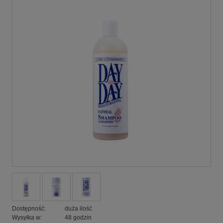
Dostępność:
duża ilość
Wysyłka w:
48 godzin