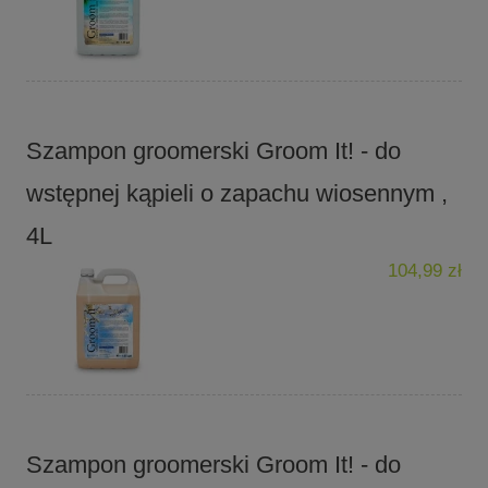
Szampon groomerski Groom It! - do
wstępnej kąpieli o zapachu wiosennym ,
4L
104,99 zł
Szampon groomerski Groom It! - do