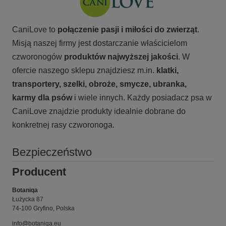
CaniLove to
połączenie pasji i miłości do zwierząt
.
Misją naszej firmy jest dostarczanie właścicielom
czworonogów
produktów najwyższej jakości
. W
ofercie naszego sklepu znajdziesz m.in.
klatki,
transportery, szelki, obroże, smycze, ubranka,
karmy
dla psów
i wiele innych. Każdy posiadacz psa w
CaniLove znajdzie produkty idealnie dobrane do
konkretnej rasy czworonoga.
Bezpieczeństwo
Producent
Botaniqa
Łużycka 87
74-100 Gryfino, Polska
info@botaniqa.eu