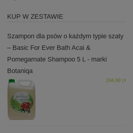
KUP W ZESTAWIE
Szampon dla psów o każdym typie szaty
– Basic For Ever Bath Acai &
Pomegarnate Shampoo 5 L - marki
Botaniqa
194,99 zł