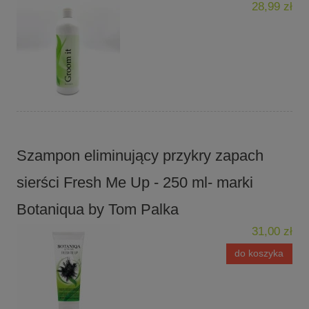
28,99 zł
Szampon eliminujący przykry zapach
sierści Fresh Me Up - 250 ml- marki
Botaniqua by Tom Palka
31,00 zł
do koszyka