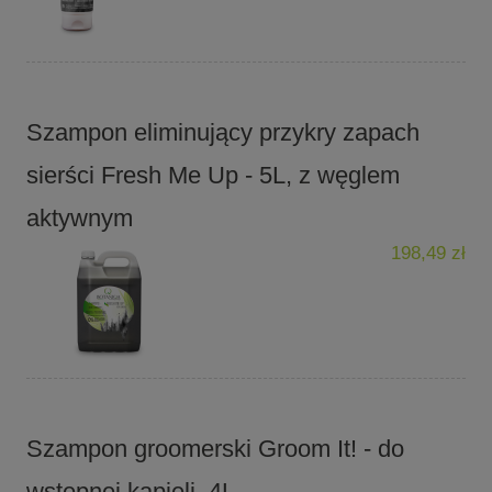
Szampon eliminujący przykry zapach
sierści Fresh Me Up - 5L, z węglem
aktywnym
198,49 zł
Szampon groomerski Groom It! - do
wstępnej kąpieli, 4L