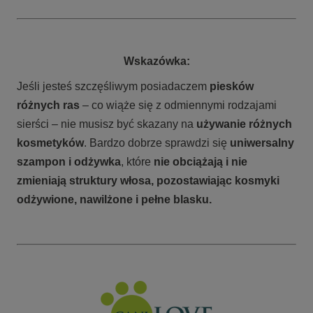
Wskazówka:
Jeśli jesteś szczęśliwym posiadaczem
piesków
różnych ras
– co wiąże się z odmiennymi rodzajami
sierści – nie musisz być skazany na
używanie różnych
kosmetyków
. Bardzo dobrze sprawdzi się
uniwersalny
szampon i odżywka
, które
nie obciążają i nie
zmieniają struktury włosa, pozostawiając kosmyki
odżywione, nawilżone i pełne blasku.