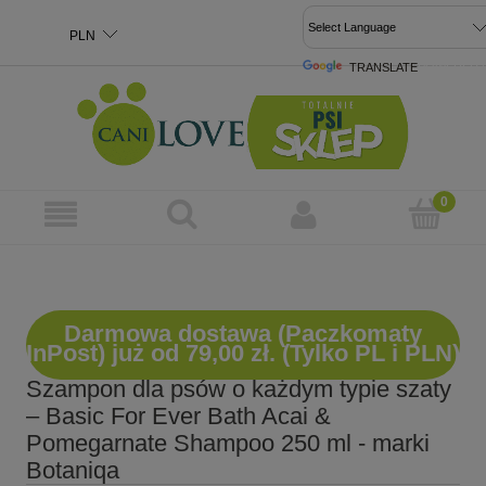
TRANSLATE
POWERED 
Darmowa dostawa (Paczkomaty
InPost) już od 79,00 zł. (Tylko PL i PLN)
Szampon dla psów o każdym typie szaty
– Basic For Ever Bath Acai &
Pomegarnate Shampoo 250 ml - marki
Botaniqa