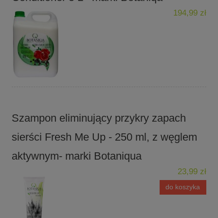
194,99 zł
Szampon eliminujący przykry zapach
sierści Fresh Me Up - 250 ml, z węglem
aktywnym- marki Botaniqua
23,99 zł
do koszyka