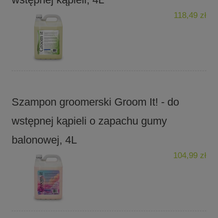
118,49 zł
Szampon groomerski Groom It! - do
wstępnej kąpieli o zapachu gumy
balonowej, 4L
104,99 zł