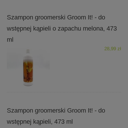
Szampon groomerski Groom It! - do
wstępnej kąpieli o zapachu melona, 473
ml
28,99 zł
Szampon groomerski Groom It! - do
wstępnej kąpieli, 473 ml