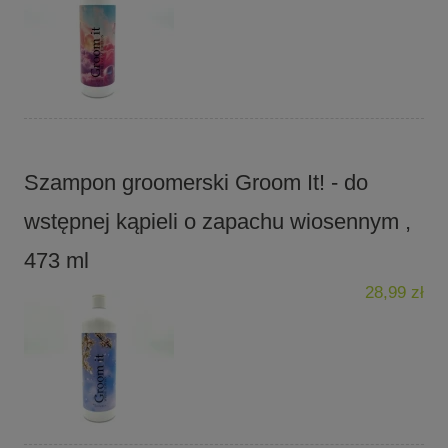
Szampon groomerski Groom It! - do
wstępnej kąpieli o zapachu wiosennym ,
473 ml
28,99 zł