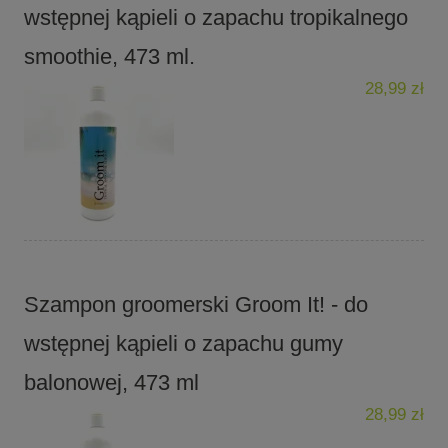
wstępnej kąpieli o zapachu tropikalnego
smoothie, 473 ml.
28,99 zł
Szampon groomerski Groom It! - do
wstępnej kąpieli o zapachu gumy
balonowej, 473 ml
28,99 zł