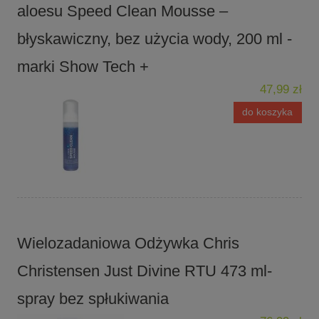
aloesu Speed Clean Mousse –
błyskawiczny, bez użycia wody, 200 ml -
marki Show Tech +
47,99 zł
do koszyka
Wielozadaniowa Odżywka Chris
Christensen Just Divine RTU 473 ml-
spray bez spłukiwania