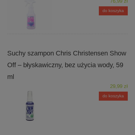
76,99 zł
do koszyka
Suchy szampon Chris Christensen Show
Off – błyskawiczny, bez użycia wody, 59
ml
29,99 zł
do koszyka