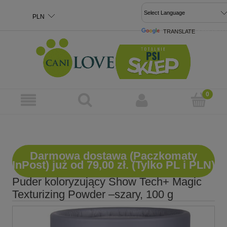
TRANSLATE
POWERED 
Darmowa dostawa (Paczkomaty
InPost) już od 79,00 zł. (Tylko PL i PLN)
Puder koloryzujący Show Tech+ Magic
Texturizing Powder –szary, 100 g