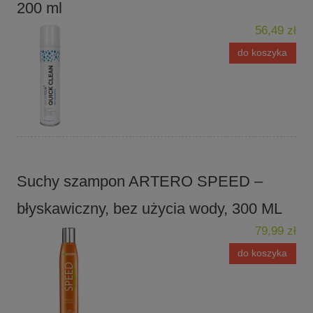
200 ml
56,49 zł
do koszyka
Suchy szampon ARTERO SPEED –
błyskawiczny, bez użycia wody, 300 ML
79,99 zł
do koszyka