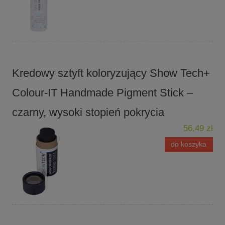
Kredowy sztyft koloryzujący Show Tech+
Colour-IT Handmade Pigment Stick –
czarny, wysoki stopień pokrycia
56,49 zł
do koszyka