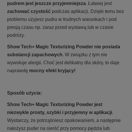
pudrem jest jeszcze przyjemniejsza
. Łatwiej jest
zachować czystość
podczas aplikacji. Dzięki temu bez
problemu użyjesz pudru w trudnych warunkach i pod
presją czasu np. zaraz przed wystawą lub w czasie
podróży.
Show Tech+ Magic Texturizing Powder
nie posiada
substancji zapachowych
. W związku z tym nie
wywołuje alergii. Choć jest delikatny dla skóry, to daje
naprawdę
mocny efekt kryjący!
Sposób użycia:
Show Tech+ Magic Texturizing Powder
jest
niezwykle prosty, szybki i przyjemny w aplikacji
.
Wystarczy, że potrząśniesz opakowaniem, a następnie
nałożysz puder na sierść przy pomocy pędzla lub