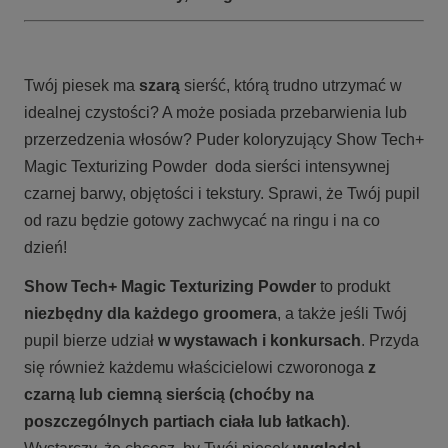
Twój piesek ma
szarą
sierść
, którą
trudno utrzymać w
idealnej czystości
? A może posiada
przebarwienia lub
przerzedzenia włosów
?
Puder koloryzujący
Show Tech+
Magic Texturizing Powder
doda sierści intensywnej
czarnej barwy, objętości i tekstury
. Sprawi, że Twój pupil
od razu będzie
gotowy
zachwycać na ringu i na co
dzień!
Show Tech+ Magic Texturizing Powder
to produkt
niezbędny dla każdego groomera
, a także jeśli Twój
pupil bierze udział
w wystawach i konkursach
. Przyda
się również każdemu właścicielowi czworonoga
z
czarną lub ciemną sierścią (choćby na
poszczególnych partiach ciała lub łatkach)
.