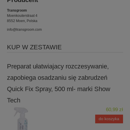
Transgroom
Moenkouterstraat 4
8552 Moen, Polska
info@transgroom.com
KUP W ZESTAWIE
Preparat ułatwiajacy rozczesywanie,
zapobiega osadzaniu się zabrudzeń
Quick Fix Spray, 500 ml- marki Show
Tech
60,99 zł
do koszyka