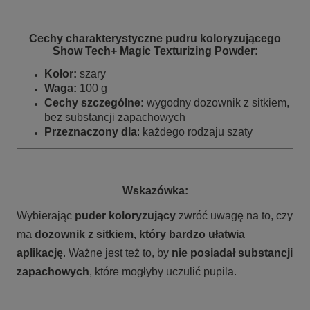
Cechy charakterystyczne pudru koloryzującego
Show Tech+ Magic Texturizing Powder
:
Kolor:
szary
Waga:
100 g
Cechy szczególne:
wygodny dozownik z sitkiem,
bez substancji zapachowych
Przeznaczony dla
: każdego rodzaju szaty
Wskazówka:
Wybierając
puder koloryzujący
zwróć uwagę na to, czy
ma
dozownik z sitkiem, który bardzo ułatwia
aplikację
. Ważne jest też to, by
nie posiadał substancji
zapachowych
, które mogłyby uczulić pupila.