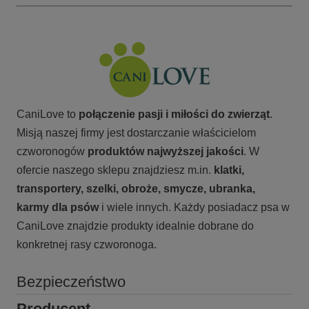
CaniLove to
połączenie pasji i miłości do zwierząt
.
Misją naszej firmy jest dostarczanie właścicielom
czworonogów
produktów najwyższej jakości
. W
ofercie naszego sklepu znajdziesz m.in.
klatki,
transportery, szelki, obroże, smycze, ubranka,
karmy
dla psów
i wiele innych. Każdy posiadacz psa w
CaniLove znajdzie produkty idealnie dobrane do
konkretnej rasy czworonoga.
Bezpieczeństwo
Producent