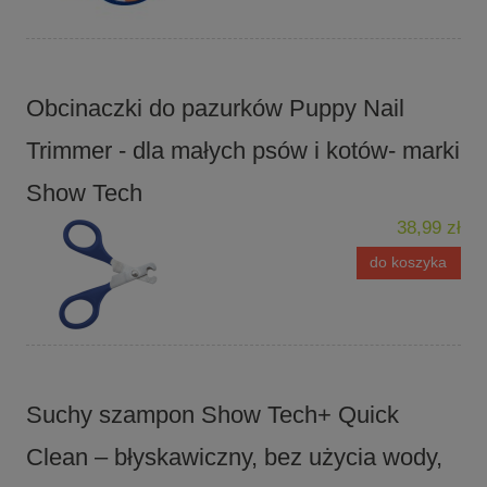
Obcinaczki do pazurków Puppy Nail
Trimmer - dla małych psów i kotów- marki
Show Tech
38,99 zł
do koszyka
Suchy szampon Show Tech+ Quick
Clean – błyskawiczny, bez użycia wody,