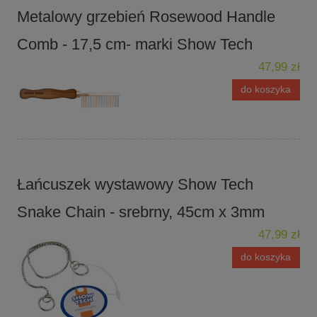
Metalowy grzebień Rosewood Handle
Comb - 17,5 cm- marki Show Tech
47,99 zł
do koszyka
Łańcuszek wystawowy Show Tech
Snake Chain - srebrny, 45cm x 3mm
47,99 zł
do koszyka