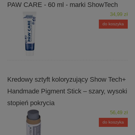
PAW CARE - 60 ml - marki ShowTech
34,99 zł
do koszyka
Kredowy sztyft koloryzujący Show Tech+
Handmade Pigment Stick – szary, wysoki
stopień pokrycia
56,49 zł
do koszyka