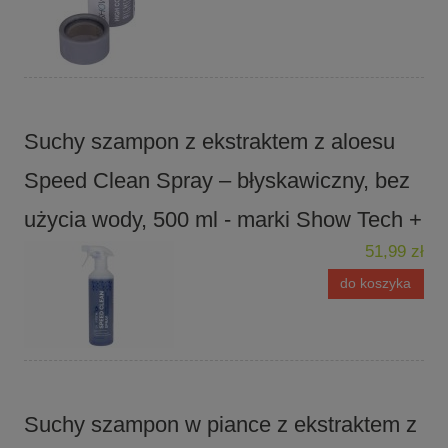
Suchy szampon z ekstraktem z aloesu
Speed Clean Spray – błyskawiczny, bez
użycia wody, 500 ml - marki Show Tech +
51,99 zł
do koszyka
Suchy szampon w piance z ekstraktem z