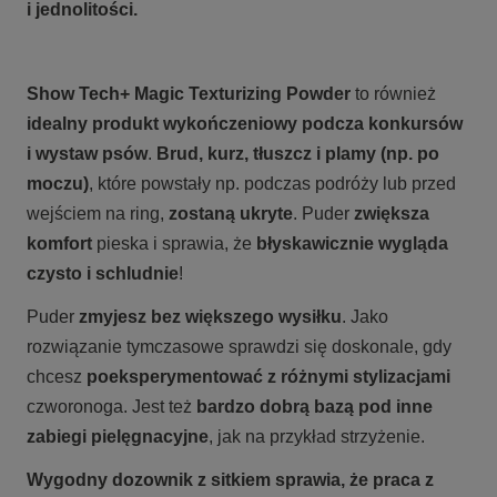
i jednolitości.
Show Tech+ Magic Texturizing Powder
to również
idealny produkt wykończeniowy podcza konkursów
i wystaw psów
.
Brud, kurz, tłuszcz i plamy (np. po
moczu)
, które powstały np. podczas podróży lub przed
wejściem na ring,
zostaną ukryte
. Puder
zwiększa
komfort
pieska i sprawia, że
błyskawicznie
wygląda
czysto i schludnie
!
Puder
zmyjesz bez większego wysiłku
. Jako
rozwiązanie tymczasowe sprawdzi się doskonale, gdy
chcesz
poeksperymentować z różnymi stylizacjami
czworonoga. Jest też
bardzo dobrą bazą pod inne
zabiegi pielęgnacyjne
, jak na przykład strzyżenie.
Wygodny dozownik z sitkiem sprawia, że praca z