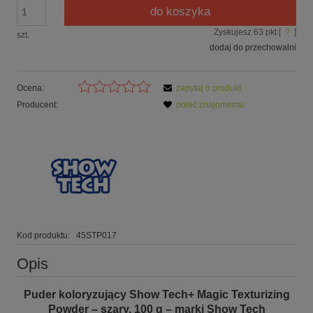
do koszyka
Zyskujesz
63
pkt [
?
]
szt.
dodaj do przechowalni
Ocena:
zapytaj o produkt
Producent:
poleć znajomemu
Kod produktu:
45STP017
Opis
Puder koloryzujący
Show Tech+ Magic Texturizing
Powder
– szary, 100 g – marki Show Tech