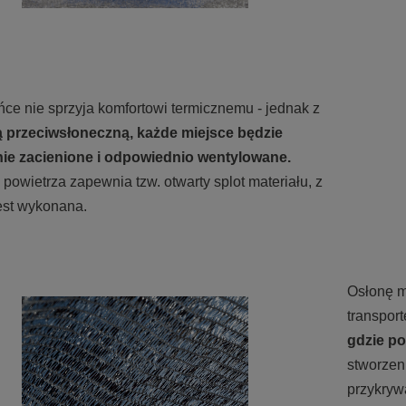
ńce nie sprzyja komfortowi termicznemu - jednak z
 przeciwsłoneczną, każde miejsce będzie
ie zacienione i odpowiednio wentylowane.
powietrza zapewnia tzw. otwarty splot materiału, z
jest wykonana.
Osłonę m
transport
gdzie po
stworzen
przykryw