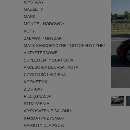
WYSTAWY
GADŻETY
MARKI
MONGE - HODOWCY
KOTY
ZABAWKI / GRYZAKI
MATY SENSORYCZNE / ORTOPEDYCZNE/
ANTYSTERSOWE
SUPLEMENTY DLA PSÓW
AKCESORIA DLA PSA I KOTA
CZYSTOŚĆ I HIGIENA
KOSMETYKI
ZESTAWY
PIELĘGNACJA
STRZYŻENIE
WYPOSAŻENIE SALONU
KARMA I PRZYSMAKI
NAMIOTY DLA PSÓW