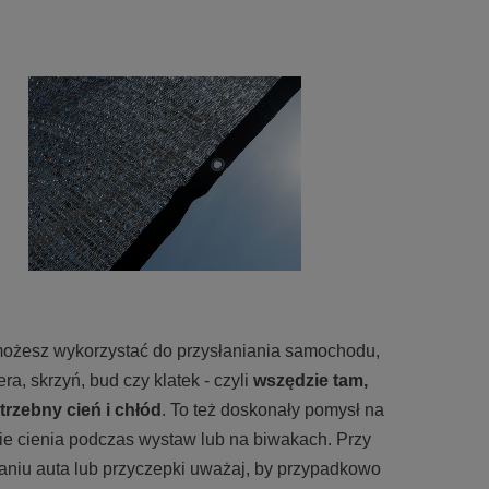
ożesz wykorzystać do przysłaniania samochodu,
era, skrzyń, bud czy klatek - czyli
wszędzie tam,
trzebny cień i chłód
. To też doskonały pomysł na
ie cienia podczas wystaw lub na biwakach. Przy
aniu auta lub przyczepki uważaj, by przypadkowo