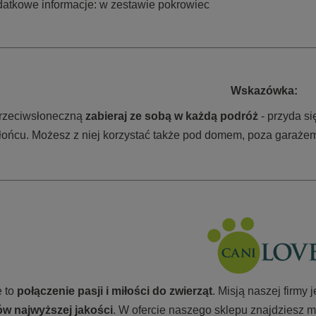
atkowe informacje: w zestawie pokrowiec
Wskazówka:
rzeciwsłoneczną
zabieraj ze sobą w każdą podróż
- przyda si
łońcu. Możesz z niej korzystać także pod domem, poza garaże
 to
połączenie pasji i miłości do zwierząt
. Misją naszej firmy
w najwyższej jakości
. W ofercie naszego sklepu znajdziesz m