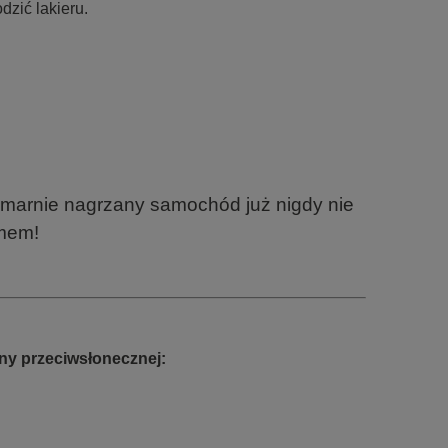
dzić lakieru.
zmarnie nagrzany samochód już nigdy nie
mem!
ny przeciwsłonecznej
: