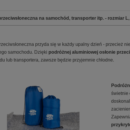
rzeciwsłoneczna na samochód, transporter itp. - rozmiar L
rzeciwsłoneczna przyda się w każdy upalny dzień - przecież ni
ego samochodu. Dzięki
podróżnej aluminiowej osłonie prze
u lub transportera, zawsze będzie przyjemnie chłodne.
Podróżn
świetnie
doskonal
zacienien
Zapewni
przykryt