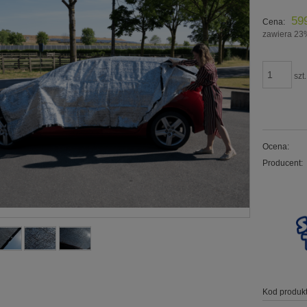
59
Cena:
zawiera 23
szt.
Ocena:
Producent:
Kod produkt