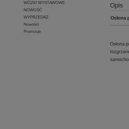
WÓZKI WYSTAWOWE
Opis
NOWOŚĆ
WYPRZEDAŻ
Osłona p
Nowości
Promocje
Osłona p
rozgrzan
samochod