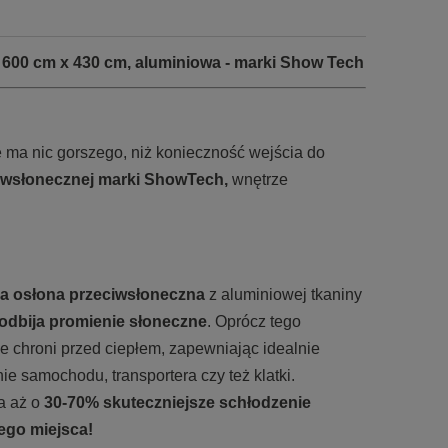
, 600 cm x 430 cm, aluminiowa - marki Show Tech
e ma nic gorszego, niż konieczność wejścia do
ciwsłonecznej marki ShowTech,
wnętrze
a osłona przeciwsłoneczna
z aluminiowej tkaniny
odbija promienie słoneczne
. Oprócz tego
e chroni przed ciepłem, zapewniając idealnie
ie samochodu, transportera czy też klatki.
a aż o
30-70% skuteczniejsze schłodzenie
ego miejsca!