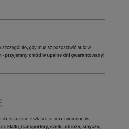
ę szczególnie, gdy musisz pozostawić auto w
m -
przyjemny chłód w upalne dni gwarantowany!
 jest dostarczanie właścicielom czworonogów
.in.
klatki, transportery, szelki, obroże, smycze,