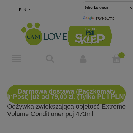
TRANSLATE
POWERED 
Darmowa dostawa (Paczkomaty
InPost) już od 79,00 zł. (Tylko PL i PLN)
Odżywka zwiększająca objętość Extreme
Volume Conditioner poj.473ml