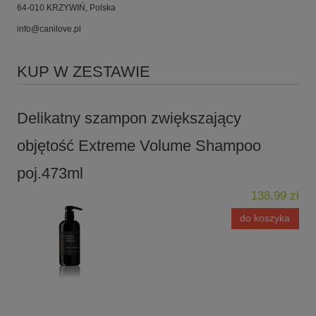
64-010 KRZYWIŃ, Polska
info@canilove.pl
KUP W ZESTAWIE
Delikatny szampon zwiększający
objętość Extreme Volume Shampoo
poj.473ml
138,99 zł
do koszyka