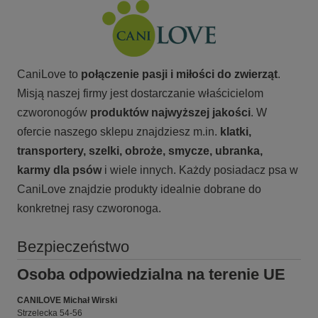
CaniLove to
połączenie pasji i miłości do zwierząt
.
Misją naszej firmy jest dostarczanie właścicielom
czworonogów
produktów najwyższej jakości
. W
ofercie naszego sklepu znajdziesz m.in.
klatki,
transportery, szelki, obroże, smycze, ubranka,
karmy
dla psów
i wiele innych. Każdy posiadacz psa w
CaniLove znajdzie produkty idealnie dobrane do
konkretnej rasy czworonoga.
Bezpieczeństwo
Osoba odpowiedzialna na terenie UE
CANILOVE Michał Wirski
Strzelecka 54-56