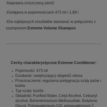
-Naprawia zniszczoną sierść
-Dostępna w pojemnościach 473 ml i 1,89 l
-Dla najlepszych rezultatów stosować w połączeniu z
szamponem
Extreme Volume Shampoo
Cechy charakterystyczne Extreme Conditioner
:
Pojemność: 473 ml
Działanie: zwiększający objętość włosa
Przeznaczenie: regularna pielęgnacja szaty psów i
kotów
Typ szaty: każda
Składniki:
Purified Water, Cetyl Alcohol, Cetearyl
alcohol, Behentrimonium Methosulfate, Butylene
Glycol, Polyquaternium-110, polyquaternium-7,