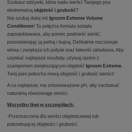
Szukasz odżywki, która nada sierści Twojego psa
ekstremalną
objętość i grubość
?
Nie szukaj dalej niż
Igroom Extreme Volume
Conditioner
! Ta potężna formuła została
zaprojektowana, aby pomóc podnieść sierść,
pozostawiając ją pełną i bujną. Delikatnie rozczesuje
włosy i zwiększa ich połysk oraz łatwość układania. Aby
uzyskać najlepsze rezultaty, używaj razem z
szamponem zwiększającym objętość
Igroom Extreme
.
Twój pies pokocha nową objętość i grubość sierści!
A co najlepsze, ma zrównoważone pH, aby zachować
naturalną równowagę sierści.
Wszystko tkwi w szczegółach:
-Przeznaczona dla sierści objętościowej lub
potrzebującej objętości i grubości.