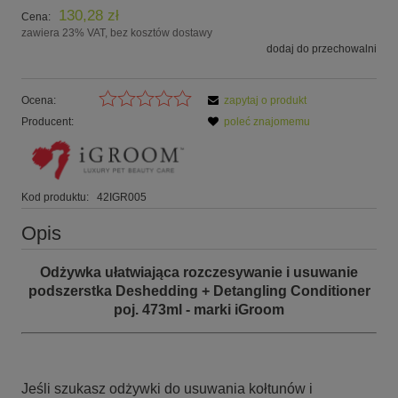
130,28 zł
Cena:
zawiera 23% VAT, bez kosztów dostawy
dodaj do przechowalni
Ocena:
zapytaj o produkt
Producent:
poleć znajomemu
Kod produktu:
42IGR005
Opis
Odżywka ułatwiająca rozczesywanie i usuwanie
podszerstka Deshedding + Detangling Conditioner
poj. 473ml - marki iGroom
Jeśli szukasz odżywki do usuwania kołtunów i