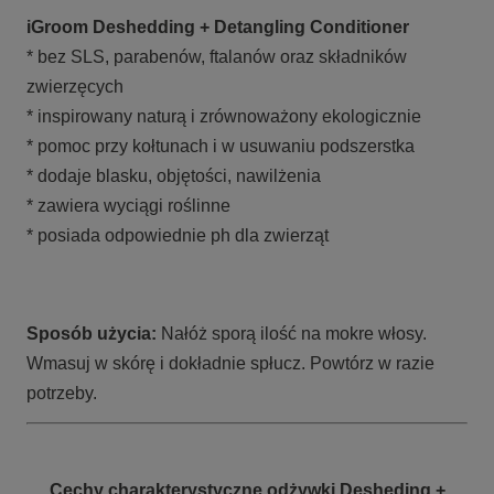
iGroom Deshedding + Detangling Conditioner
* bez SLS, parabenów, ftalanów oraz składników
zwierzęcych
* inspirowany naturą i zrównoważony ekologicznie
* pomoc przy kołtunach i w usuwaniu podszerstka
* dodaje blasku, objętości, nawilżenia
* zawiera wyciągi roślinne
* posiada odpowiednie ph dla zwierząt
Sposób użycia:
Nałóż sporą ilość na mokre włosy.
Wmasuj w skórę i dokładnie spłucz. Powtórz w razie
potrzeby.
Cechy charakterystyczne odżywki Desheding +