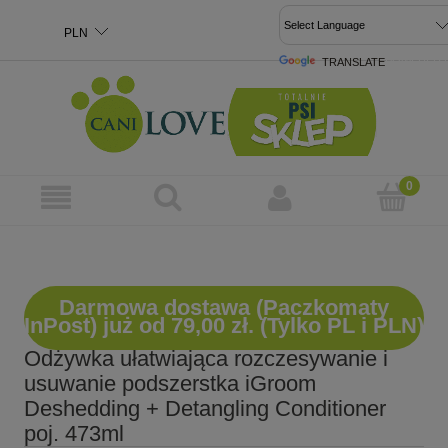
TRANSLATE
POWERED 
Darmowa dostawa (Paczkomaty
InPost) już od 79,00 zł. (Tylko PL i PLN)
Odżywka ułatwiająca rozczesywanie i
usuwanie podszerstka iGroom
Deshedding + Detangling Conditioner
poj. 473ml