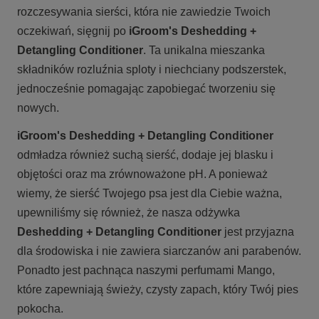
rozczesywania sierści, która nie zawiedzie Twoich
oczekiwań, sięgnij po
iGroom's Deshedding +
Detangling Conditioner
. Ta unikalna mieszanka
składników rozluźnia sploty i niechciany podszerstek,
jednocześnie pomagając zapobiegać tworzeniu się
nowych.
iGroom's Deshedding + Detangling Conditioner
odmładza również suchą sierść, dodaje jej blasku i
objętości oraz ma zrównoważone pH. A ponieważ
wiemy, że sierść Twojego psa jest dla Ciebie ważna,
upewniliśmy się również, że nasza odżywka
Deshedding + Detangling Conditioner
jest przyjazna
dla środowiska i nie zawiera siarczanów ani parabenów.
Ponadto jest pachnąca naszymi perfumami Mango,
które zapewniają świeży, czysty zapach, który Twój pies
pokocha.