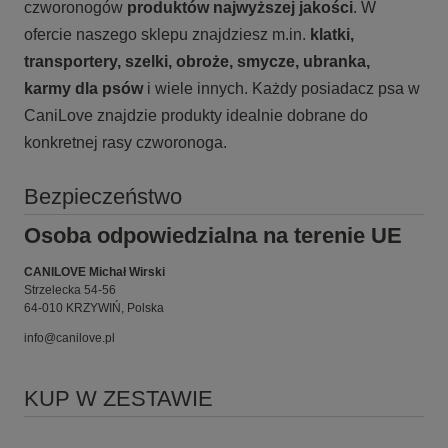
czworonogów
produktów najwyższej jakości
. W
ofercie naszego sklepu znajdziesz m.in.
klatki,
transportery, szelki, obroże, smycze, ubranka,
karmy
dla psów
i wiele innych. Każdy posiadacz psa w
CaniLove znajdzie produkty idealnie dobrane do
konkretnej rasy czworonoga.
Bezpieczeństwo
Osoba odpowiedzialna na terenie UE
CANILOVE Michał Wirski
Strzelecka 54-56
64-010 KRZYWIŃ, Polska
info@canilove.pl
KUP W ZESTAWIE