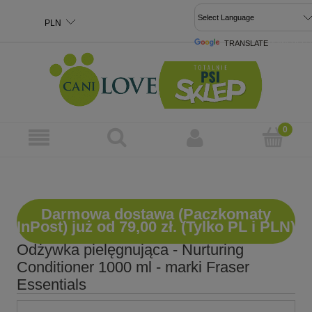
TRANSLATE
POWERED 
Darmowa dostawa (Paczkomaty
InPost) już od 79,00 zł. (Tylko PL i PLN)
Odżywka pielęgnująca - Nurturing
Conditioner 1000 ml - marki Fraser
Essentials