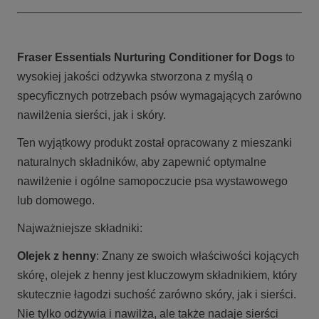
Fraser Essentials Nurturing Conditioner for Dogs
to
wysokiej jakości odżywka stworzona z myślą o
specyficznych potrzebach psów wymagających zarówno
nawilżenia sierści, jak i skóry.
Ten wyjątkowy produkt został opracowany z mieszanki
naturalnych składników, aby zapewnić optymalne
nawilżenie i ogólne samopoczucie psa wystawowego
lub domowego.
Najważniejsze składniki:
Olejek z henny
: Znany ze swoich właściwości kojących
skórę, olejek z henny jest kluczowym składnikiem, który
skutecznie łagodzi suchość zarówno skóry, jak i sierści.
Nie tylko odżywia i nawilża, ale także nadaje sierści