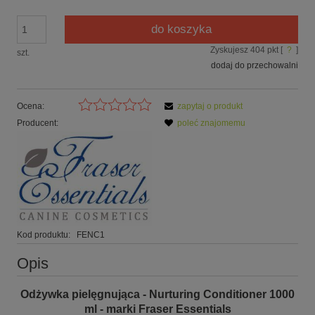
do koszyka
Zyskujesz
404
pkt [
?
]
szt.
dodaj do przechowalni
Ocena:
zapytaj o produkt
Producent:
poleć znajomemu
Kod produktu:
FENC1
Opis
Odżywka pielęgnująca - Nurturing Conditioner 1000
ml - marki Fraser Essentials