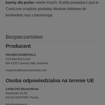
karmy
dla psów
i wiele innych. Każdy posiadacz psa w
CaniLove znajdzie produkty idealnie dobrane do
konkretnej rasy czworonoga.
Bezpieczeństwo
Producent
FRASER ESSENTIALS
2/14 Bannick Court
WA-6155 Canning Vale, Australia
enquiries@fraseressentials.com
Osoba odpowiedzialna na terenie UE
CANILOVE Michał Wirski
Strzelecka 54-56
64-010 KRZYWIŃ, Polska
info@canilove.pl