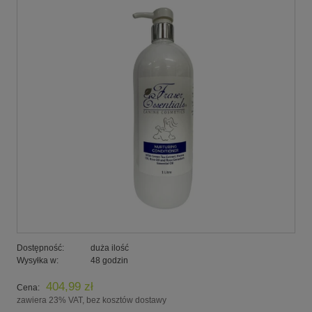
Dostępność:
duża ilość
Wysyłka w:
48 godzin
404,99 zł
Cena:
zawiera 23% VAT, bez kosztów dostawy