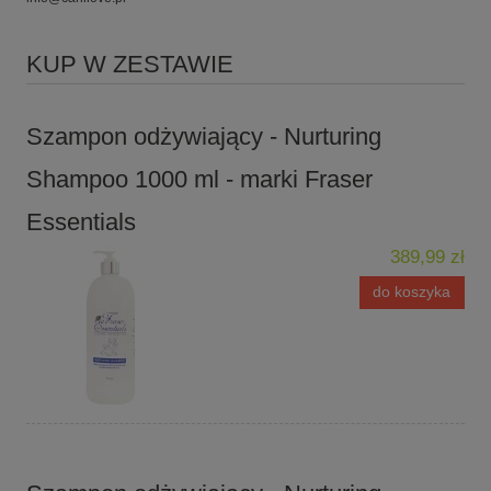
KUP W ZESTAWIE
Szampon odżywiający - Nurturing
Shampoo 1000 ml - marki Fraser
Essentials
389,99 zł
do koszyka