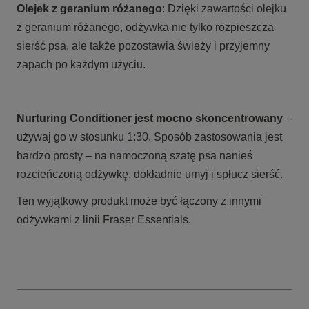
Olejek z geranium różanego
: Dzięki zawartości olejku
z geranium różanego, odżywka nie tylko rozpieszcza
sierść psa, ale także pozostawia świeży i przyjemny
zapach po każdym użyciu.
Nurturing Conditioner jest mocno skoncentrowany
–
używaj go w stosunku 1:30. Sposób zastosowania jest
bardzo prosty – na namoczoną szatę psa nanieś
rozcieńczoną odżywkę, dokładnie umyj i spłucz sierść.
Ten wyjątkowy produkt może być łączony z innymi
odżywkami z linii Fraser Essentials.