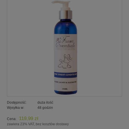
Dostępność:
duża ilość
Wysyłka w:
48 godzin
119,99 zł
Cena:
zawiera 23% VAT, bez kosztów dostawy