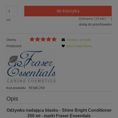
do koszyka
Zyskujesz
119
pkt [
?
]
szt.
dodaj do przechowalni
Ocena:
zapytaj o produkt
Producent:
poleć znajomemu
Kod produktu:
FESBC250
Opis
Odżywka nadająca blasku - Shine Bright Conditioner
250 ml - marki Fraser Essentials