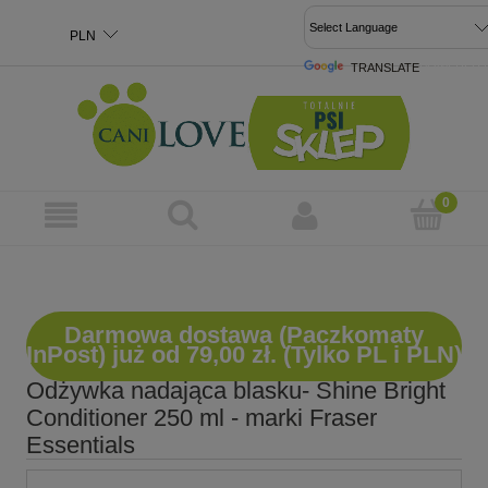
TRANSLATE
POWERED 
Darmowa dostawa (Paczkomaty
InPost) już od 79,00 zł. (Tylko PL i PLN)
Odżywka nadająca blasku- Shine Bright
Conditioner 250 ml - marki Fraser
Essentials