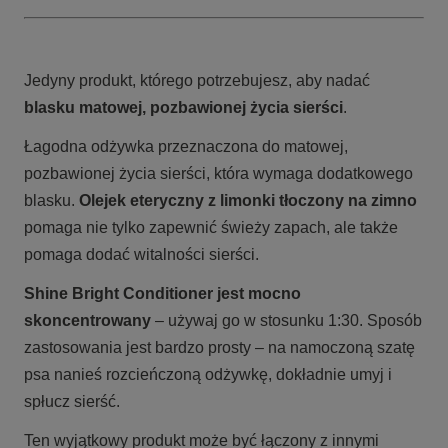
Jedyny produkt, którego potrzebujesz, aby nadać
blasku matowej, pozbawionej życia sierści
.
Łagodna odżywka przeznaczona do matowej,
pozbawionej życia sierści, która wymaga dodatkowego
blasku.
Olejek eteryczny z limonki tłoczony na zimno
pomaga nie tylko zapewnić świeży zapach, ale także
pomaga dodać witalności sierści.
Shine Bright Conditioner jest mocno
skoncentrowany
– używaj go w stosunku 1:30. Sposób
zastosowania jest bardzo prosty – na namoczoną szatę
psa nanieś rozcieńczoną odżywkę, dokładnie umyj i
spłucz sierść.
Ten wyjątkowy produkt może być łączony z innymi