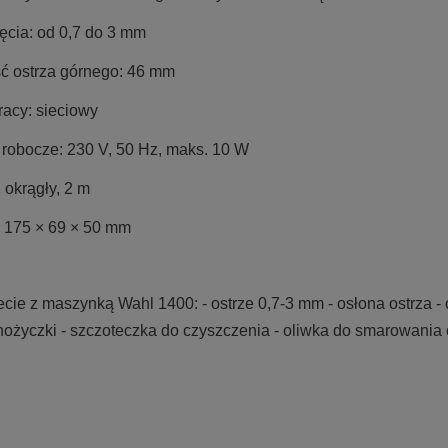
ęcia: od 0,7 do 3 mm
ć ostrza górnego: 46 mm
racy: sieciowy
 robocze: 230 V, 50 Hz, maks. 10 W
 okrągły, 2 m
 175 × 69 × 50 mm
cie z maszynką Wahl 1400: - ostrze 0,7-3 mm - osłona ostrza -
ożyczki - szczoteczka do czyszczenia - oliwka do smarowania os