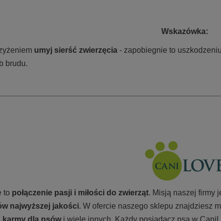
Wskazówka:
rzyżeniem
umyj sierść zwierzęcia
- zapobiegnie to uszkodzeniu
ub brudu.
 to
połączenie pasji i miłości do zwierząt
. Misją naszej firmy
w najwyższej jakości
. W ofercie naszego sklepu znajdziesz m
, karmy
dla psów
i wiele innych. Każdy posiadacz psa w CaniL