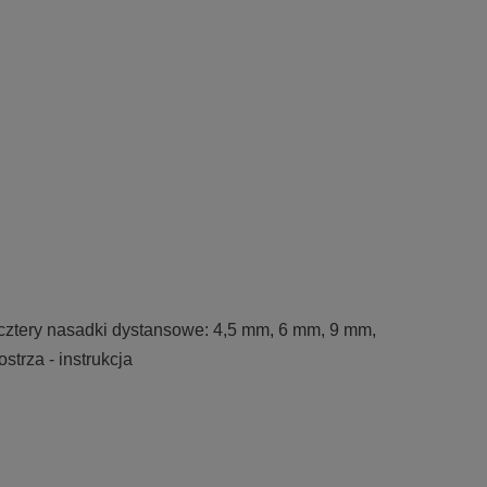
 cztery nasadki dystansowe: 4,5 mm, 6 mm, 9 mm,
trza - instrukcja