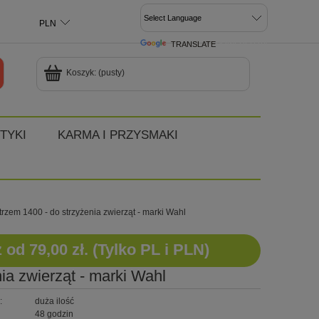
TRANSLATE
POWERED BY
Koszyk:
(pusty)
TYKI
KARMA I PRZYSMAKI
zem 1400 - do strzyżenia zwierząt - marki Wahl
d 79,00 zł. (Tylko PL i PLN)
a zwierząt - marki Wahl
:
duża ilość
48 godzin