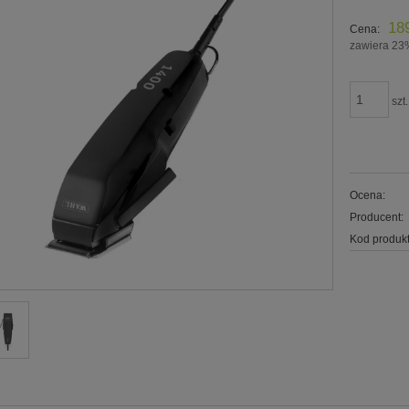
18
Cena:
zawiera 23
szt.
Ocena:
Producent:
Kod produkt