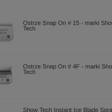
Ostrze Snap On # 15 - marki Sh
Tech
Ostrze Snap On # 4F - marki Sh
Tech
Show Tech Instant Ice Blade Spr