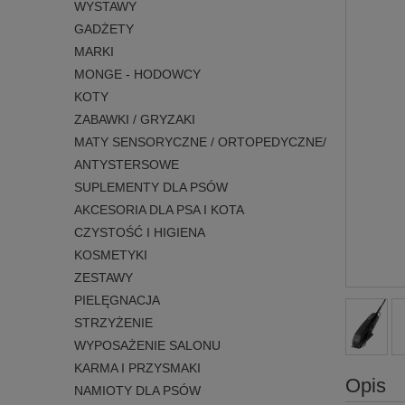
WYSTAWY
GADŻETY
MARKI
MONGE - HODOWCY
KOTY
ZABAWKI / GRYZAKI
MATY SENSORYCZNE / ORTOPEDYCZNE/
ANTYSTERSOWE
SUPLEMENTY DLA PSÓW
AKCESORIA DLA PSA I KOTA
CZYSTOŚĆ I HIGIENA
KOSMETYKI
ZESTAWY
PIELĘGNACJA
STRZYŻENIE
WYPOSAŻENIE SALONU
KARMA I PRZYSMAKI
Opis
NAMIOTY DLA PSÓW