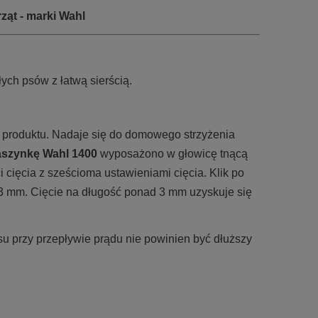
ząt - marki Wahl
ych psów z łatwą sierścią.
ę produktu. Nadaje się do domowego strzyżenia
szynkę Wahl 1400
wyposażono w głowicę tnącą
 cięcia z sześcioma ustawieniami cięcia. Klik po
 3 mm. Cięcie na długość ponad 3 mm uzyskuje się
u przy przepływie prądu nie powinien być dłuższy