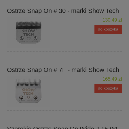
Ostrze Snap On # 30 - marki Show Tech
130,49 zł
do koszyka
Ostrze Snap On # 7F - marki Show Tech
165,49 zł
do koszyka
Szerokie Ostrze Snap On Wide # 15 WF