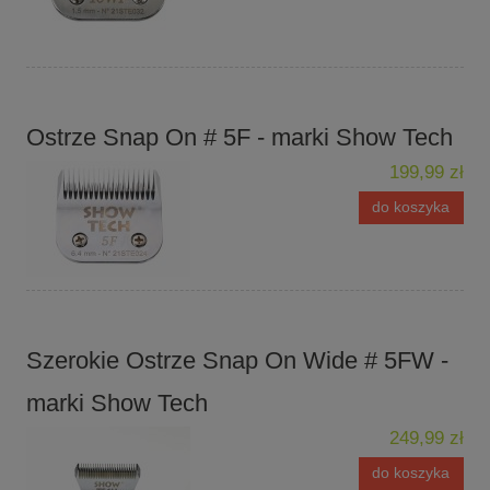
Ostrze Snap On # 5F - marki Show Tech
199,99 zł
do koszyka
Szerokie Ostrze Snap On Wide # 5FW -
marki Show Tech
249,99 zł
do koszyka