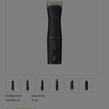
Dostępność:
duża ilość
Wysyłka w:
4 dni