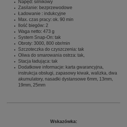
Napęd: silnikowy
Zasilanie: bezprzewodowe
Ładowanie : indukcyjne
Max. czas pracy: ok. 90 min
Ilość biegów: 2
Waga netto: 473 g
System Snap-On: tak
Obroty: 3000, 800 obr/min
Szczoteczka do czyszczenia: tak
Oliwa do smarowania ostrza: tak,
Stacja ładująca: tak
Dodatkowe informacje: karta gwarancyjna,
instrukcja obsługi, zapasowy kiwak, walizka, dwa
akumulatory, nasadki dystansowe 6mm, 13mm,
19mm, 25mm
Wskazówka: