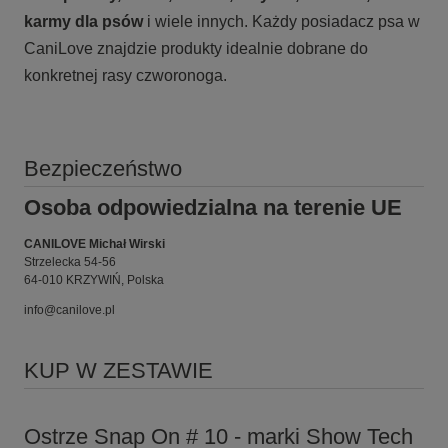
karmy
dla psów
i wiele innych. Każdy posiadacz psa w
CaniLove znajdzie produkty idealnie dobrane do
konkretnej rasy czworonoga.
Bezpieczeństwo
Osoba odpowiedzialna na terenie UE
CANILOVE Michał Wirski
Strzelecka 54-56
64-010 KRZYWIŃ, Polska
info@canilove.pl
KUP W ZESTAWIE
Ostrze Snap On # 10 - marki Show Tech