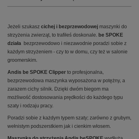
Jeżeli szukasz
cichej i bezprzewodowej
maszynki do
strzyżenia zwierząt, to trafiłeś doskonale.
be SPOKE
działa
bezprzewodowo i niezawodnie poradzi sobie z
każdym strzyżeniem - czy to w domu, czy też w salonie
groomerskim.
Andis be SPOKE Clipper
to profesjonalna,
bezprzewodowa maszynka wyposażona w potężny, a
zarazem cichy silnik. Dzięki dwóm biegom ma
możliwość dostosowania prędkości do każdego typu
szaty i rodzaju pracy.
Poradzi sobie z każdym typem szaty; zarówno z grubym,
wełnistym podszerstkiem jak i cienkim włosem.
Maszynka do strzyżenia Andis beSPOKE
wydłuża