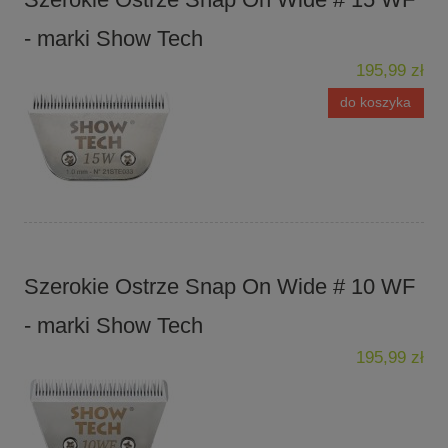
- marki Show Tech
195,99 zł
do koszyka
Szerokie Ostrze Snap On Wide # 10 WF
- marki Show Tech
195,99 zł