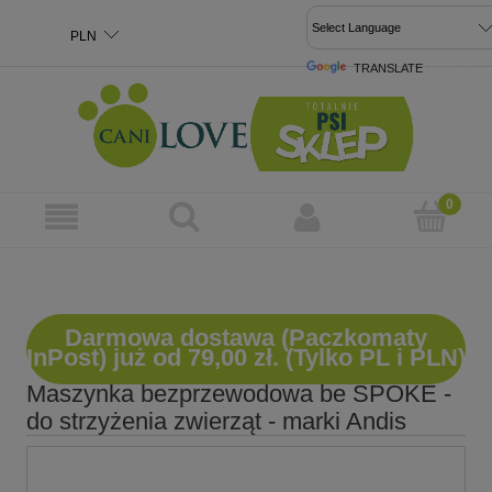
TRANSLATE
POWERED 
Darmowa dostawa (Paczkomaty
InPost) już od 79,00 zł. (Tylko PL i PLN)
Maszynka bezprzewodowa be SPOKE -
do strzyżenia zwierząt - marki Andis