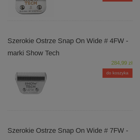
Szerokie Ostrze Snap On Wide # 4FW -
marki Show Tech
284,99 zł
do koszyka
Szerokie Ostrze Snap On Wide # 7FW -