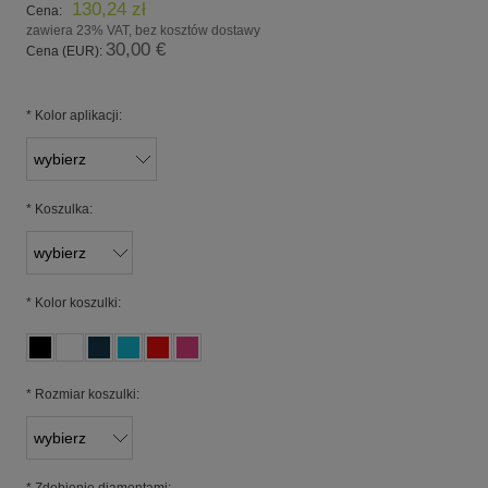
130,24 zł
Cena:
zawiera 23% VAT, bez kosztów dostawy
30,00 €
Cena (EUR):
*
Kolor aplikacji:
*
Koszulka:
*
Kolor koszulki:
*
Rozmiar koszulki: