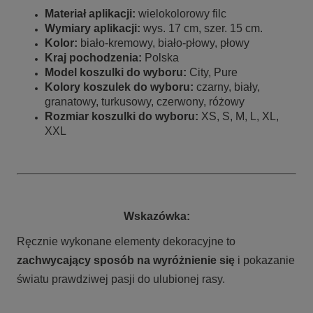
Materiał aplikacji:
wielokolorowy filc
Wymiary aplikacji:
wys. 17 cm, szer. 15 cm.
Kolor:
biało-kremowy, biało-płowy, płowy
Kraj pochodzenia:
Polska
Model koszulki do wyboru:
City, Pure
Kolory koszulek do wyboru:
czarny, biały,
granatowy, turkusowy, czerwony, różowy
Rozmiar koszulki do wyboru:
XS, S, M, L, XL,
XXL
Wskazówka:
Ręcznie wykonane elementy dekoracyjne to
zachwycający sposób na wyróżnienie się
i pokazanie
światu prawdziwej pasji do ulubionej rasy.