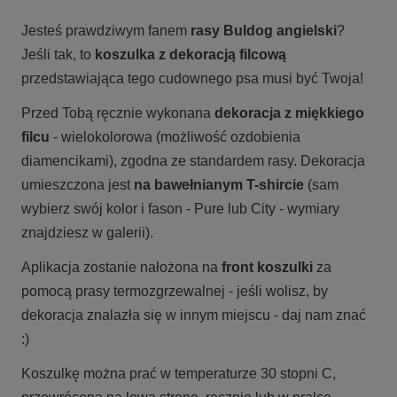
Jesteś prawdziwym fanem
rasy Buldog angielski
?
Jeśli tak, to
koszulka z dekoracją filcową
przedstawiająca tego cudownego psa musi być Twoja!
Przed Tobą ręcznie wykonana
dekoracja z miękkiego
filcu
- wielokolorowa (możliwość ozdobienia
diamencikami), zgodna ze standardem rasy. Dekoracja
umieszczona jest
na bawełnianym T-shircie
(sam
wybierz swój kolor i fason - Pure lub City - wymiary
znajdziesz w galerii).
Aplikacja zostanie nałożona na
front koszulki
za
pomocą prasy termozgrzewalnej - jeśli wolisz, by
dekoracja znalazła się w innym miejscu - daj nam znać
:)
Koszulkę można prać w temperaturze 30 stopni C,