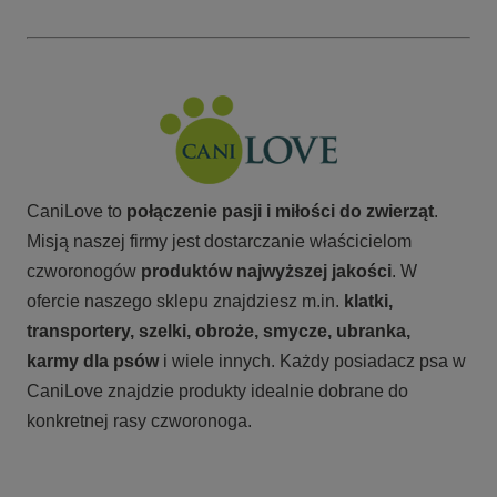
CaniLove to
połączenie pasji i miłości do zwierząt
.
Misją naszej firmy jest dostarczanie właścicielom
czworonogów
produktów najwyższej jakości
. W
ofercie naszego sklepu znajdziesz m.in.
klatki,
transportery, szelki, obroże, smycze, ubranka,
karmy
dla psów
i wiele innych. Każdy posiadacz psa w
CaniLove znajdzie produkty idealnie dobrane do
konkretnej rasy czworonoga.