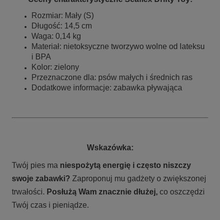
Rozmiar: Mały (S)
Długość: 14,5 cm
Waga: 0,14 kg
Materiał:
nietoksyczne tworzywo wolne od lateksu
i BPA
Kolor: zielony
Przeznaczone dla: psów małych i średnich
ras
Dodatkowe informacje: zabawka pływająca
Wskazówka:
Twój pies ma
niespożytą energię i często niszczy
swoje zabawki?
Zaproponuj mu gadżety o zwiększonej
trwałości.
Posłużą Wam znacznie dłużej,
co oszczędzi
Twój czas i pieniądze
.