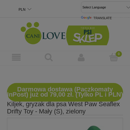
TRANSLATE
POWERED 
Darmowa dostawa (Paczkomaty
InPost) już od 79,00 zł. (Tylko PL i PLN)
Kiljek, gryzak dla psa West Paw Seaflex
Drifty Toy - Mały (S), zielony