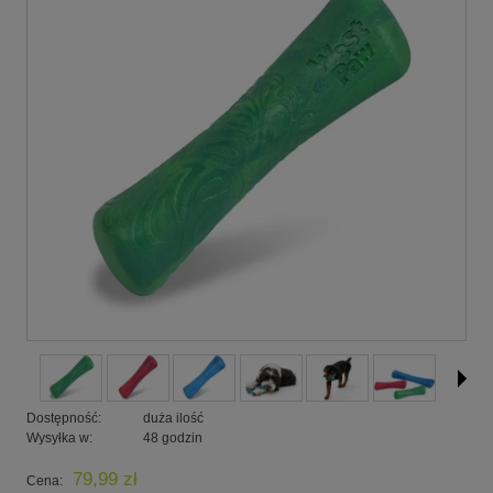
Dostępność:
duża ilość
Wysyłka w:
48 godzin
79,99 zł
Cena: