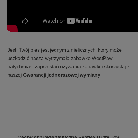
Jeśli Twój pies jest jednym z nielicznych, który może
uszkodzić naszą wytrzymałą zabawkę WestPaw,
natychmiast zaprzestań używania zabawki i skorzystaj z
naszej
Gwarancji jednorazowej wymiany
.
Cechy charakterystyczne Seaflex Drifty Toy
: