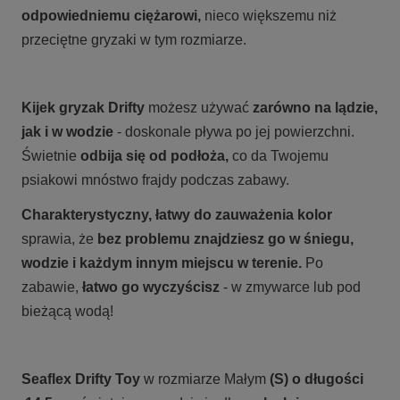
odpowiedniemu ciężarowi,
nieco większemu niż
przeciętne gryzaki w tym rozmiarze
.
Kijek gryzak Drifty
możesz używać
zarówno na lądzie,
jak i w wodzie
- doskonale pływa po jej powierzchni.
Świetnie
odbija się od podłoża,
co da Twojemu
psiakowi mnóstwo frajdy podczas zabawy.
Charakterystyczny, łatwy do zauważenia kolor
sprawia, że
bez problemu znajdziesz go w śniegu,
wodzie i każdym innym miejscu w terenie.
Po
zabawie,
łatwo go wyczyścisz
- w zmywarce lub pod
bieżącą wodą
!
Seaflex Drifty Toy
w rozmiarze Małym
(S) o długości