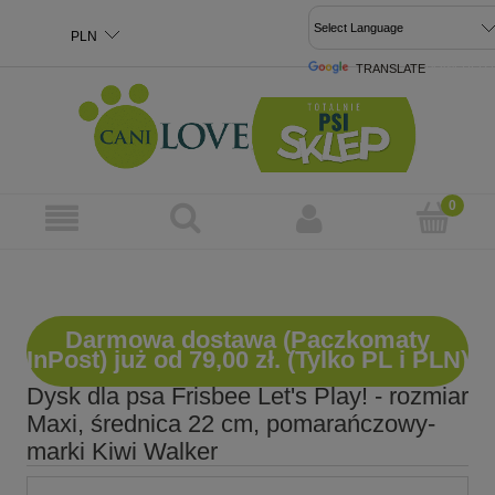
TRANSLATE
POWERED 
Darmowa dostawa (Paczkomaty
InPost) już od 79,00 zł. (Tylko PL i PLN)
Dysk dla psa Frisbee Let's Play! - rozmiar
Maxi, średnica 22 cm, pomarańczowy-
marki Kiwi Walker