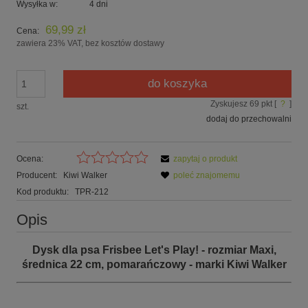
Wysyłka w:
4 dni
69,99 zł
Cena:
zawiera 23% VAT, bez kosztów dostawy
do koszyka
Zyskujesz
69
pkt [
?
]
szt.
dodaj do przechowalni
Ocena:
zapytaj o produkt
Producent:
Kiwi Walker
poleć znajomemu
Kod produktu:
TPR-212
Opis
Dysk dla
psa Frisbee Let's Play! - rozmiar Maxi,
średnica 22 cm, pomarańczowy
- marki Kiwi Walker