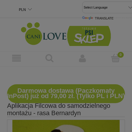
TRANSLATE
POWERED 
Darmowa dostawa (Paczkomaty
InPost) już od 79,00 zł. (Tylko PL i PLN)
Aplikacja Filcowa do samodzielnego
montażu - rasa Bernardyn