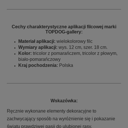
Cechy charakterystyczne aplikacji filcowej marki
TOPDOG-gallery:
Materiał aplikacji:
wielokolorowy filc
Wymiary aplikacji:
wys. 12 cm, szer. 18 cm.
Kolor:
tricolor z pomarańczem, tricolor z płowym,
biało-pomarańczowy
Kraj pochodzenia:
Polska
Wskazówka:
Ręcznie wykonane elementy dekoracyjne to
zachwycający sposób na wyróżnienie się i pokazanie
światu prawdziwej pasji do ulubionej rasy.