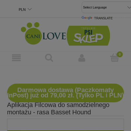
TRANSLATE
POWERED 
Darmowa dostawa (Paczkomaty
InPost) już od 79,00 zł. (Tylko PL i PLN)
Aplikacja Filcowa do samodzielnego
montażu - rasa Basset Hound