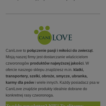
CaniLove to
połączenie pasji i miłości do zwierząt
.
Misją naszej firmy jest dostarczanie właścicielom
czworonogów
produktów najwyższej jakości
. W
ofercie naszego sklepu znajdziesz m.in.
klatki,
transportery, szelki, obroże, smycze, ubranka,
karmy
dla psów
i wiele innych. Każdy posiadacz psa w
CaniLove znajdzie produkty idealnie dobrane do
konkretnej rasy czworonoga.
Zwykły newsletter? NIE! To elitarny