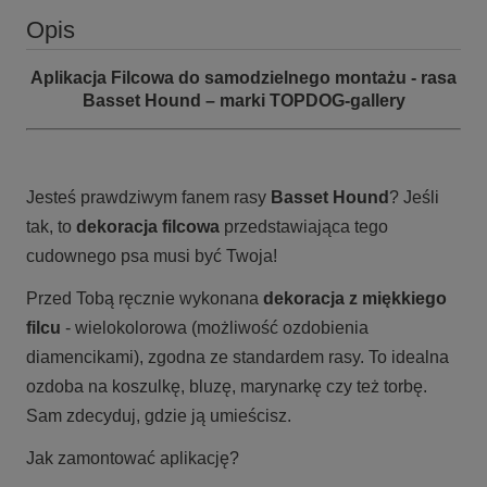
Opis
Aplikacja Filcowa do samodzielnego montażu - rasa
Basset Hound – marki TOPDOG-gallery
Jesteś prawdziwym fanem rasy
Basset Hound
? Jeśli
tak, to
dekoracja filcowa
przedstawiająca tego
cudownego psa musi być Twoja!
Przed Tobą ręcznie wykonana
dekoracja z miękkiego
filcu
- wielokolorowa (możliwość ozdobienia
diamencikami), zgodna ze standardem rasy. To idealna
ozdoba na koszulkę, bluzę, marynarkę czy też torbę.
Sam zdecyduj, gdzie ją umieścisz.
Jak zamontować aplikację?