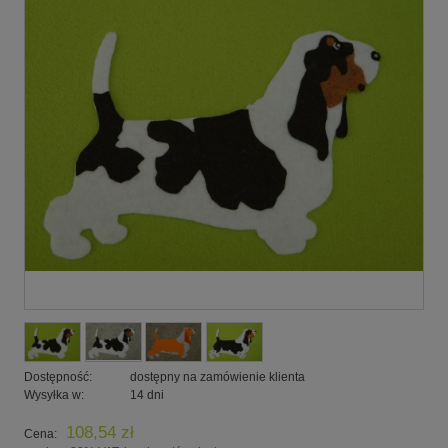
Dostępność:
dostępny na zamówienie klienta
Wysyłka w:
14 dni
108,54 zł
Cena: