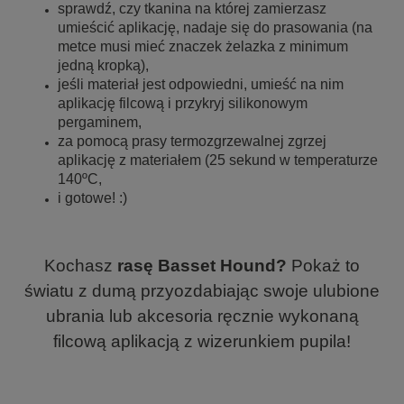
sprawdź, czy tkanina na której zamierzasz
umieścić aplikację, nadaje się do prasowania (na
metce musi mieć znaczek żelazka z minimum
jedną kropką),
jeśli materiał jest odpowiedni, umieść na nim
aplikację filcową i przykryj silikonowym
pergaminem,
za pomocą prasy termozgrzewalnej zgrzej
aplikację z materiałem (25 sekund w temperaturze
140ºC,
i gotowe! :)
Kochasz
rasę Basset Hound?
Pokaż to
światu z dumą przyozdabiając swoje ulubione
ubrania lub akcesoria ręcznie wykonaną
filcową aplikacją z wizerunkiem pupila!