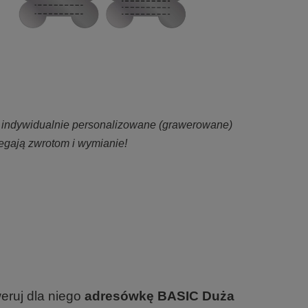
 indywidualnie personalizowane (grawerowane)
egają zwrotom i wymianie!
eruj dla niego
adresówkę BASIC Duża