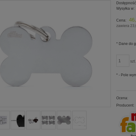
Dostępność
Wysyłka w:
46,
Cena:
zawiera 23,
*
Dane do g
szt.
*
- Pole wy
Ocena:
Producent: