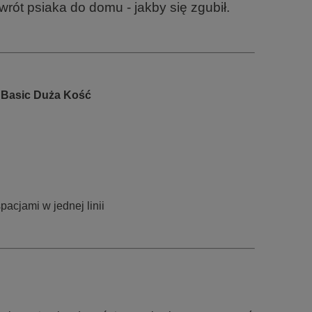
rót psiaka do domu - jakby się zgubił.
 Basic Duża Kość
spacjami w jednej linii