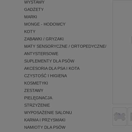
WYSTAWY
GADŻETY
MARKI
MONGE - HODOWCY
KOTY
ZABAWKI / GRYZAKI
MATY SENSORYCZNE / ORTOPEDYCZNE/
ANTYSTERSOWE
SUPLEMENTY DLA PSÓW
AKCESORIA DLA PSA I KOTA
CZYSTOŚĆ I HIGIENA
KOSMETYKI
ZESTAWY
PIELĘGNACJA
STRZYŻENIE
WYPOSAŻENIE SALONU
KARMA I PRZYSMAKI
NAMIOTY DLA PSÓW