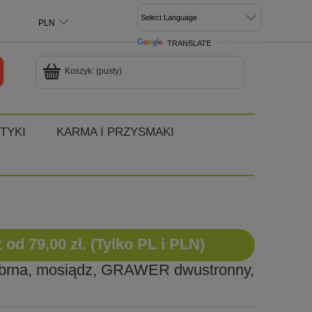
TRANSLATE
POWERED BY
Koszyk:
(pusty)
TYKI
KARMA I PRZYSMAKI
d 79,00 zł. (Tylko PL i PLN)
ebrna, mosiądz, GRAWER dwustronny,