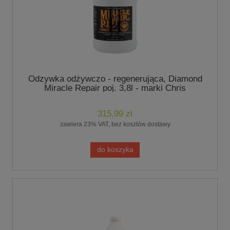
Odzywka odżywczo - regenerująca, Diamond
Miracle Repair poj. 3,8l - marki Chris
Christensen
315,99 zł
zawiera 23% VAT, bez kosztów dostawy
do koszyka