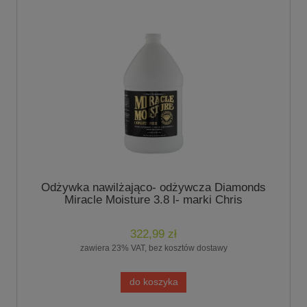
Odżywka nawilżająco- odżywcza Diamonds
Miracle Moisture 3.8 l- marki Chris
Christensen
322,99 zł
zawiera 23% VAT, bez kosztów dostawy
do koszyka