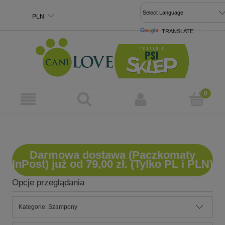
TRANSLATE
POWERED 
Darmowa dostawa (Paczkomaty
InPost) już od 79,00 zł. (Tylko PL i PLN)
Opcje przeglądania
Kategorie: Szampony