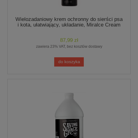
Wielozadaniowy krem ochronny do sierści psa
i kota, ułatwiający, układanie, Miralce Cream
118ml - marki Chris Christensen
87,99 zł
zawiera 23% VAT, bez kosztów dostawy
do koszyka