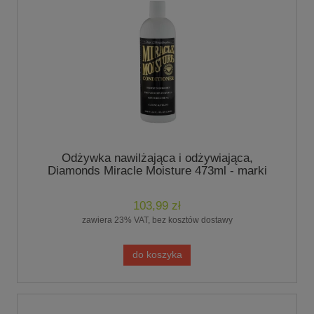
Odżywka nawilżająca i odżywiająca,
Diamonds Miracle Moisture 473ml - marki
Chris Christensen
103,99 zł
zawiera 23% VAT, bez kosztów dostawy
do koszyka