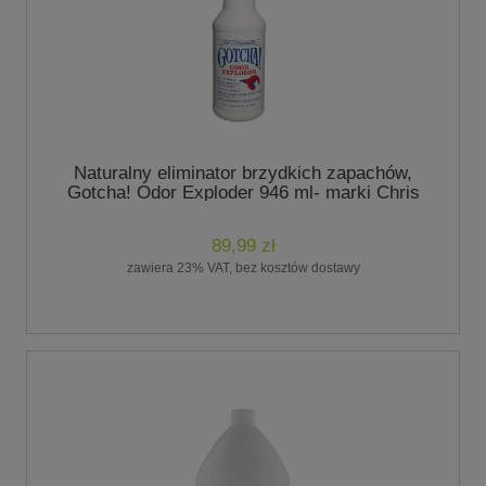
Naturalny eliminator brzydkich zapachów,
Gotcha! Odor Exploder 946 ml- marki Chris
Christensen
89,99 zł
zawiera 23% VAT, bez kosztów dostawy