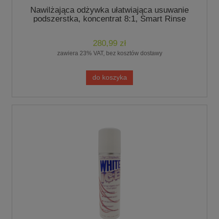
Nawilżająca odżywka ułatwiająca usuwanie
podszerstka, koncentrat 8:1, Smart Rinse
Deshed Conditioner 3,8 L- marki Chris
Christensen
280,99 zł
zawiera 23% VAT, bez kosztów dostawy
do koszyka