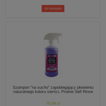
do koszyka
Szampon "na sucho" zapobiegający płowieniu
naturalnego koloru sierści, Proline Self Rinse
Plus 473ml - marki Chris Christensen
79,99 zł