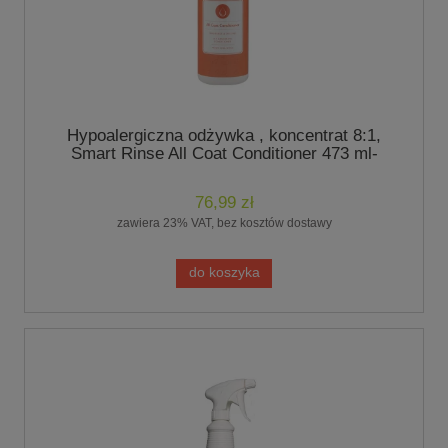
Hypoalergiczna odżywka , koncentrat 8:1,
Smart Rinse All Coat Conditioner 473 ml-
marki Chris Christensen
76,99 zł
zawiera 23% VAT, bez kosztów dostawy
do koszyka