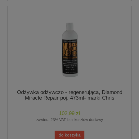
Odżywka odżywczo - regenerująca, Diamond
Miracle Repair poj. 473ml- marki Chris
Christensen
102,99 zł
zawiera 23% VAT, bez kosztów dostawy
do koszyka