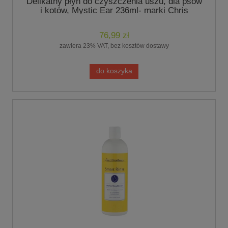
Delikatny płyn do czyszczenia uszu, dla psów
i kotów, Mystic Ear 236ml- marki Chris
Christensen
76,99 zł
zawiera 23% VAT, bez kosztów dostawy
do koszyka