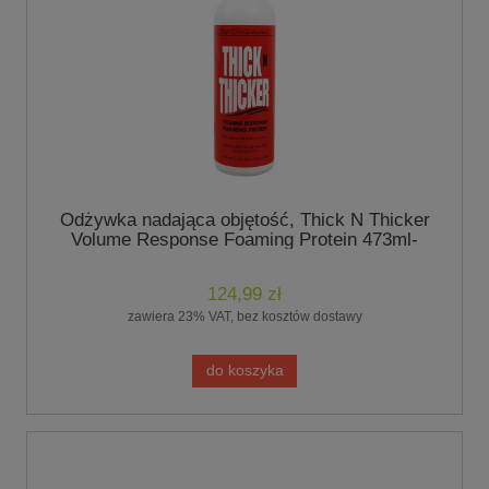
Odżywka nadająca objętość, Thick N Thicker
Volume Response Foaming Protein 473ml-
marki Chris Christensen
124,99 zł
zawiera 23% VAT, bez kosztów dostawy
do koszyka