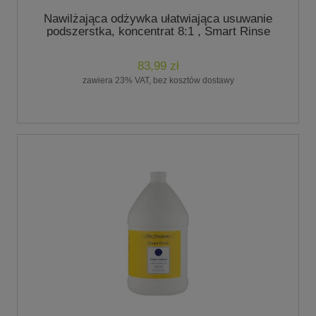
Nawilżająca odżywka ułatwiająca usuwanie
podszerstka, koncentrat 8:1 , Smart Rinse
Deshed Conditioner 473 ml- marki Chris
Christensen
83,99 zł
zawiera 23% VAT, bez kosztów dostawy