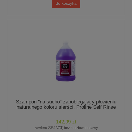
do koszyka
Szampon "na sucho" zapobiegający płowieniu
naturalnego koloru sierści, Proline Self Rinse
Plus 3,8L - marki Chris Christensen
142,99 zł
zawiera 23% VAT, bez kosztów dostawy