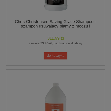
Chris Christensen Saving Grace Shampoo -
szampon usuwający plamy z moczu i
neutralizujący nieprzyjemne zapachy - poj.
1,9L
311,99 zł
zawiera 23% VAT, bez kosztów dostawy
do koszyka