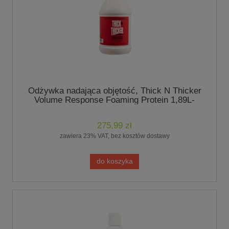
Odżywka nadająca objętość, Thick N Thicker
Volume Response Foaming Protein 1,89L-
marki Chris Christensen
275,99 zł
zawiera 23% VAT, bez kosztów dostawy
do koszyka