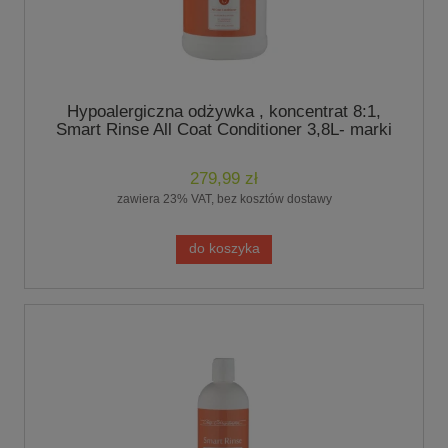
Hypoalergiczna odżywka , koncentrat 8:1,
Smart Rinse All Coat Conditioner 3,8L- marki
Chris Christensen
279,99 zł
zawiera 23% VAT, bez kosztów dostawy
do koszyka