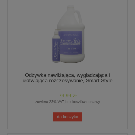
Odżywka nawilżająca, wygładzająca i
ułatwiająca rozczesywanie, Smart Style
Brushing & Styling Milk, The Cure 237ml-
marki Chris Christensen
79,99 zł
zawiera 23% VAT, bez kosztów dostawy
do koszyka