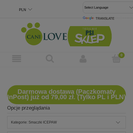
TRANSLATE
POWERED 
Darmowa dostawa (Paczkomaty
InPost) już od 79,00 zł. (Tylko PL i PLN)
Opcje przeglądania
Kategorie: Smaczki ICEPAW