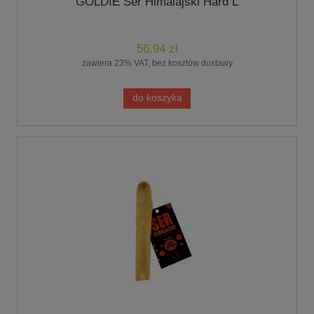
GOLDIE Ser Himalajski Hard L
56,94 zł
zawiera 23% VAT, bez kosztów dostawy
do koszyka