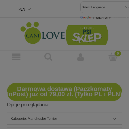
TRANSLATE
POWERED 
Darmowa dostawa (Paczkomaty
InPost) już od 79,00 zł. (Tylko PL i PLN)
Opcje przeglądania
Kategorie: Manchester Terrier