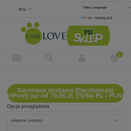
TRANSLATE
POWERED 
Darmowa dostawa (Paczkomaty
InPost) już od 79,00 zł. (Tylko PL i PLN)
Opcje przeglądania
Kategorie: (wybierz)