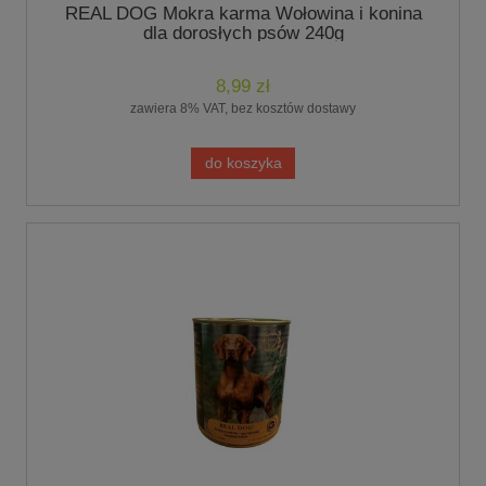
REAL DOG Mokra karma Wołowina i konina
dla dorosłych psów 240g
8,99 zł
zawiera 8% VAT, bez kosztów dostawy
do koszyka