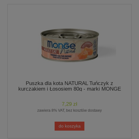
Puszka dla kota NATURAL Tuńczyk z
kurczakiem i Łososiem 80g - marki MONGE
7,29 zł
zawiera 8% VAT, bez kosztów dostawy
do koszyka