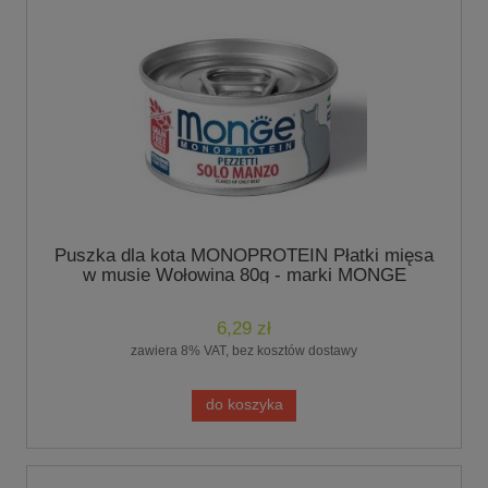
Puszka dla kota MONOPROTEIN Płatki mięsa
w musie Wołowina 80g - marki MONGE
6,29 zł
zawiera 8% VAT, bez kosztów dostawy
do koszyka