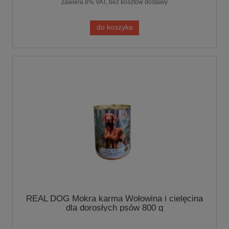
zawiera 8% VAT, bez kosztów dostawy
do koszyka
REAL DOG Mokra karma Wołowina i cielęcina
dla dorosłych psów 800 g