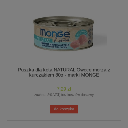
Puszka dla kota NATURAL Owoce morza z
kurczakiem 80g - marki MONGE
7,29 zł
zawiera 8% VAT, bez kosztów dostawy
do koszyka