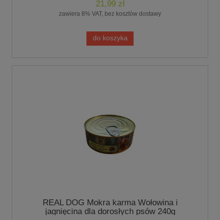
21,99 zł
zawiera 8% VAT, bez kosztów dostawy
do koszyka
REAL DOG Mokra karma Wołowina i
jagnięcina dla dorosłych psów 240g