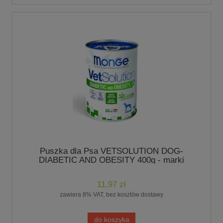
Puszka dla Psa VETSOLUTION DOG-
DIABETIC AND OBESITY 400g - marki
MONGE
11,97 zł
zawiera 8% VAT, bez kosztów dostawy
do koszyka