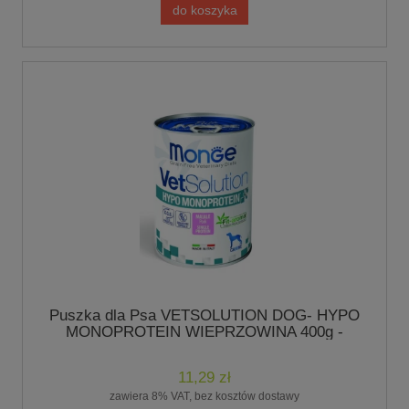
do koszyka
Puszka dla Psa VETSOLUTION DOG- HYPO
MONOPROTEIN WIEPRZOWINA 400g -
marki MONGE
11,29 zł
zawiera 8% VAT, bez kosztów dostawy