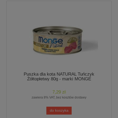
Puszka dla kota NATURAL Tuńczyk
Żółtopłetwy 80g - marki MONGE
7,29 zł
zawiera 8% VAT, bez kosztów dostawy
do koszyka