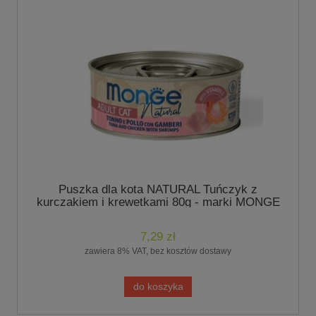
Puszka dla kota NATURAL Tuńczyk z
kurczakiem i krewetkami 80g - marki MONGE
7,29 zł
zawiera 8% VAT, bez kosztów dostawy
do koszyka