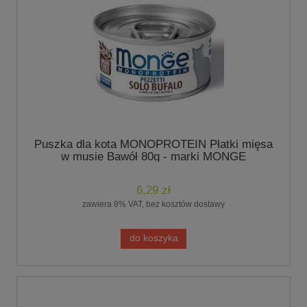
Puszka dla kota MONOPROTEIN Płatki mięsa
w musie Bawół 80g - marki MONGE
6,29 zł
zawiera 8% VAT, bez kosztów dostawy
do koszyka