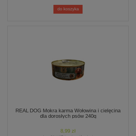
do koszyka
REAL DOG Mokra karma Wołowina i cielęcina
dla dorosłych psów 240g
8,99 zł