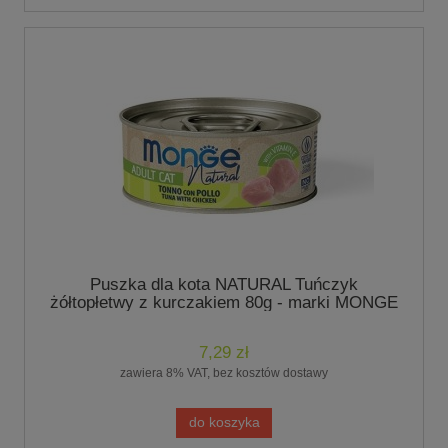
Puszka dla kota NATURAL Tuńczyk
żółtopłetwy z kurczakiem 80g - marki MONGE
7,29 zł
zawiera 8% VAT, bez kosztów dostawy
do koszyka