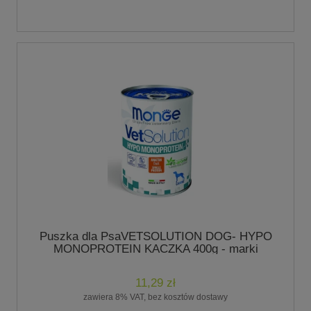
Puszka dla PsaVETSOLUTION DOG- HYPO
MONOPROTEIN KACZKA 400g - marki
MONGE
11,29 zł
zawiera 8% VAT, bez kosztów dostawy