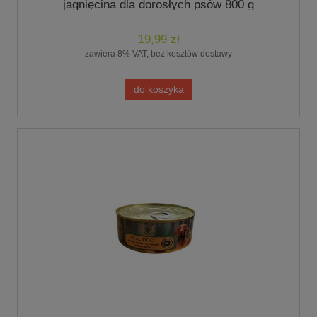
jagnięcina dla dorosłych psów 800 g
19,99 zł
zawiera 8% VAT, bez kosztów dostawy
do koszyka