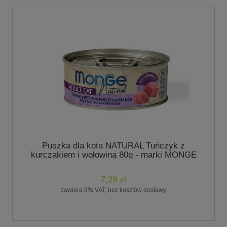
Puszka dla kota NATURAL Tuńczyk z
kurczakiem i wołowiną 80g - marki MONGE
7,29 zł
zawiera 8% VAT, bez kosztów dostawy