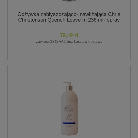
Odżywka nabłyszczająco- nawilżająca Chris
Christensen Quench Leave In 236 ml- spray
bez spłukiwania
79,49 zł
zawiera 23% VAT, bez kosztów dostawy