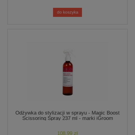
do koszyka
Odżywka do stylizacji w sprayu - Magic Boost
Scissoring Spray 237 ml - marki iGroom
108,99 zł