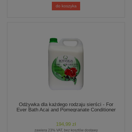
do koszyka
Odżywka dla każdego rodzaju sierści - For
Ever Bath Acai and Pomegranate Conditioner
5 L - marki Botaniqa
194,99 zł
zawiera 23% VAT, bez kosztów dostawy