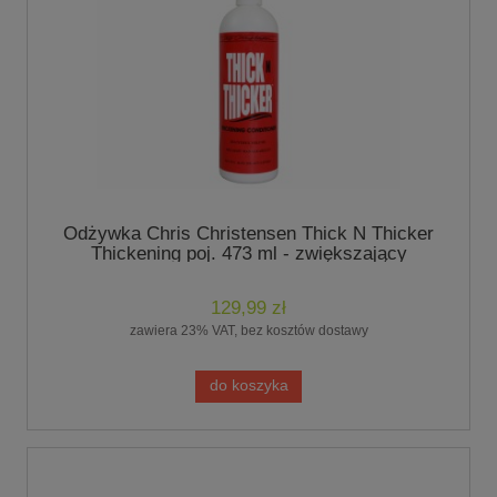
Odżywka Chris Christensen Thick N Thicker
Thickening poj. 473 ml - zwiększający
objętość z proteinami
129,99 zł
zawiera 23% VAT, bez kosztów dostawy
do koszyka