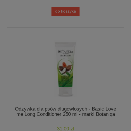
do koszyka
Odżywka dla psów długowłosych - Basic Love
me Long Conditioner 250 ml - marki Botaniqa
by Tom Palka
31,00 zł