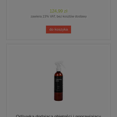
124,99 zł
zawiera 23% VAT, bez kosztów dostawy
do koszyka
Odżywka dodająca objętości i poprawiający