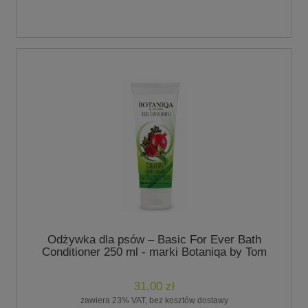
Odżywka dla psów – Basic For Ever Bath
Conditioner 250 ml - marki Botaniqa by Tom
Palka
31,00 zł
zawiera 23% VAT, bez kosztów dostawy