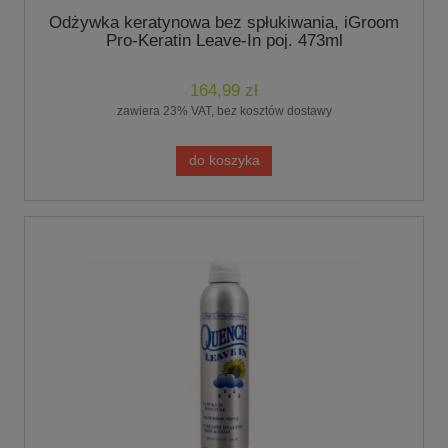
Odżywka keratynowa bez spłukiwania, iGroom
Pro-Keratin Leave-In poj. 473ml
164,99 zł
zawiera 23% VAT, bez kosztów dostawy
do koszyka