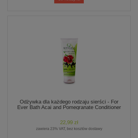
Odżywka dla każdego rodzaju sierści - For
Ever Bath Acai and Pomegranate Conditioner
250 ml - marki Botaniqa
22,99 zł
zawiera 23% VAT, bez kosztów dostawy