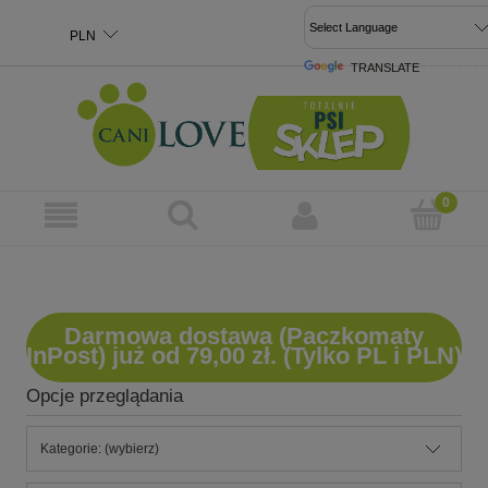
TRANSLATE
POWERED 
Darmowa dostawa (Paczkomaty
InPost) już od 79,00 zł. (Tylko PL i PLN)
Opcje przeglądania
Kategorie: (wybierz)