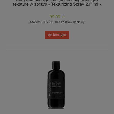
teksturę w sprayu - Texturizing Spray 237 ml -
marki iGroom
99,99 zł
zawiera 23% VAT, bez kosztów dostawy
do koszyka