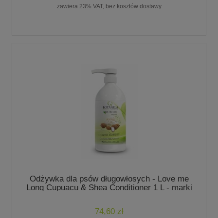
zawiera 23% VAT, bez kosztów dostawy
Odżywka dla psów długowłosych - Love me
Long Cupuacu & Shea Conditioner 1 L - marki
Botaniqa
74,60 zł