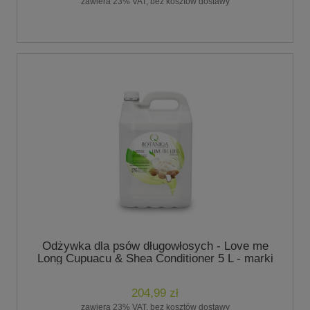
zawiera 23% VAT, bez kosztów dostawy
Odżywka dla psów długowłosych - Love me
Long Cupuacu & Shea Conditioner 5 L - marki
Botaniqa
204,99 zł
zawiera 23% VAT, bez kosztów dostawy