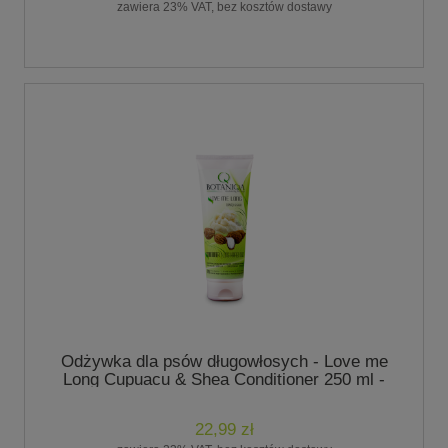
zawiera 23% VAT, bez kosztów dostawy
Odżywka dla psów długowłosych - Love me
Long Cupuacu & Shea Conditioner 250 ml -
marki Botaniqa
22,99 zł