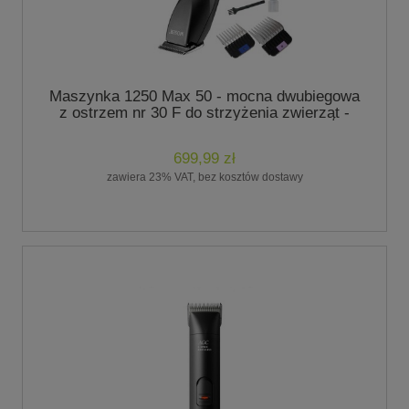
Maszynka 1250 Max 50 - mocna dwubiegowa
z ostrzem nr 30 F do strzyżenia zwierząt -
marki Wahl
699,99 zł
zawiera 23% VAT, bez kosztów dostawy