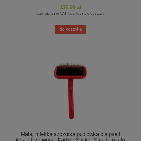
119,99 zł
zawiera 23% VAT, bez kosztów dostawy
do koszyka
Mała, miękka szczotka pudlówka dla psa i
kota - Czerwona, Karben Slicker Small - marki