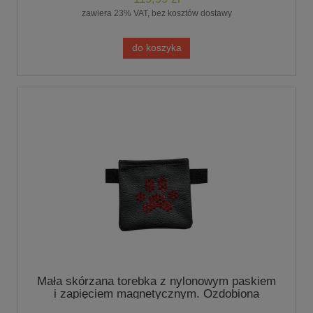
zawiera 23% VAT, bez kosztów dostawy
do koszyka
Mała skórzana torebka z nylonowym paskiem
i zapięciem magnetycznym. Ozdobiona
kryształkami Czerowonymi