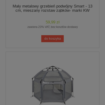
Mały metalowy grzebień podwójny Smart - 13
cm, mieszany rozstaw ząbków- marki KW
59,99 zł
zawiera 23% VAT, bez kosztów dostawy
do koszyka