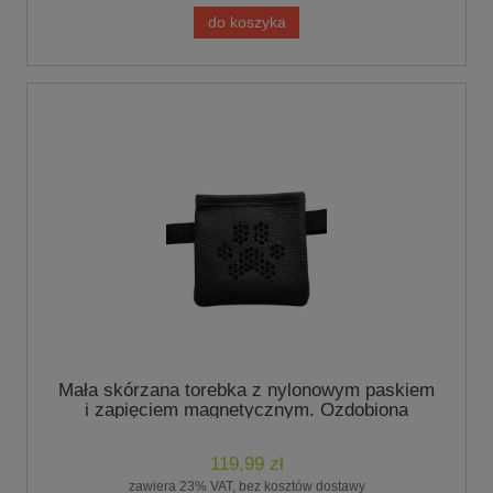
do koszyka
Mała skórzana torebka z nylonowym paskiem
i zapięciem magnetycznym. Ozdobiona
kryształkami Czarnymi
119,99 zł
zawiera 23% VAT, bez kosztów dostawy