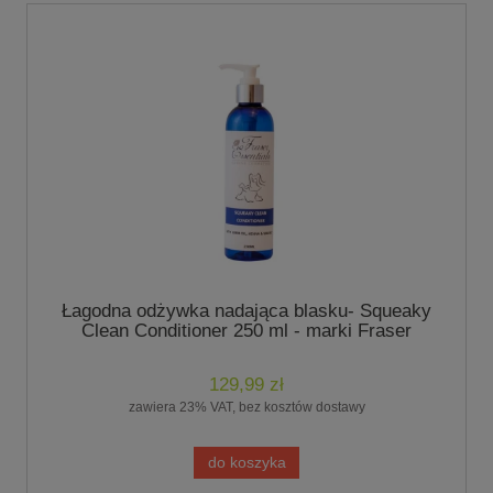
Łagodna odżywka nadająca blasku- Squeaky
Clean Conditioner 250 ml - marki Fraser
Essentials
129,99 zł
zawiera 23% VAT, bez kosztów dostawy
do koszyka