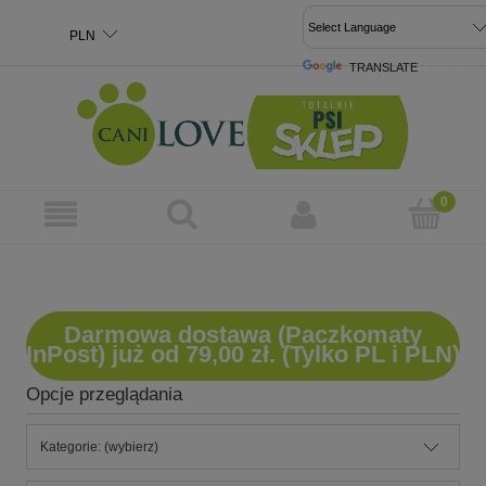
TRANSLATE
POWERED 
Darmowa dostawa (Paczkomaty
InPost) już od 79,00 zł. (Tylko PL i PLN)
Opcje przeglądania
Kategorie: (wybierz)