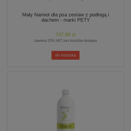
Mały Namiot dla psa zestaw z podłogą i
dachem - marki PETY
747,99 zł
zawiera 23% VAT, bez kosztów dostawy
do koszyka