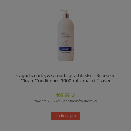
Łagodna odżywka nadająca blasku- Squeaky
Clean Conditioner 1000 ml - marki Fraser
Essentials
409,99 zł
zawiera 23% VAT, bez kosztów dostawy
do koszyka