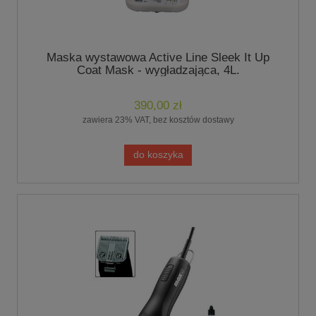
Maska wystawowa Active Line Sleek It Up
Coat Mask - wygładzająca, 4L.
390,00 zł
zawiera 23% VAT, bez kosztów dostawy
do koszyka