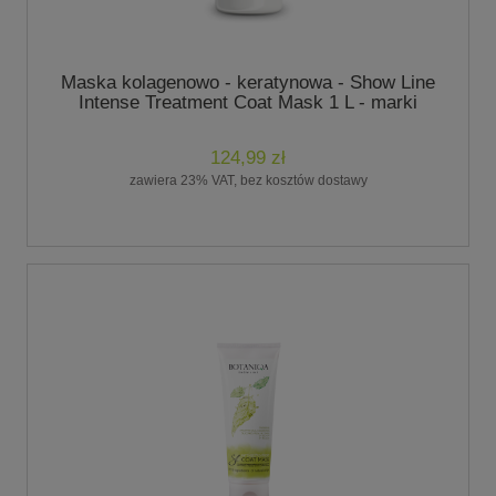
Maska kolagenowo - keratynowa - Show Line
Intense Treatment Coat Mask 1 L - marki
Botaniqa
124,99 zł
zawiera 23% VAT, bez kosztów dostawy