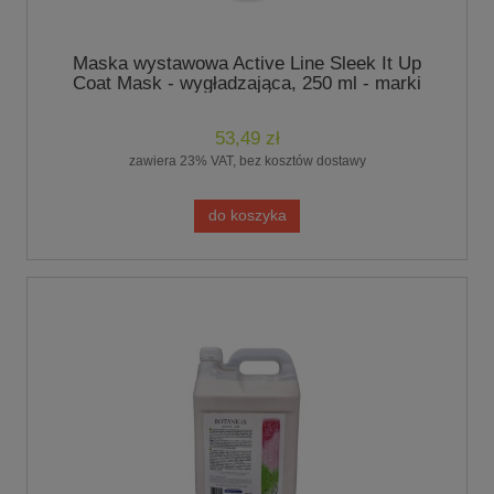
Maska wystawowa Active Line Sleek It Up
Coat Mask - wygładzająca, 250 ml - marki
Botaniqua
53,49 zł
zawiera 23% VAT, bez kosztów dostawy
do koszyka