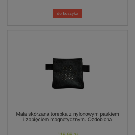
do koszyka
Mała skórzana torebka z nylonowym paskiem
i zapięciem magnetycznym. Ozdobiona
kryształkami Srebrnymi
119,99 zł