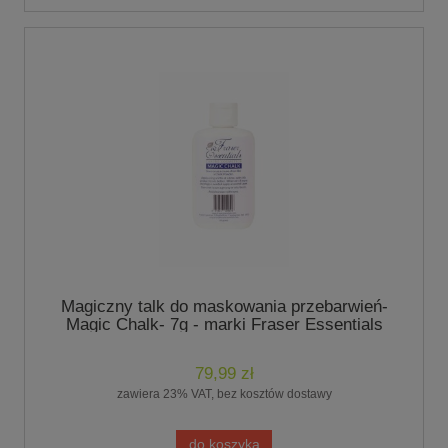
Magiczny talk do maskowania przebarwień-
Magic Chalk- 7g - marki Fraser Essentials
79,99 zł
zawiera 23% VAT, bez kosztów dostawy
do koszyka