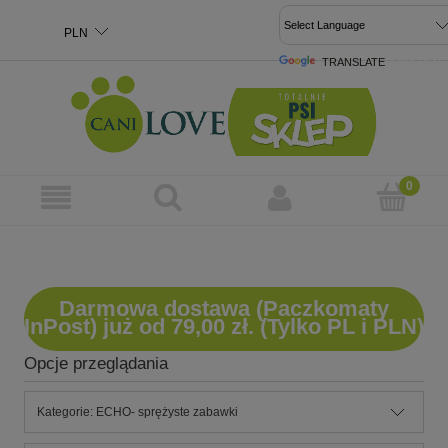
TRANSLATE
POWERED 
Darmowa dostawa (Paczkomaty
InPost) już od 79,00 zł. (Tylko PL i PLN)
Opcje przeglądania
Kategorie: ECHO- sprężyste zabawki