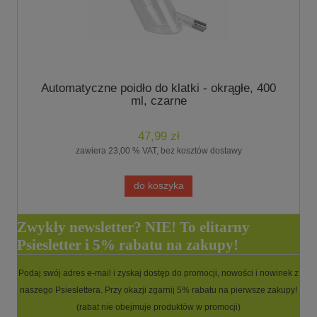
Automatyczne poidło do klatki - okrągłe, 400
ml, czarne
47,99 zł
zawiera 23,00 % VAT, bez kosztów dostawy
do koszyka
Zwykły newsletter? NIE! To elitarny
Psiesletter i 5% rabatu na zakupy!
Podaj swój adres e-mail i zyskaj dostęp do promocji, nowości i nowinek z
naszego Psieslettera. Przy okazji zgarnij 5% rabatu na pierwsze zakupy!
(rabat nie obejmuje produktów w promocji)