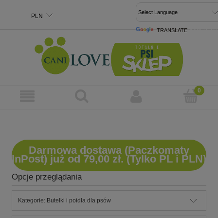
TRANSLATE
POWERED 
Darmowa dostawa (Paczkomaty
InPost) już od 79,00 zł. (Tylko PL i PLN)
Opcje przeglądania
Kategorie: Butelki i poidła dla psów