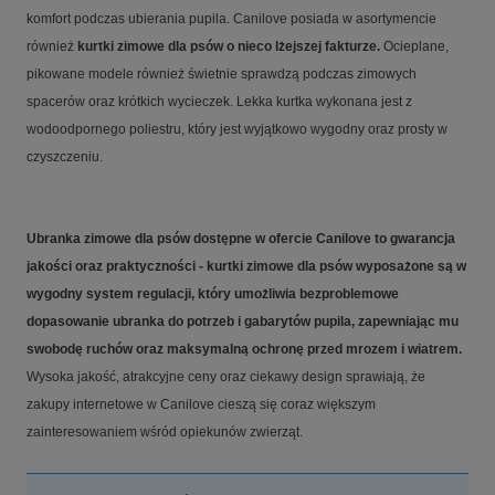
komfort podczas ubierania pupila. Canilove posiada w asortymencie
również
kurtki zimowe dla psów o nieco lżejszej fakturze.
Ocieplane,
pikowane modele również świetnie sprawdzą podczas zimowych
spacerów oraz krótkich wycieczek. Lekka kurtka wykonana jest z
wodoodpornego poliestru, który jest wyjątkowo wygodny oraz prosty w
czyszczeniu.
Ubranka zimowe dla psów dostępne w ofercie Canilove to gwarancja
jakości oraz praktyczności - kurtki zimowe dla psów wyposażone są w
wygodny system regulacji, który umożliwia bezproblemowe
dopasowanie ubranka do potrzeb i gabarytów pupila, zapewniając mu
swobodę ruchów oraz maksymalną ochronę przed mrozem i wiatrem.
Wysoka jakość, atrakcyjne ceny oraz ciekawy design sprawiają, że
zakupy internetowe w Canilove cieszą się coraz większym
zainteresowaniem wśród opiekunów zwierząt.