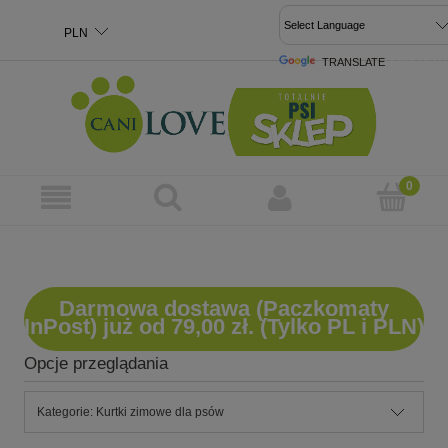
TRANSLATE
POWERED 
Darmowa dostawa (Paczkomaty
InPost) już od 79,00 zł. (Tylko PL i PLN)
Opcje przeglądania
Kategorie: Kurtki zimowe dla psów