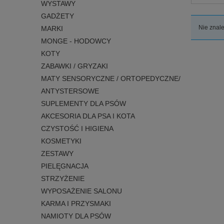
WYSTAWY
GADŻETY
Nie znale
MARKI
MONGE - HODOWCY
KOTY
ZABAWKI / GRYZAKI
MATY SENSORYCZNE / ORTOPEDYCZNE/
ANTYSTERSOWE
SUPLEMENTY DLA PSÓW
AKCESORIA DLA PSA I KOTA
CZYSTOŚĆ I HIGIENA
KOSMETYKI
ZESTAWY
PIELĘGNACJA
STRZYŻENIE
WYPOSAŻENIE SALONU
KARMA I PRZYSMAKI
NAMIOTY DLA PSÓW