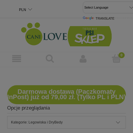
TRANSLATE
POWERED 
Darmowa dostawa (Paczkomaty
InPost) już od 79,00 zł. (Tylko PL i PLN)
Opcje przeglądania
Kategorie: Legowiska i DryBedy