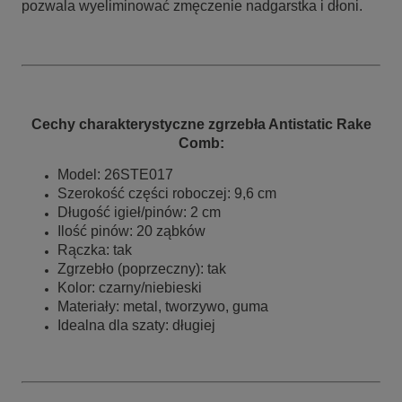
pozwala wyeliminować zmęczenie nadgarstka i dłoni.
Cechy charakterystyczne zgrzebła Antistatic Rake
Comb:
Model: 26STE017
Szerokość części roboczej: 9,6 cm
Długość igieł/pinów: 2 cm
Ilość pinów: 20 ząbków
Rączka: tak
Zgrzebło (poprzeczny): tak
Kolor: czarny/niebieski
Materiały: metal, tworzywo, guma
Idealna dla szaty: długiej