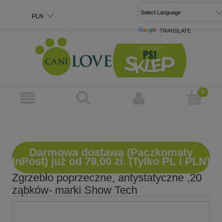
TRANSLATE
POWERED 
Darmowa dostawa (Paczkomaty
InPost) już od 79,00 zł. (Tylko PL i PLN)
Zgrzebło poprzeczne, antystatyczne ,20
ząbków- marki Show Tech