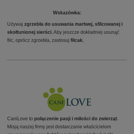
Wskazówka:
Używaj
zgrzebła do usuwania martwej, sfilcowanej i
skołtunionej sierści.
Aby jeszcze dokładniej usunąć
filc, oprócz zgrzebła, zastosuj
filcak.
CaniLove to
połączenie pasji i miłości do zwierząt
.
Misją naszej firmy jest dostarczanie właścicielom