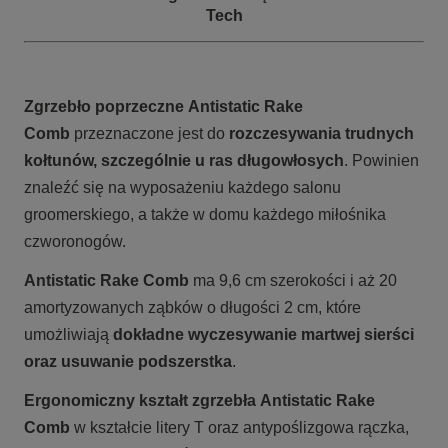
Tech
Zgrzebło poprzeczne Antistatic Rake
Comb
przeznaczone jest do
rozczesywania trudnych
kołtunów, szczególnie u ras długowłosych
. P
owinien
znaleźć się na wyposażeniu każdego salonu
groomerskiego, a także w domu każdego miłośnika
czworonogów.
Antistatic Rake Comb
ma 9,6 cm szerokości i aż 20
amortyzowanych ząbków o długości 2 cm, które
umożliwiają
dokładne wyczesywanie martwej sierści
oraz usuwanie podszerstka
.
Ergonomiczny kształt zgrzebła
Antistatic Rake
Comb
w kształcie litery T oraz antypoślizgowa rączka,