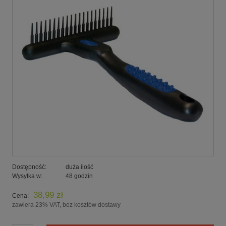
Dostępność:
duża ilość
Wysyłka w:
48 godzin
38,99 zł
Cena:
zawiera 23% VAT, bez kosztów dostawy