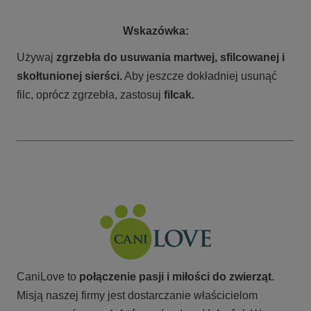
Wskazówka:
Używaj
zgrzebła do usuwania martwej, sfilcowanej i
skołtunionej sierści.
Aby jeszcze dokładniej usunąć
filc, oprócz zgrzebła, zastosuj
filcak.
CaniLove to
połączenie pasji i miłości do zwierząt
.
Misją naszej firmy jest dostarczanie właścicielom