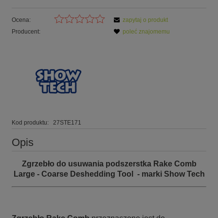
Ocena:
zapytaj o produkt
Producent:
poleć znajomemu
Kod produktu:
27STE171
Opis
Zgrzebło do usuwania podszerstka Rake Comb
Large - Coarse Deshedding Tool - marki Show Tech