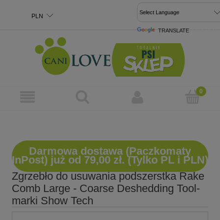
TRANSLATE
POWERED 
Darmowa dostawa (Paczkomaty
InPost) już od 79,00 zł. (Tylko PL i PLN)
Zgrzebło do usuwania podszerstka Rake
Comb Large - Coarse Deshedding Tool-
marki Show Tech