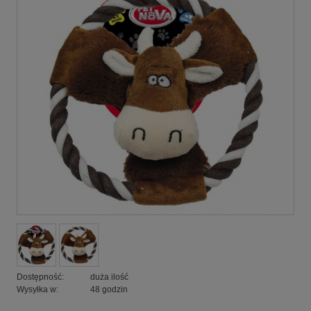
Dostępność:
duża ilość
Wysyłka w:
48 godzin