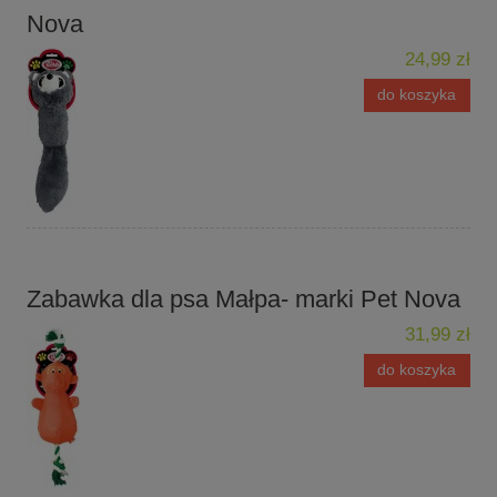
Nova
24,99 zł
do koszyka
Zabawka dla psa Małpa- marki Pet Nova
31,99 zł
do koszyka