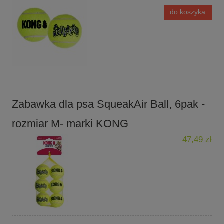
do koszyka
Zabawka dla psa SqueakAir Ball, 6pak -
rozmiar M- marki KONG
47,49 zł