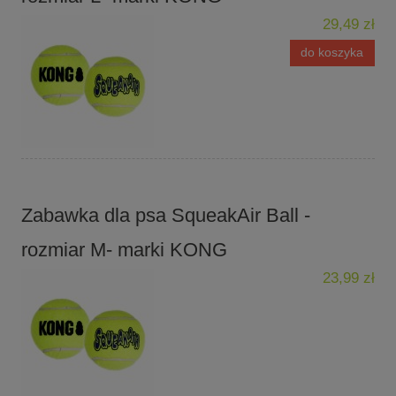
29,49 zł
do koszyka
Zabawka dla psa SqueakAir Ball -
rozmiar M- marki KONG
23,99 zł