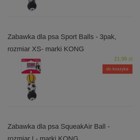
Zabawka dla psa Sport Balls - 3pak,
rozmiar XS- marki KONG
21,99 zł
do koszyka
Zabawka dla psa SqueakAir Ball -
rozmiar L- marki KONG