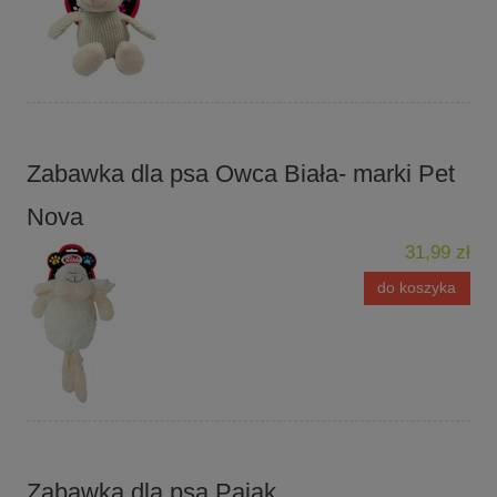
Zabawka dla psa Owca Biała- marki Pet
Nova
31,99 zł
do koszyka
Zabawka dla psa Pająk