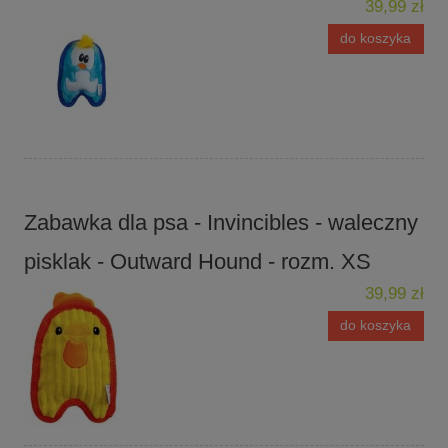
39,99 zł
do koszyka
Zabawka dla psa - Invincibles - waleczny
pisklak - Outward Hound - rozm. XS
39,99 zł
do koszyka