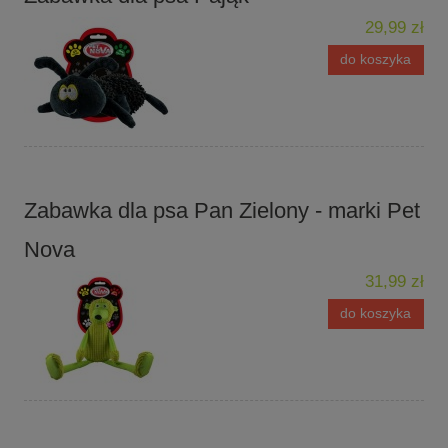
29,99 zł
do koszyka
Zabawka dla psa Pan Zielony - marki Pet
Nova
31,99 zł
do koszyka