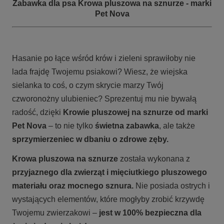
Zabawka dla psa Krowa pluszowa na sznurze - marki
Pet Nova
Hasanie po łące wśród krów i zieleni sprawiłoby nie
lada frajdę Twojemu psiakowi? Wiesz, że wiejska
sielanka to coś, o czym skrycie marzy Twój
czworonożny ulubieniec? Sprezentuj mu nie bywałą
radość, dzięki
Krowie pluszowej na sznurze od marki
Pet Nova
– to nie tylko
świetna zabawka
, ale także
sprzymierzeniec w dbaniu o zdrowe zęby.
Krowa pluszowa na sznurze
została wykonana z
przyjaznego dla zwierząt i mięciutkiego pluszowego
materiału oraz mocnego sznura.
Nie posiada ostrych i
wystających elementów, które mogłyby zrobić krzywdę
Twojemu zwierzakowi –
jest w 100% bezpieczna dla