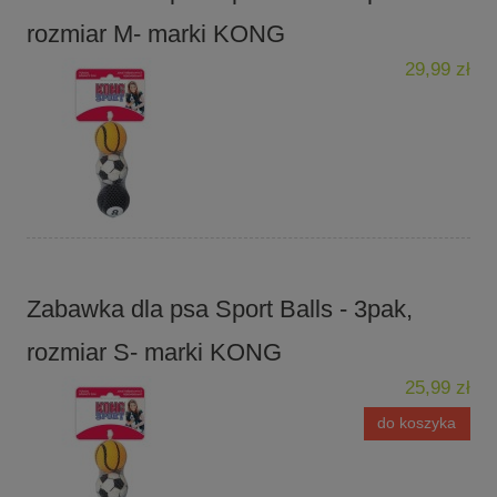
rozmiar M- marki KONG
29,99 zł
Zabawka dla psa Sport Balls - 3pak,
rozmiar S- marki KONG
25,99 zł
do koszyka