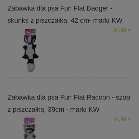
Zabawka dla psa Fun Flat Badger -
skunks z piszczałką, 42 cm- marki KW
34,99 zł
Zabawka dla psa Fun Flat Racoon - szop
z piszczałką, 39cm - marki KW
44,99 zł