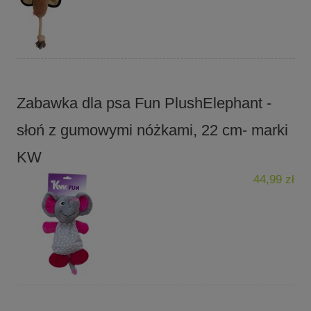
Zabawka dla psa Fun PlushElephant -
słoń z gumowymi nóżkami, 22 cm- marki
KW
44,99 zł