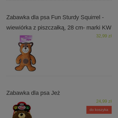
Zabawka dla psa Fun Sturdy Squirrel -
wiewiórka z piszczałką, 28 cm- marki KW
32,99 zł
Zabawka dla psa Jeż
24,99 zł
do koszyka