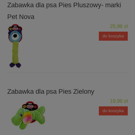
Zabawka dla psa Pies Pluszowy- marki
Pet Nova
25,99 zł
do koszyka
Zabawka dla psa Pies Zielony
19,99 zł
do koszyka