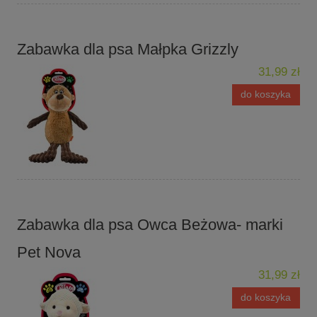
Zabawka dla psa Małpka Grizzly
31,99 zł
do koszyka
Zabawka dla psa Owca Beżowa- marki
Pet Nova
31,99 zł
do koszyka