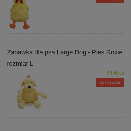
Zabawka dla psa Large Dog - Pies Roxie
rozmiar L
89,49 zł
do koszyka