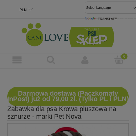
TRANSLATE
POWERED 
Darmowa dostawa (Paczkomaty
InPost) już od 79,00 zł. (Tylko PL i PLN)
Zabawka dla psa Krowa pluszowa na
sznurze - marki Pet Nova