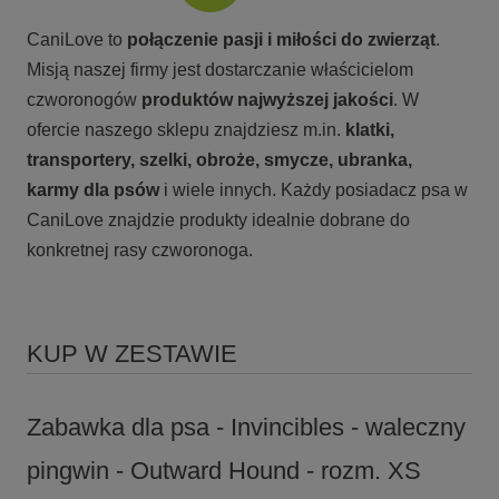
CaniLove to
połączenie pasji i miłości do zwierząt
.
Misją naszej firmy jest dostarczanie właścicielom
czworonogów
produktów najwyższej jakości
. W
ofercie naszego sklepu znajdziesz m.in.
klatki,
transportery, szelki, obroże, smycze, ubranka,
karmy
dla psów
i wiele innych. Każdy posiadacz psa w
CaniLove znajdzie produkty idealnie dobrane do
konkretnej rasy czworonoga.
KUP W ZESTAWIE
Zabawka dla psa - Invincibles - waleczny
pingwin - Outward Hound - rozm. XS