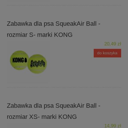
Zabawka dla psa SqueakAir Ball -
rozmiar S- marki KONG
20,49 zł
do koszyka
Zabawka dla psa SqueakAir Ball -
rozmiar XS- marki KONG
14,99 zł