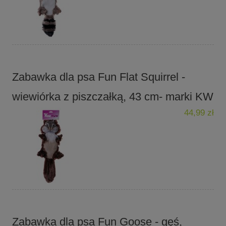
Zabawka dla psa Fun Flat Squirrel -
wiewiórka z piszczałką, 43 cm- marki KW
44,99 zł
Zabawka dla psa Fun Goose - gęś,