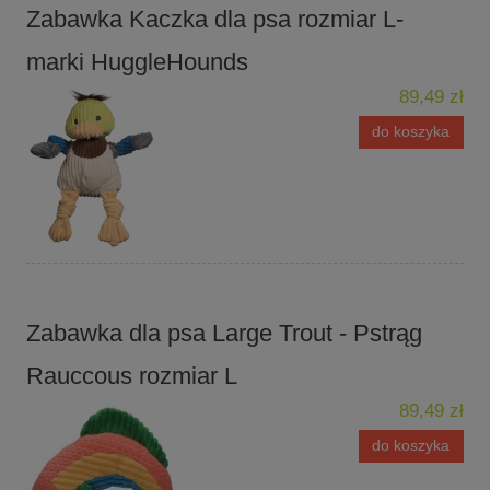
Zabawka Kaczka dla psa rozmiar L-
marki HuggleHounds
89,49 zł
do koszyka
Zabawka dla psa Large Trout - Pstrąg
Rauccous rozmiar L
89,49 zł
do koszyka