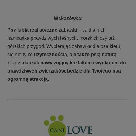
Wskazówka:
Psy lubią realistyczne zabawki
– są dla nich
namiastką prawdziwych leśnych, morskich czy też
górskich przygód. Wybierając zabawkę dla psa kieruj
się nie tylko
użytecznością, ale także psią naturą
–
każdy
pluszak nawiązujący kształtem i wyglądem do
prawdziwych zwierzaków, będzie dla Twojego psa
ogromną atrakcją.