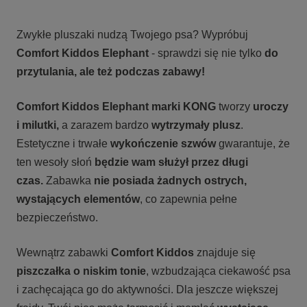
Zwykłe pluszaki nudzą Twojego psa? Wypróbuj
Comfort Kiddos Elephant
- sprawdzi się nie tylko
do
przytulania, ale też podczas zabawy!
Comfort Kiddos Elephant marki KONG
tworzy
uroczy
i milutki,
a zarazem bardzo
wytrzymały plusz
.
Estetyczne i trwałe
wykończenie szwów
gwarantuje, że
ten wesoły słoń
będzie wam służył przez długi
czas.
Zabawka
nie posiada żadnych ostrych,
wystających elementów
, co zapewnia pełne
bezpieczeństwo.
Wewnątrz zabawki
Comfort Kiddos
znajduje się
piszczałka o niskim tonie
, wzbudzająca ciekawość psa
i zachęcająca go do aktywności. Dla jeszcze większej