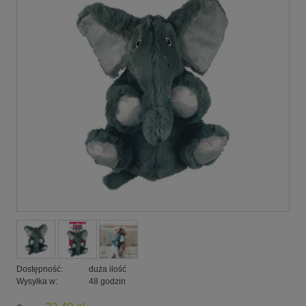
Dostępność:
duża ilość
Wysyłka w:
48 godzin