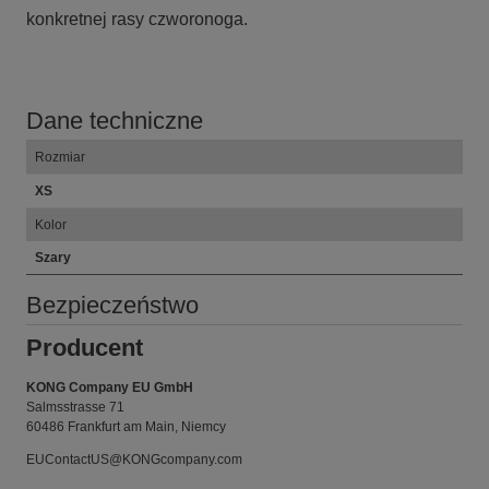
konkretnej rasy czworonoga.
Dane techniczne
Rozmiar
XS
Kolor
Szary
Bezpieczeństwo
Producent
KONG Company EU GmbH
Salmsstrasse 71
60486 Frankfurt am Main, Niemcy
EUContactUS@KONGcompany.com