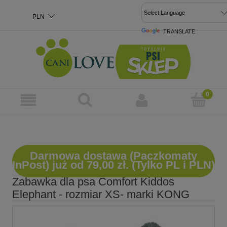
TRANSLATE
POWERED 
Darmowa dostawa (Paczkomaty
InPost) już od 79,00 zł. (Tylko PL i PLN)
Zabawka dla psa Comfort Kiddos
Elephant - rozmiar XS- marki KONG