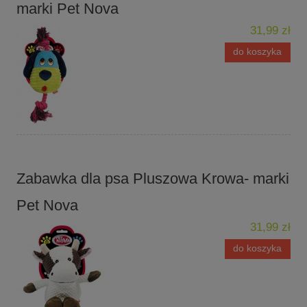
marki Pet Nova
31,99 zł
do koszyka
Zabawka dla psa Pluszowa Krowa- marki
Pet Nova
31,99 zł
do koszyka