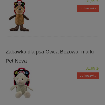
31,99 zł
do koszyka
Zabawka dla psa Owca Beżowa- marki
Pet Nova
31,99 zł
do koszyka