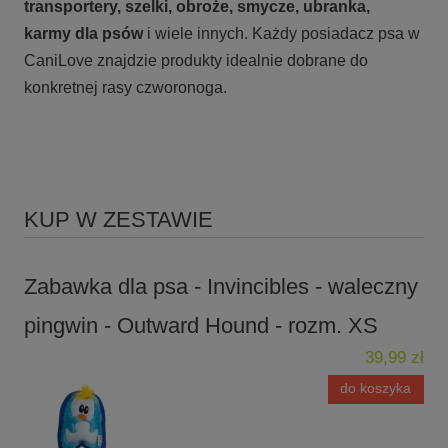
transportery, szelki, obroże, smycze, ubranka,
karmy
dla psów
i wiele innych. Każdy posiadacz psa w
CaniLove znajdzie produkty idealnie dobrane do
konkretnej rasy czworonoga.
KUP W ZESTAWIE
Zabawka dla psa - Invincibles - waleczny
pingwin - Outward Hound - rozm. XS
39,99 zł
do koszyka