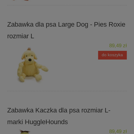
Zabawka dla psa Large Dog - Pies Roxie
rozmiar L
89,49 zł
do koszyka
Zabawka Kaczka dla psa rozmiar L-
marki HuggleHounds
89,49 zł