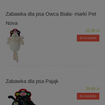
Zabawka dla psa Owca Biała- marki Pet
Nova
31,99 zł
do koszyka
Zabawka dla psa Pająk
29,99 zł
do koszyka