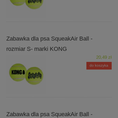
Zabawka dla psa SqueakAir Ball -
rozmiar S- marki KONG
20,49 zł
do koszyka
Zabawka dla psa SqueakAir Ball -