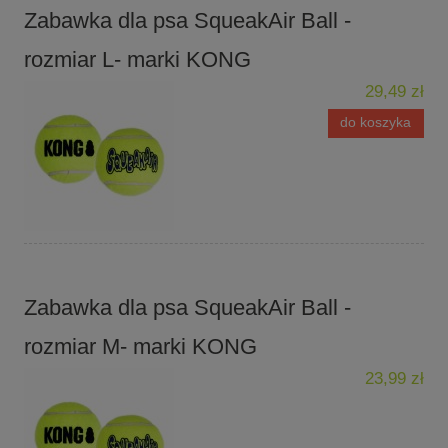
Zabawka dla psa SqueakAir Ball -
rozmiar L- marki KONG
29,49 zł
do koszyka
Zabawka dla psa SqueakAir Ball -
rozmiar M- marki KONG
23,99 zł