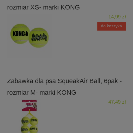
rozmiar XS- marki KONG
14,99 zł
do koszyka
Zabawka dla psa SqueakAir Ball, 6pak -
rozmiar M- marki KONG
47,49 zł