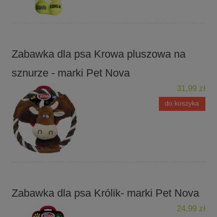
Zabawka dla psa Krowa pluszowa na
sznurze - marki Pet Nova
31,99 zł
do koszyka
Zabawka dla psa Królik- marki Pet Nova
24,99 zł