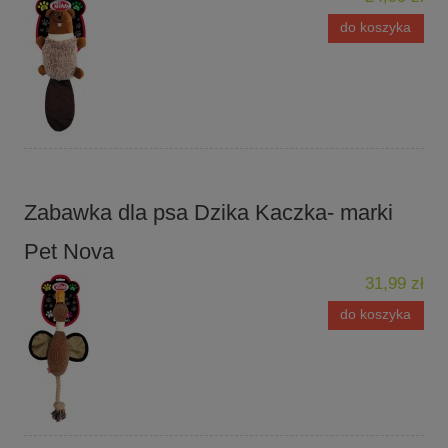
do koszyka
Zabawka dla psa Dzika Kaczka- marki
Pet Nova
31,99 zł
do koszyka