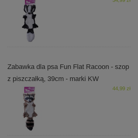
34,99 zł
Zabawka dla psa Fun Flat Racoon - szop
z piszczałką, 39cm - marki KW
44,99 zł