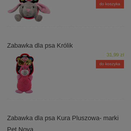
do koszyka
Zabawka dla psa Królik
31,99 zł
do koszyka
Zabawka dla psa Kura Pluszowa- marki
Pet Nova