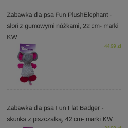
Zabawka dla psa Fun PlushElephant -
słoń z gumowymi nóżkami, 22 cm- marki
KW
44,99 zł
Zabawka dla psa Fun Flat Badger -
skunks z piszczałką, 42 cm- marki KW