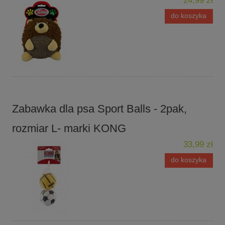
24,99 zł
do koszyka
Zabawka dla psa Sport Balls - 2pak,
rozmiar L- marki KONG
33,99 zł
do koszyka