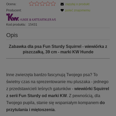
Ocena:
zapytaj o produkt
Producent:
poleć znajomemu
Kod produktu:
15431
Opis
Zabawka dla psa Fun Sturdy Squirrel - wiewiórka z
piszczałką, 39 cm - marki KW Hunde
Inne zwierzęta bardzo fascynują Twojego psa? To
świetny czas na sprezentowanie mu pluszaka - jednego
z przedstawicieli leśnych gatunków -
wiewiórki Squirrel
z serii Fun Sturdy od marki KW
. Z pewnością, dla
Twojego pupila, stanie się wspaniałym kompanem
do
przytulania i miętoszenia
.