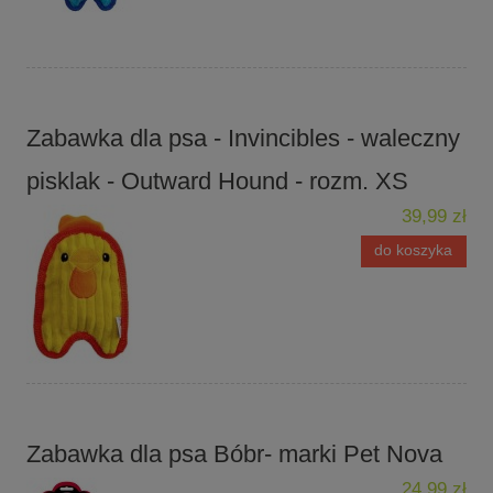
Zabawka dla psa - Invincibles - waleczny
pisklak - Outward Hound - rozm. XS
39,99 zł
do koszyka
Zabawka dla psa Bóbr- marki Pet Nova
24,99 zł