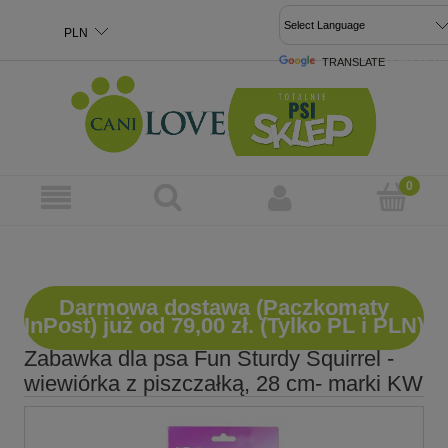
TRANSLATE
POWERED 
Darmowa dostawa (Paczkomaty
InPost) już od 79,00 zł. (Tylko PL i PLN)
Zabawka dla psa Fun Sturdy Squirrel -
wiewiórka z piszczałką, 28 cm- marki KW