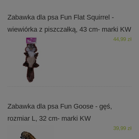
Zabawka dla psa Fun Flat Squirrel -
wiewiórka z piszczałką, 43 cm- marki KW
44,99 zł
Zabawka dla psa Fun Goose - gęś,
rozmiar L, 32 cm- marki KW
39,99 zł