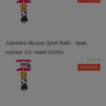
Zabawka dla psa Sport Balls - 3pak,
rozmiar XS- marki KONG
21,99 zł
do koszyka