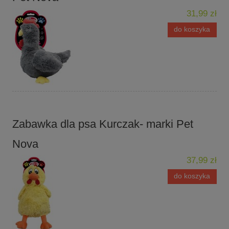
31,99 zł
do koszyka
Zabawka dla psa Kurczak- marki Pet
Nova
37,99 zł
do koszyka