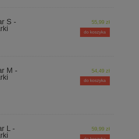
r S -
55,99 zł
rki
do koszyka
r M -
54,49 zł
rki
do koszyka
r L -
59,99 zł
rki
do koszyka