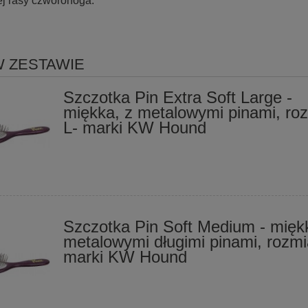
ej rasy czworonoga.
W ZESTAWIE
Szczotka Pin Extra Soft Large -
miękka, z metalowymi pinami, ro
L- marki KW Hound
Szczotka Pin Soft Medium - mięk
metalowymi długimi pinami, rozmi
marki KW Hound