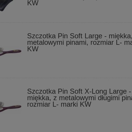
KW
Szczotka Pin Soft Large - miękka
metalowymi pinami, rozmiar L- ma
KW
Szczotka Pin Soft X-Long Large -
miękka, z metalowymi długimi pin
rozmiar L- marki KW