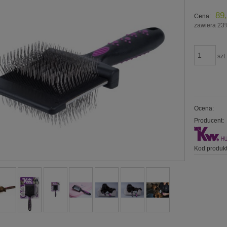
89,
Cena:
zawiera 23
szt.
Ocena:
Producent:
Kod produkt