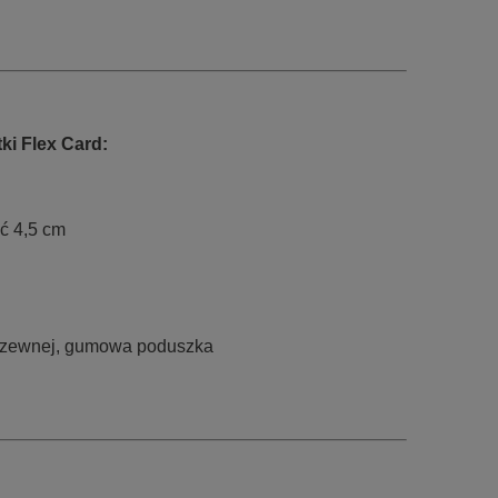
ki Flex Card:
ć 4,5 cm
erdzewnej, gumowa poduszka