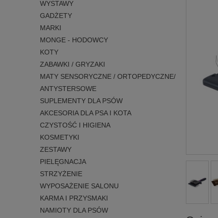
WYSTAWY
GADŻETY
MARKI
MONGE - HODOWCY
KOTY
ZABAWKI / GRYZAKI
MATY SENSORYCZNE / ORTOPEDYCZNE/
ANTYSTERSOWE
SUPLEMENTY DLA PSÓW
AKCESORIA DLA PSA I KOTA
CZYSTOŚĆ I HIGIENA
KOSMETYKI
ZESTAWY
PIELĘGNACJA
STRZYŻENIE
WYPOSAŻENIE SALONU
KARMA I PRZYSMAKI
NAMIOTY DLA PSÓW