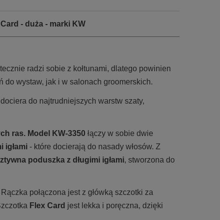
Card - duża - marki KW
tecznie radzi sobie z kołtunami, dlatego powinien
ń do wystaw, jak i w
salonach groomerskich.
 dociera do najtrudniejszych warstw szaty,
ch ras. Model KW-3350
łączy w sobie dwie
i igłami
- które docierają do nasady włosów. Z
ztywna poduszka z długimi igłami
, stworzona do
Rączka połączona jest z główką szczotki za
Szczotka
Flex Card
jest lekka i poręczna, dzięki