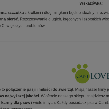
Wskazówka:
nna szczotka
z krótkimi i długimi igłami będzie idealnym rozwi
oną sierść.
Rozczesywanie długich, kręconych i szorstkich wł
o Ci większych problemów.
 to
połączenie pasji i miłości do zwierząt
. Misją naszej firmy
w najwyższej jakości
. W ofercie naszego sklepu znajdziesz m
, karmy
dla psów
i wiele innych. Każdy posiadacz psa w CaniL