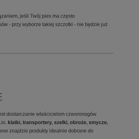
ązaniem, jeśli Twój pies ma często
osów
- przy wyborze takiej szczotki - nie będzie już
 jest dostarczanie właścicielom czworonogów
.in.
klatki, transportery, szelki, obroże, smycze,
ove znajdzie produkty idealnie dobrane do