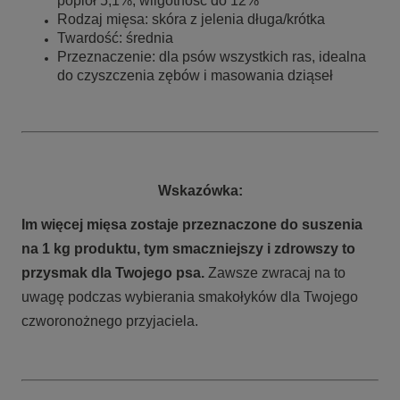
popiół 5,1%, wilgotność do 12%
Rodzaj mięsa: skóra z jelenia długa/krótka
Twardość: średnia
Przeznaczenie: dla psów wszystkich ras, idealna
do czyszczenia zębów i masowania dziąseł
Wskazówka:
Im więcej mięsa zostaje przeznaczone do suszenia
na 1 kg produktu, tym smaczniejszy i zdrowszy to
przysmak dla Twojego psa.
Zawsze zwracaj na to
uwagę podczas wybierania smakołyków dla Twojego
czworonożnego przyjaciela.