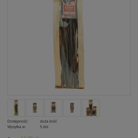
Dostępność:
duża ilość
Wysyłka w:
5 dni