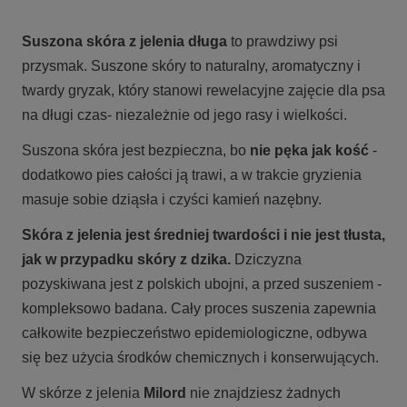
Suszona skóra z jelenia długa
to prawdziwy psi
przysmak. Suszone skóry to naturalny, aromatyczny i
twardy gryzak, który stanowi rewelacyjne zajęcie dla psa
na długi czas- niezależnie od jego rasy i wielkości.
Suszona skóra jest bezpieczna, bo
nie pęka jak kość
-
dodatkowo pies całości ją trawi, a w trakcie gryzienia
masuje sobie dziąsła i czyści kamień nazębny.
Skóra z jelenia jest średniej twardości i nie jest tłusta,
jak w przypadku skóry z dzika.
Dziczyzna
pozyskiwana jest z polskich ubojni, a przed suszeniem -
kompleksowo badana. Cały proces suszenia zapewnia
całkowite bezpieczeństwo epidemiologiczne, odbywa
się bez użycia środków chemicznych i konserwujących.
W skórze z jelenia
Milord
nie znajdziesz żadnych