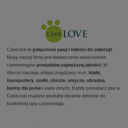
CaniLove to
połączenie pasji i miłości do zwierząt
.
Misją naszej firmy jest dostarczanie właścicielom
czworonogów
produktów najwyższej jakości
. W
ofercie naszego sklepu znajdziesz m.in.
klatki,
transportery, szelki, obroże, smycze, ubranka,
karmy
dla psów
i wiele innych. Każdy posiadacz psa w
CaniLove znajdzie produkty idealnie dobrane do
konkretnej rasy czworonoga.