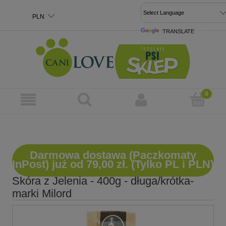
TRANSLATE
POWERED 
Darmowa dostawa (Paczkomaty
InPost) już od 79,00 zł. (Tylko PL i PLN)
Skóra z Jelenia - 400g - długa/krótka-
marki Milord