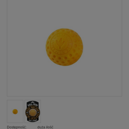
Dostępność:
duża ilość