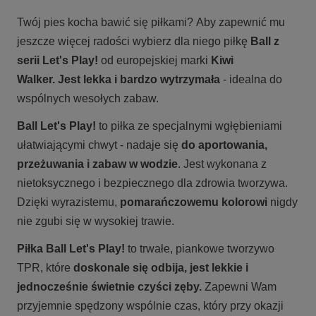
Twój pies kocha bawić się piłkami? Aby zapewnić mu
jeszcze więcej radości wybierz dla niego piłkę
Ball z
serii Let's Play!
od europejskiej marki
Kiwi
Walker. Jest lekka i bardzo wytrzymała
- idealna do
wspólnych wesołych zabaw.
Ball Let's Play!
to piłka ze specjalnymi wgłębieniami
ułatwiającymi chwyt - nadaje się
do aportowania,
przeżuwania i zabaw w wodzie
. Jest wykonana z
nietoksycznego i bezpiecznego dla zdrowia tworzywa.
Dzięki wyrazistemu,
pomarańczowemu
kolorowi
nigdy
nie zgubi się w wysokiej trawie.
Piłka Ball Let's Play!
to trwałe, piankowe tworzywo
TPR, które
doskonale się odbija, jest lekkie i
jednocześnie świetnie czyści zęby.
Zapewni Wam
przyjemnie spędzony wspólnie czas, który przy okazji