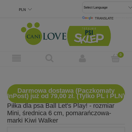
TRANSLATE
POWERED 
Darmowa dostawa (Paczkomaty
InPost) już od 79,00 zł. (Tylko PL i PLN)
Piłka dla psa Ball Let's Play! - rozmiar
Mini, średnica 6 cm, pomarańczowa-
marki Kiwi Walker