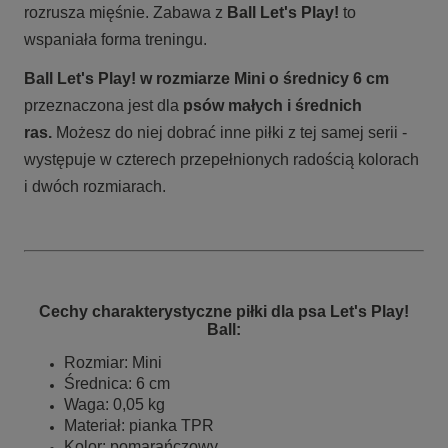
rozrusza mięśnie. Zabawa z
Ball Let's Play!
to
wspaniała forma treningu.
Ball Let's Play!
w rozmiarze Mini o średnicy 6 cm
przeznaczona jest dla
psów małych i średnich
ras.
Możesz do niej dobrać inne piłki z tej samej serii -
występuje w czterech przepełnionych radością kolorach
i dwóch rozmiarach.
Cechy charakterystyczne piłki dla psa Let's Play!
Ball:
Rozmiar: Mini
Średnica: 6 cm
Waga: 0,05 kg
Materiał: pianka TPR
Kolor: pomarańczowy