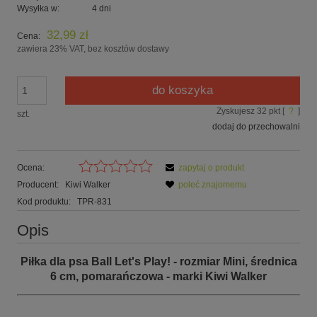
Wysyłka w:
4 dni
32,99 zł
Cena:
zawiera 23% VAT, bez kosztów dostawy
do koszyka
Zyskujesz
32
pkt [
?
]
szt.
dodaj do przechowalni
Ocena:
zapytaj o produkt
Producent:
Kiwi Walker
poleć znajomemu
Kod produktu:
TPR-831
Opis
Piłka dla psa Ball Let's Play! - rozmiar Mini, średnica
6 cm, pomarańczowa
- marki Kiwi Walker