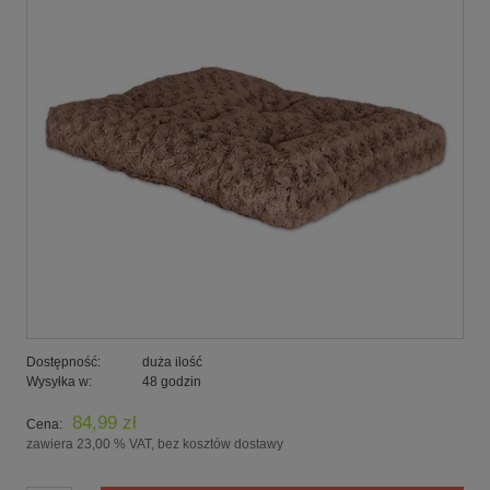
Dostępność:
duża ilość
Wysyłka w:
48 godzin
84,99 zł
Cena:
zawiera 23,00 % VAT, bez kosztów dostawy