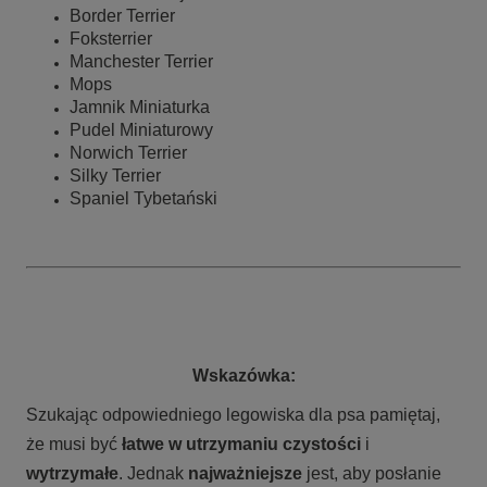
Border Terrier
Foksterrier
Manchester Terrier
Mops
Jamnik Miniaturka
Pudel Miniaturowy
Norwich Terrier
Silky Terrier
Spaniel Tybetański
Wskazówka:
Szukając odpowiedniego legowiska dla psa pamiętaj,
że musi być
łatwe w utrzymaniu czystości
i
wytrzymałe
. Jednak
najważniejsze
jest, aby posłanie