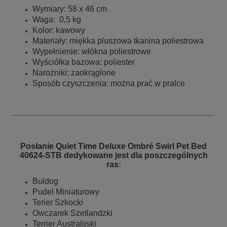
Wymiary: 58 x 46 cm
Waga: 0,5 kg
Kolor: kawowy
Materiały: miękka pluszowa tkanina poliestrowa
Wypełnienie: włókna poliestrowe
Wyściółka bazowa: poliester
Narożniki: zaokrąglone
Sposób czyszczenia: można prać w pralce
Posłanie Quiet Time Deluxe Ombré Swirl Pet Bed
40624-STB
dedykowane jest dla poszczególnych
ras:
Buldog
Pudel Miniaturowy
Terier Szkocki
Owczarek Szetlandzki
Terrier Australijski