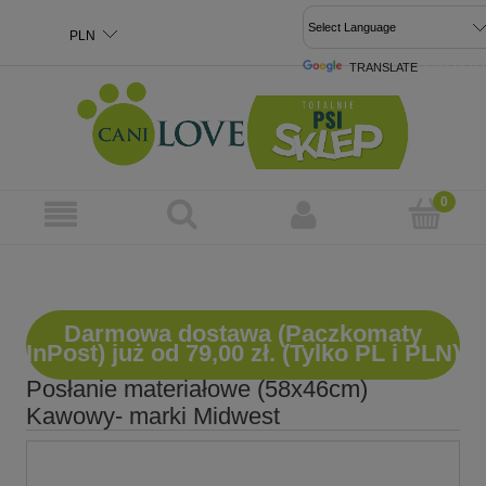
TRANSLATE
POWERED 
Darmowa dostawa (Paczkomaty
InPost) już od 79,00 zł. (Tylko PL i PLN)
Posłanie materiałowe (58x46cm)
Kawowy- marki Midwest