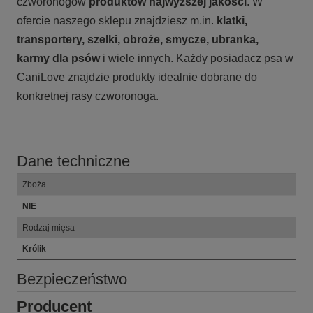
czworonogów
produktów najwyższej jakości
. W
ofercie naszego sklepu znajdziesz m.in.
klatki,
transportery, szelki, obroże, smycze, ubranka,
karmy
dla psów
i wiele innych. Każdy posiadacz psa w
CaniLove znajdzie produkty idealnie dobrane do
konkretnej rasy czworonoga.
Dane techniczne
Zboża
NIE
Rodzaj mięsa
Królik
Bezpieczeństwo
Producent