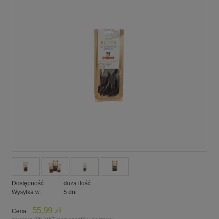
Dostępność:
duża ilość
Wysyłka w:
5 dni
55,99 zł
Cena: