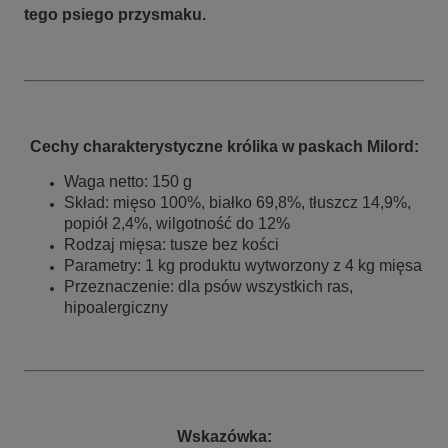
tego psiego przysmaku.
Cechy charakterystyczne królika w paskach Milord:
Waga netto: 150 g
Skład: mięso 100%, białko 69,8%, tłuszcz 14,9%,
popiół 2,4%, wilgotność do 12%
Rodzaj mięsa: tusze bez kości
Parametry: 1 kg produktu wytworzony z 4
kg mięsa
Przeznaczenie: dla psów wszystkich ras,
hipoalergiczny
Wskazówka: