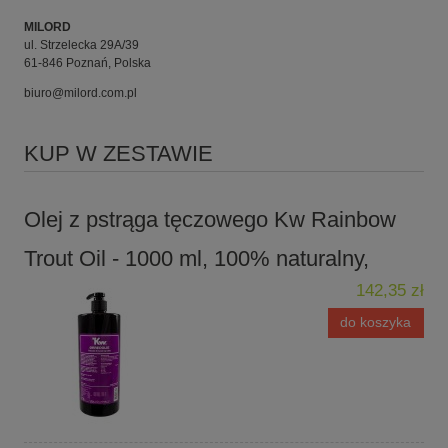
MILORD
ul. Strzelecka 29A/39
61-846 Poznań, Polska
biuro@milord.com.pl
KUP W ZESTAWIE
Olej z pstrąga tęczowego Kw Rainbow
Trout Oil - 1000 ml, 100% naturalny,
142,35 zł
do koszyka