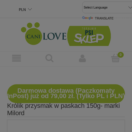
TRANSLATE
POWERED 
Darmowa dostawa (Paczkomaty
InPost) już od 79,00 zł. (Tylko PL i PLN)
Królik przysmak w paskach 150g- marki
Milord